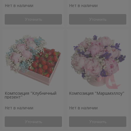
Нет в наличии
Нет в наличии
Уточнить
Уточнить
Композиция "Клубничный
Композиция "Маршмэллоу"
презент"
Нет в наличии
Нет в наличии
Уточнить
Уточнить