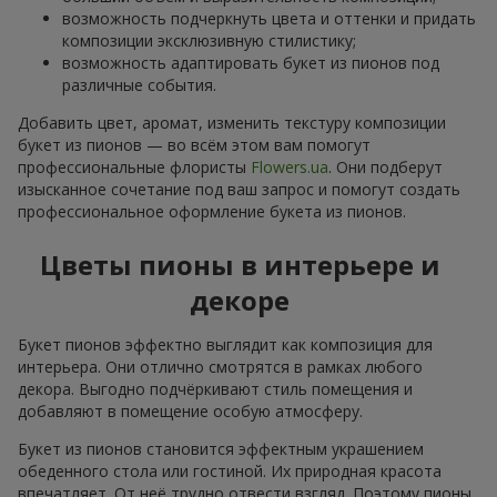
возможность подчеркнуть цвета и оттенки и придать
композиции эксклюзивную стилистику;
возможность адаптировать букет из пионов под
различные события.
Добавить цвет, аромат, изменить текстуру композиции
букет из пионов — во всём этом вам помогут
профессиональные флористы
Flowers.ua
. Они подберут
изысканное сочетание под ваш запрос и помогут создать
профессиональное оформление букета из пионов.
Цветы пионы в интерьере и
декоре
Букет пионов эффектно выглядит как композиция для
интерьера. Они отлично смотрятся в рамках любого
декора. Выгодно подчёркивают стиль помещения и
добавляют в помещение особую атмосферу.
Букет из пионов становится эффектным украшением
обеденного стола или гостиной. Их природная красота
впечатляет. От неё трудно отвести взгляд. Поэтому пионы