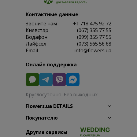
Контактные данные
Звоните нам
+1 718 475 92 72
Киевстар
(067) 355 77 55
Водафон
(099) 355 77 55
Лайфсел
(073) 565 56 68
Email
info@flowers.ua
Онлайн поддержка
Круглосуточно. Без выходных
Flowers.ua DETAILS
Покупателю
Другие сервисы