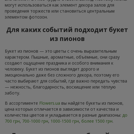
могут использоваться как элемент декора залов для
проведения торжеств или становиться центральным
элементом фотозон.
Для каких событий подходит букет
из пионов
Букет из пионов — это цветы с очень выразительным
характером. Пышные, ароматные, объёмные, они сразу
создают ощущение праздника и особого внимания к
человеку. Букет из пионов выглядит дорого и
эмоционально даже без сложного декора, поэтому его
часто выбирают для событий, где важно передать чувства
— нежность, благодарность, восхищение или тёплую
заботу.
В ассортименте
Flowers.ua
вы найдёте букеты из пионов,
цена которых отличается в зависимости от качества и
количества цветов и укладывается в разные диапазоны:
до
700 грн
,
700-1000 грн
,
1000-1500 грн
,
более 1500 грн
.