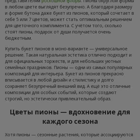
представителям
роскошной флоры
. Пионы округлой формы
в любом цвете выглядят безупречно. А благодаря размеру
и форме бутона даже букет из пионов, который сочетает в
себе 5 или 7 цветов, может стать оптимальным решением
для цветочного комплимента. С учётом того, сколько
стоят пионы, подарок от души получается очень
бюджетным.
Купить букет пионов в моно-варианте — универсальное
решение. Такая натуральная эстетика отлично подходит и
для официальных торжеств, и для небольших уютных
семейных праздников. Пионы — одни из самых популярных
композиций для интерьера. Букет из пионов прекрасно
вписывается в любой дизайн и стилистику и долго
сохраняет безупречный внешний вид. А ещё это отличные
композиции для особых событий, которые создают
строгий, но эстетически привлекательный образ.
Цветы пионы — вдохновение для
каждого сезона
Хотя пионы — сезонные растения, которые ассоциируются