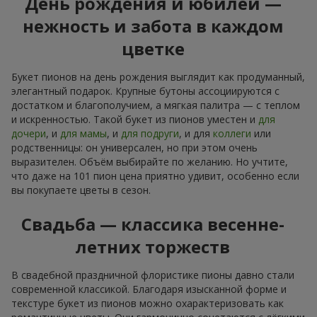
День рождения и юбилей —
нежность и забота в каждом
цветке
Букет пионов на день рождения выглядит как продуманный,
элегантный подарок. Крупные бутоны ассоциируются с
достатком и благополучием, а мягкая палитра — с теплом
и искренностью. Такой букет из пионов уместен и
для
дочери
, и
для мамы
, и
для подруги
, и для
коллеги
или
родственницы: он универсален, но при этом очень
выразителен. Объём выбирайте по желанию. Но учтите,
что даже на 101 пион цена приятно удивит, особенно если
вы покупаете цветы в сезон.
Свадьба — классика весенне-
летних торжеств
В свадебной праздничной флористике пионы давно стали
современной классикой. Благодаря изысканной форме и
текстуре букет из пионов можно охарактеризовать как