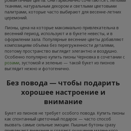
романтичные цветы. Они гармонично сочетаются с лёгкими
тканями, натуральным декором и светлыми цветовыми
палитрами, которые часто выбирают для весенне-летних
церемоний.
Пионы, цена на которые максимально привлекательна в
весенний период, используют и в букете невесты, и в
оформлении зала. Популярные весенние цветы добавляют
композициям объёма без перегруженности деталями,
поэтому пространство выглядит элегантно и воздушно.
Особенно популярно купить пионы Черновка в сочетании с
розами
, эустомой и зеленью — такой букет из пионов
выглядит нежно и фотогенично.
Без повода — чтобы подарить
хорошее настроение и
внимание
Букет из пионов не требует особого повода. Купить пионы
как спонтанный цветочный подарок — часто способ
вызвать самые сильные эмоции. Пышные бутоны сразу
привлекают внимание и создают ощущение маленького