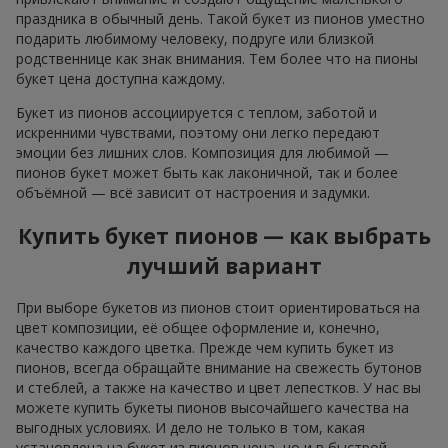
праздника в обычный день. Такой букет из пионов уместно
подарить любимому человеку, подруге или близкой
родственнице как знак внимания. Тем более что на пионы
букет цена доступна каждому.
Букет из пионов ассоциируется с теплом, заботой и
искренними чувствами, поэтому они легко передают
эмоции без лишних слов. Композиция для любимой —
пионов букет может быть как лаконичной, так и более
объёмной — всё зависит от настроения и задумки.
Купить букет пионов — как выбрать
лучший вариант
При выборе букетов из пионов стоит ориентироваться на
цвет композиции, её общее оформление и, конечно,
качество каждого цветка. Прежде чем купить букет из
пионов, всегда обращайте внимание на свежесть бутонов
и стеблей, а также на качество и цвет лепестков. У нас вы
можете купить букеты пионов высочайшего качества на
выгодных условиях. И дело не только в том, какая
установлена на букет из пионов цена, но и в быстрой