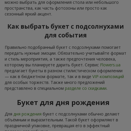
можно выбрать для оформления стола или небольшого
пространства, как часть фотозоны или просто как
сезонный яркий акцент.
Как выбрать букет с подсолнухами
для события
Правильно подобранный букет с подсолнухами помогает
передать нужные эмоции. Обязательно учитывайте формат
и стиль мероприятия, а также предпочтения человека,
которому вы планируете дарить букет. Сервис
Flowers.ua
предлагает букеты в разном стилистическом оформлении
— как в бюджетном формате, так и в виде
VIP-композиций
для особых торжеств. Также много предложений
представлено в специальном
разделе со скидками
.
Букет для дня рождения
Для
дня рождения
букет с подсолнухами обычно делают
объёмным и выразительным. Такой букет оформляют в
праздничной упаковке, превращая его в эффектный