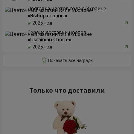
Доставка цветов года в Украине
«Выбор страны»
2025 год
Сервис доставки цветов
«Ukrainian Choice»
2025 год
Только что доставили