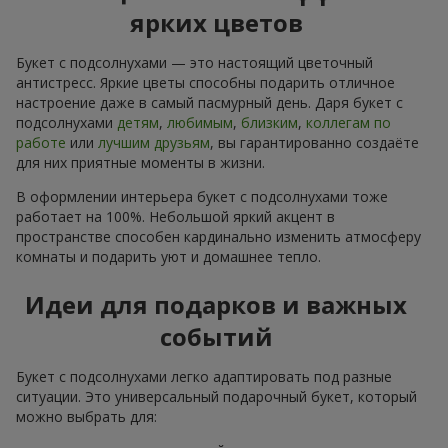
ярких цветов
Букет с подсолнухами — это настоящий цветочный
антистресс. Яркие цветы способны подарить отличное
настроение даже в самый пасмурный день. Даря букет с
подсолнухами
детям
,
любимым
,
близким
,
коллегам по
работе
или
лучшим друзьям
, вы гарантированно создаёте
для них приятные моменты в жизни.
В оформлении интерьера букет с подсолнухами тоже
работает на 100%. Небольшой яркий акцент в
пространстве способен кардинально изменить атмосферу
комнаты и подарить уют и домашнее тепло.
Идеи для подарков и важных
событий
Букет с подсолнухами легко адаптировать под разные
ситуации. Это универсальный подарочный букет, который
можно выбрать для: