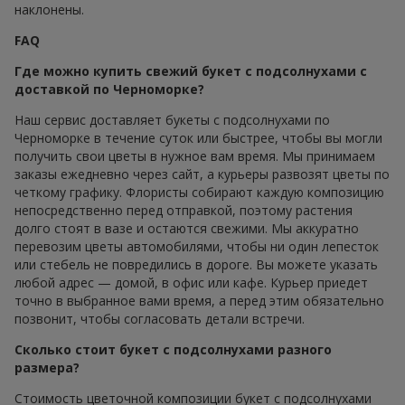
наклонены.
FAQ
Где можно купить свежий букет с подсолнухами с
доставкой по Черноморке?
Наш сервис доставляет букеты с подсолнухами по
Черноморке в течение суток или быстрее, чтобы вы могли
получить свои цветы в нужное вам время. Мы принимаем
заказы ежедневно через сайт, а курьеры развозят цветы по
четкому графику. Флористы собирают каждую композицию
непосредственно перед отправкой, поэтому растения
долго стоят в вазе и остаются свежими. Мы аккуратно
перевозим цветы автомобилями, чтобы ни один лепесток
или стебель не повредились в дороге. Вы можете указать
любой адрес — домой, в офис или кафе. Курьер приедет
точно в выбранное вами время, а перед этим обязательно
позвонит, чтобы согласовать детали встречи.
Сколько стоит букет с подсолнухами разного
размера?
Стоимость цветочной композиции букет с подсолнухами