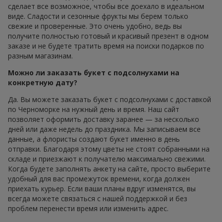
сделает все возможное, чтобы все доехало в идеальном
виде. Сладости и сезонные фрукты мы берем только
свежие и проверенные. Это очень удобно, ведь вы
получите полностью готовый и красивый презент в одном
заказе и не будете тратить время на поиски подарков по
разным магазинам.
Можно ли заказать букет с подсолнухами на
конкретную дату?
Да. Вы можете заказать букет с подсолнухами с доставкой
по Черноморке на нужный день и время. Наш сайт
позволяет оформить доставку заранее — за несколько
дней или даже недель до праздника. Мы записываем все
данные, а флористы создают букет именно в день
отправки. Благодаря этому цветы не стоят собранными на
складе и приезжают к получателю максимально свежими.
Когда будете заполнять анкету на сайте, просто выберите
удобный для вас промежуток времени, когда должен
приехать курьер. Если ваши планы вдруг изменятся, вы
всегда можете связаться с нашей поддержкой и без
проблем перенести время или изменить адрес.