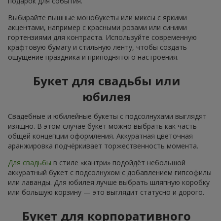
подарок для события.
Выбирайте пышные монобукеты или миксы с яркими
акцентами, например с красными розами или синими
гортензиями для контраста. Используйте современную
крафтовую бумагу и стильную ленту, чтобы создать
ощущение праздника и приподнятого настроения.
Букет для свадьбы или
юбилея
Свадебные и юбилейные букеты с подсолнухами выглядят
изящно. В этом случае букет можно выбрать как часть
общей концепции оформления. Аккуратная цветочная
аранжировка подчёркивает торжественность момента.
Для свадьбы
в стиле «кантри» подойдёт небольшой
аккуратный букет с подсолнухом с добавлением гипсофилы
или лаванды. Для юбилея лучше выбрать шляпную коробку
или большую корзину — это выглядит статусно и дорого.
Букет для корпоративного