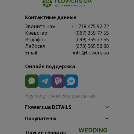
Контактные данные
Звоните нам
+1 718 475 92 72
Киевстар
(067) 355 77 55
Водафон
(099) 355 77 55
Лайфсел
(073) 565 56 68
Email
info@flowers.ua
Онлайн поддержка
Круглосуточно. Без выходных
Flowers.ua DETAILS
Покупателю
Другие сервисы