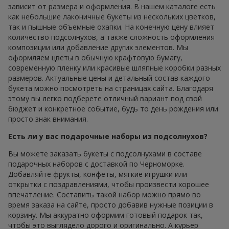
зависит от размера и оформления. В нашем каталоге есть
как небольшие лаконичные букеты из нескольких цветков,
так и пышные объемные охапки. На конечную цену влияет
количество подсолнухов, а также сложность оформления
композиции или добавление других элементов. Мы
оформляем цветы в обычную крафтовую бумагу,
современную пленку или красивые шляпные коробки разных
размеров. Актуальные цены и детальный состав каждого
букета можно посмотреть на страницах сайта. Благодаря
этому вы легко подберете отличный вариант под свой
бюджет и конкретное событие, будь то день рождения или
просто знак внимания.
Есть ли у вас подарочные наборы из подсолнухов?
Вы можете заказать букеты с подсолнухами в составе
подарочных наборов с доставкой по Черноморке.
Добавляйте фрукты, конфеты, мягкие игрушки или
открытки с поздравлениями, чтобы произвести хорошее
впечатление. Составить такой набор можно прямо во
время заказа на сайте, просто добавив нужные позиции в
корзину. Мы аккуратно оформим готовый подарок так,
чтобы это выглядело дорого и оригинально. А курьер