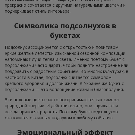
прекрасно сочетается с другими натуральными цветами и
подчёркивает стиль интерьера.
Символика подсолнухов в
букетах
Подсолнух ассоциируется с открытостью и позитивом.
Яркие жёлтые лепестки изысканной сезонной композиции
напоминают лучи тепла и света. Именно поэтому букет с
подсолнухами часто дарят, чтобы поднять настроение или
поздравить с радостным событием. Во многих культурах, в
частности в Китае, подсолнух считается символом
крепкого здоровья и долгой жизни. В Украине же букет с
подсолнухами — это воплощение жизни и благополучия.
Эти полевые цветы часто воспринимаются как символ
природной энергии. И действительно, они заряжают и
всегда приносят радость. Поэтому букет подсолнухов
становится отличным подарком к любому событию.
Эмоциональный эффект