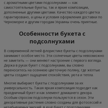
с ароматными цветами подсолнухами — как
самостоятельные букеты, так и яркие композиции,
дополненные другими цветами. Качество каждого цветка
гарантировано, а цены и условия оформления доставки по
Черноморке и другим городам Украины очень приятные.
Особенности букета с
подсолнухами
В современной летней флористике букеты с подсолнухами
занимают особое место. Эти солнечные цветы невозможно
не заметить — они меняют настроение с первого взгляда.
Держа в руках букет с подсолнухами, вы словно
переноситесь на осеннюю цветочную поляну, где жёлтые
цветы создают ощущение спокойствия, уюта и тепла.
Многие выбирают букеты с подсолнухами за их
универсальность. Такая яркая композиция подходит как
праздничный букет и как элемент домашнего декора.
Особым спросом подсолнухи пользуются в сезон. Эти
декоративные растения словно созданы для фотосессий и
незабываемых эмоций. А ещё букет с подсолнухами