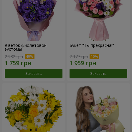
9 веток фиолетовой
Букет "Ты прекрасна!"
эустомы
2 932 грн
2 177 грн
Заказать
Заказать