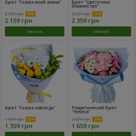
Букет "Сказка моей жизни"
Букет "Цветочное
блаженство"
2 399 грн
2 621 грн
Заказать
Заказать
Букет "Сказка навсегда"
Романтический букет
"Небеса"
1 699 грн
2 074 грн