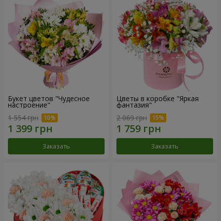
Букет цветов "Чудесное
Цветы в коробке "Яркая
настроение"
фантазия"
1 554 грн
2 069 грн
Заказать
Заказать