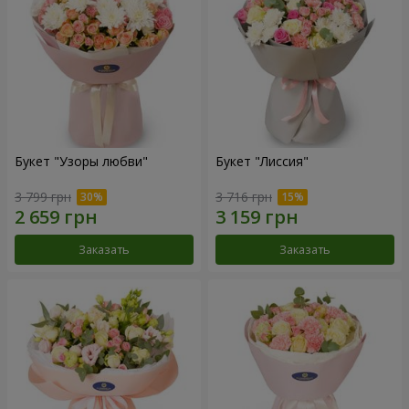
Букет "Узоры любви"
Букет "Лиссия"
3 799 грн
3 716 грн
Заказать
Заказать