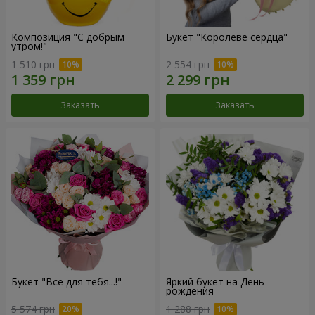
Композиция "С добрым
Букет "Королеве сердца"
утром!"
1 510 грн
2 554 грн
Заказать
Заказать
Букет "Все для тебя...!"
Яркий букет на День
рождения
5 574 грн
1 288 грн