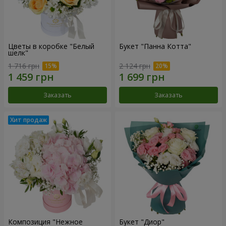
Цветы в коробке "Белый
Букет "Панна Котта"
шелк"
1 716 грн
2 124 грн
Заказать
Заказать
Композиция "Нежное
Букет "Диор"