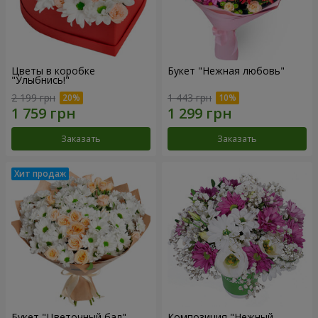
Цветы в коробке
Букет "Нежная любовь"
"Улыбнись!"
2 199 грн
1 443 грн
Заказать
Заказать
Букет "Цветочный бал"
Композиция "Нежный