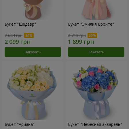
Букет "Шедевр"
Букет "Эмилия Бронте"
2 624 грн
2 713 грн
Заказать
Заказать
Букет "Ариана"
Букет "Небесная акварель"