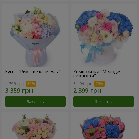
Букет "Римские каникулы"
Композиция "Мелодия
нежности"
4 799 грн
3 199 грн
Заказать
Заказать