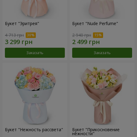
Букет "Эритрея"
Букет "Nude Perfume"
4 713 грн
2 940 грн
Заказать
Заказать
Букет "Нежность рассвета"
Букет "Прикосновение
нежности"