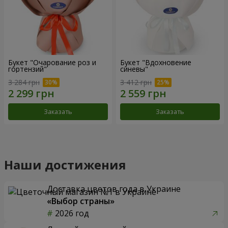
Букет "Очарование роз и
Букет "Вдохновение
гортензий"
синевы"
3 284 грн
3 412 грн
Заказать
Заказать
Наши достижения
Доставка цветов года в Украине
«Выбор страны»
2026 год