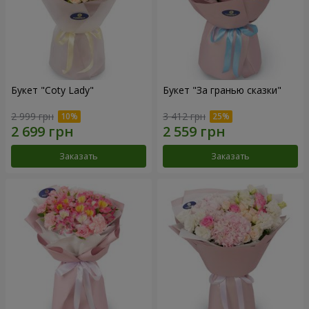
Букет "Coty Lady"
Букет "За гранью сказки"
2 999 грн
3 412 грн
Заказать
Заказать