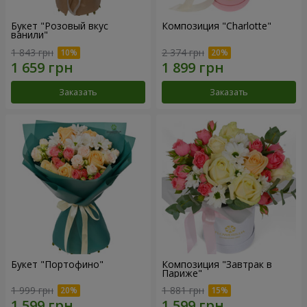
Букет "Розовый вкус
Композиция "Charlotte"
ванили"
1 843 грн
2 374 грн
Заказать
Заказать
Букет "Портофино"
Композиция "Завтрак в
Париже"
1 999 грн
1 881 грн