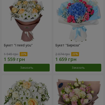
Букет "I need you"
Букет "Бирюза"
1 949 грн
2 074 грн
Заказать
Заказать