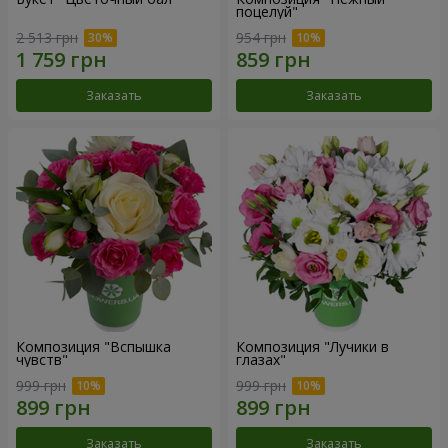
поцелуй"
2 513 грн
954 грн
Заказать
Заказать
Композиция "Вспышка
Композиция "Лучики в
чувств"
глазах"
999 грн
999 грн
Заказать
Заказать