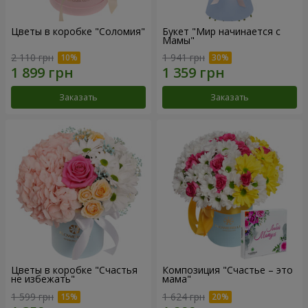
Цветы в коробке "Соломия"
Букет "Мир начинается с
Мамы"
2 110 грн
1 941 грн
Заказать
Заказать
Цветы в коробке "Счастья
Композиция "Счастье – это
не избежать"
мама"
1 599 грн
1 624 грн