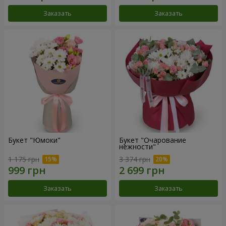
Заказать
Заказать
Букет "Юмоки"
Букет "Очарование
нежности"
1 175 грн
3 374 грн
Заказать
Заказать