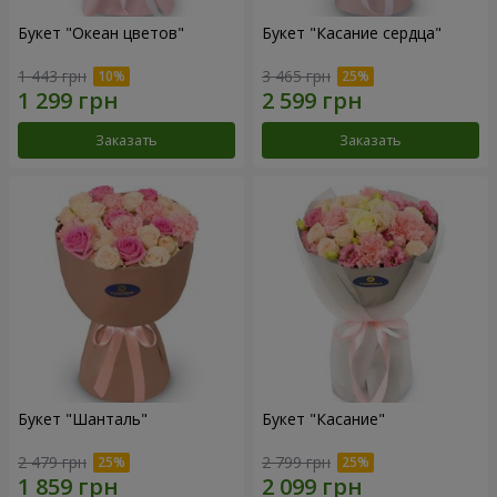
Букет "Океан цветов"
Букет "Касание сердца"
1 443 грн
3 465 грн
Заказать
Заказать
Букет "Шанталь"
Букет "Касание"
2 479 грн
2 799 грн