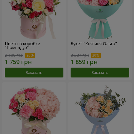
Цветы в коробке
Букет "Княгиня Ольга"
"Помпадур"
2 199 грн
2 324 грн
Заказать
Заказать