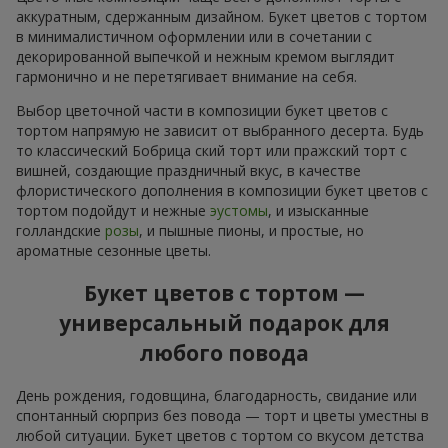
аккуратным, сдержанным дизайном. Букет цветов с тортом
в минималистичном оформлении или в сочетании с
декорированной выпечкой и нежным кремом выглядит
гармонично и не перетягивает внимание на себя.
Выбор цветочной части в композиции букет цветов с
тортом напрямую не зависит от выбранного десерта. Будь
то классический Бобрица ский торт или пражский торт с
вишней, создающие праздничный вкус, в качестве
флористического дополнения в композиции букет цветов с
тортом подойдут и нежные
эустомы
, и изысканные
голландские
розы
, и пышные пионы, и простые, но
ароматные сезонные цветы.
Букет цветов с тортом —
универсальный подарок для
любого повода
День рождения, годовщина, благодарность, свидание или
спонтанный сюрприз без повода — торт и цветы уместны в
любой ситуации. Букет цветов с тортом со вкусом детства