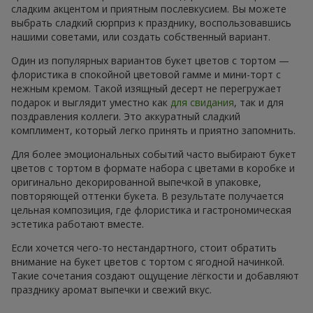
сладким акцентом и приятным послевкусием. Вы можете
выбрать сладкий сюрприз к празднику, воспользовавшись
нашими советами, или создать собственный вариант.
Один из популярных вариантов букет цветов с тортом —
флористика в спокойной цветовой гамме и мини-торт с
нежным кремом. Такой изящный десерт не перегружает
подарок и выглядит уместно как
для свидания
, так и для
поздравления коллеги. Это аккуратный сладкий
комплимент, который легко принять и приятно запомнить.
Для более эмоциональных событий часто выбирают букет
цветов с тортом в формате набора с цветами в коробке и
оригинально декорированной выпечкой в упаковке,
повторяющей оттенки букета. В результате получается
цельная композиция, где флористика и гастрономическая
эстетика работают вместе.
Если хочется чего-то нестандартного, стоит обратить
внимание на букет цветов с тортом с ягодной начинкой.
Такие сочетания создают ощущение лёгкости и добавляют
празднику аромат выпечки и свежий вкус.