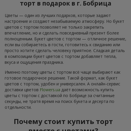
торт в подарок в г. Бобрица
Цветы — один из лучших подарков, которые задают
настроение и создают незабываемую атмосферу. Но букет
цветов с тортом позволяет не только закрепить
впечатление, но и сделать повседневный презент более
полноценным. Букет цветов с тортом — отличное решение,
если вы собираетесь в гости, готовитесь к свиданию или
просто хотите сделать человеку приятное. Сладкая деталь
в композиции букет цветов с тортом добавляет тепла,
вкуса и ощущения праздника.
Именно поэтому цветы с тортом всё чаще выбирают как
готовое подарочное решение. Такой формат, как букет
цветов с тортом, удобен и универсален. А онлайн-сервис
доставки цветов
Flowers.ua
даёт возможность купить
цветы с тортом с доставкой по Бобрице за считанные
секунды, не тратя время на поиск букета и десерта по
отдельности.
Почему стоит купить торт
вместе с цветами?