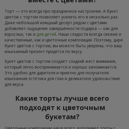
Торт — это всегда про праздничное настроение. А букет
цветов с тортом позволяет усилить его в несколько раз.
Даже небольшой изящный десерт рядом с цветами
добавляет ощущение завершённости подарка — как для
взрослых, так и
для детей
. Наши сладости всегда свежие и
качественные, как и цветочные композиции. Поэтому, даря
букет цветов с тортом, вы можете быть уверены, что ваш
изысканный презент придётся по вкусу.
Букет цветов с тортом создаёт сладкий жест внимания,
который легко воспринимается и хорошо запоминается.
Это удобно для дарителя и приятно для получателя:
изысканная эстетика для глаз и деликатное удовольствие
для вкуса.
Какие торты лучше всего
подходят к цветочным
букетам?
Цветочные композиции чаще всего дополняют торты с