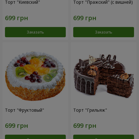
Торт "Киевский"
Торт "Пражский" (с вишней)
Заказать
Заказать
Торт "Фруктовый"
Торт "Грильяж"