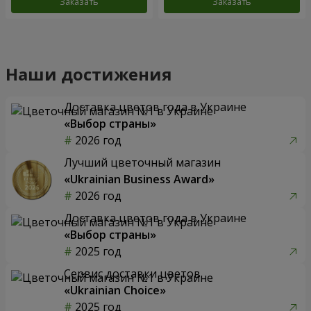
Заказать
Заказать
Наши достижения
Доставка цветов года в Украине
«Выбор страны»
2026 год
Лучший цветочный магазин
«Ukrainian Business Award»
2026 год
Доставка цветов года в Украине
«Выбор страны»
2025 год
Сервис доставки цветов
«Ukrainian Choice»
2025 год