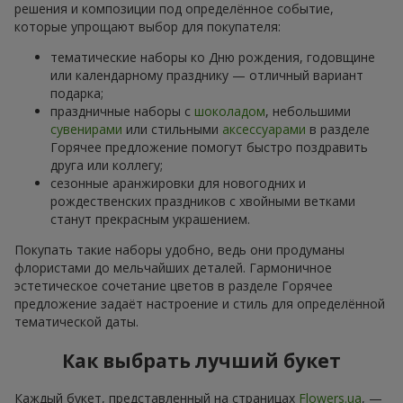
решения и композиции под определённое событие,
которые упрощают выбор для покупателя:
тематические наборы ко Дню рождения, годовщине
или календарному празднику — отличный вариант
подарка;
праздничные наборы с
шоколадом
, небольшими
сувенирами
или стильными
аксессуарами
в разделе
Горячее предложение помогут быстро поздравить
друга или коллегу;
сезонные аранжировки для новогодних и
рождественских праздников с хвойными ветками
станут прекрасным украшением.
Покупать такие наборы удобно, ведь они продуманы
флористами до мельчайших деталей. Гармоничное
эстетическое сочетание цветов в разделе Горячее
предложение задаёт настроение и стиль для определённой
тематической даты.
Как выбрать лучший букет
Каждый букет, представленный на страницах
Flowers.ua
, —