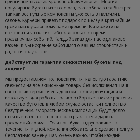
привычный высокий уровень обслуживания. Многие
популярные букеты из этого раздела собираются быстрее,
так как все нужные компоненты уже есть в наличии в
салоне. Курьеры привезут подарок по Белзу в кратчайшие
сроки или к указанному вами времени. Вы можете не
волноваться о каких-либо задержках во время
праздничных событий. Каждый заказ для нас одинаково
важен, и мы искренне заботимся о вашем спокойствии и
радости получателя.
Действует ли гарантия свежести на букеты под
акцией?
Мы предоставляем полноценную пятидневную гарантию
свежести на все акционные товары без исключения. Наш
цветочный сервис очень дорожит своей репутацией и
использует для работы только отборные свежие растения.
Качество бутонов в любом случае остается полностью
безупречным. Флористические композиции будут долго
стоять в вазе, постепенно раскрываться и дарить
прекрасный аромат. Если ваш букет вдруг завянет в
течение пяти дней, компания обязательно сделает полную
бесплатную замену. Нам очень важно, чтобы каждый