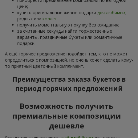
приобрести премиальные композиции по выгодной
цене;
купить оригинальные живые подарки
для любимых
,
родных или
коллег
;
получить моментальную покупку без ожидания;
за считанные секунды найти торжественные
варианты, праздничные букеты или романтичные
подарки.
А ещё горячее предложение подойдет тем, кто не может
определиться с композицией, но очень хочет сделать кому-
то приятный цветочный комплимент.
Преимущества заказа букетов в
период горячих предложений
Возможность получить
премиальные композиции
дешевле
Всегда мечтали подарить
любимой букет
изысканных