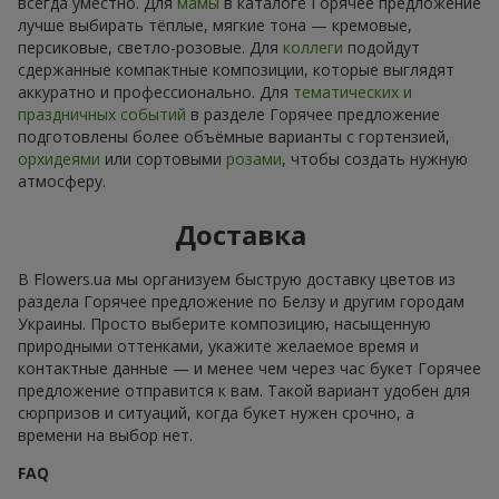
всегда уместно. Для
мамы
в каталоге Горячее предложение
лучше выбирать тёплые, мягкие тона — кремовые,
персиковые, светло-розовые. Для
коллеги
подойдут
сдержанные компактные композиции, которые выглядят
аккуратно и профессионально. Для
тематических и
праздничных событий
в разделе Горячее предложение
подготовлены более объёмные варианты с гортензией,
орхидеями
или сортовыми
розами
, чтобы создать нужную
атмосферу.
Доставка
В Flowers.ua мы организуем быструю доставку цветов из
раздела Горячее предложение по Белзу и другим городам
Украины. Просто выберите композицию, насыщенную
природными оттенками, укажите желаемое время и
контактные данные — и менее чем через час букет Горячее
предложение отправится к вам. Такой вариант удобен для
сюрпризов и ситуаций, когда букет нужен срочно, а
времени на выбор нет.
FAQ