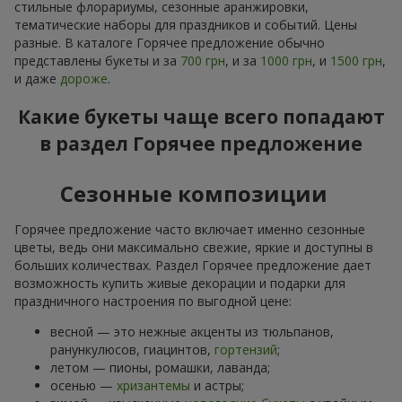
стильные флорариумы, сезонные аранжировки,
тематические наборы для праздников и событий. Цены
разные. В каталоге Горячее предложение обычно
представлены букеты и за
700 грн
, и за
1000 грн
, и
1500 грн
,
и даже
дороже
.
Какие букеты чаще всего попадают
в раздел Горячее предложение
Сезонные композиции
Горячее предложение часто включает именно сезонные
цветы, ведь они максимально свежие, яркие и доступны в
больших количествах. Раздел Горячее предложение дает
возможность купить живые декорации и подарки для
праздничного настроения по выгодной цене:
весной — это нежные акценты из тюльпанов,
ранункулюсов, гиацинтов,
гортензий
;
летом — пионы, ромашки, лаванда;
осенью —
хризантемы
и астры;