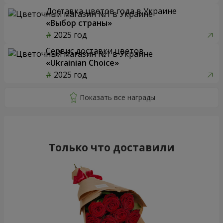
Доставка цветов года в Украине
«Выбор страны»
2025 год
Сервис доставки цветов
«Ukrainian Choice»
2025 год
Только что доставили