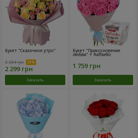
Букет "Сказочное утро"
Букет "Прикосновение
любви" + Raffaello
3 284 грн
Заказать
Заказать