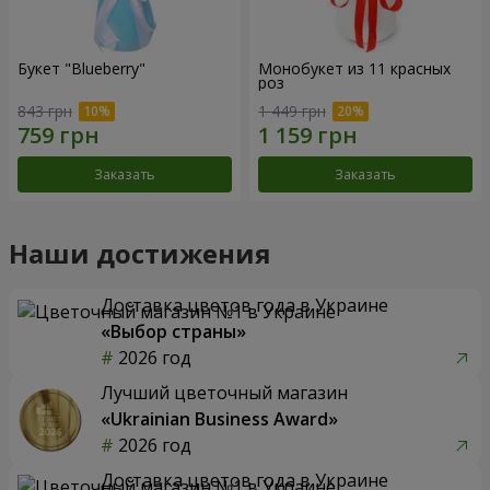
Букет "Blueberry"
Монобукет из 11 красных
роз
843 грн
1 449 грн
Заказать
Заказать
Наши достижения
Доставка цветов года в Украине
«Выбор страны»
2026 год
Лучший цветочный магазин
«Ukrainian Business Award»
2026 год
Доставка цветов года в Украине