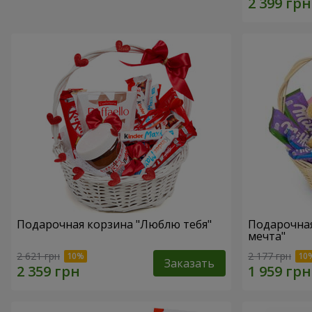
Подарочная корзина "Люблю тебя"
Подарочная
мечта"
2 621 грн
2 177 грн
Заказать