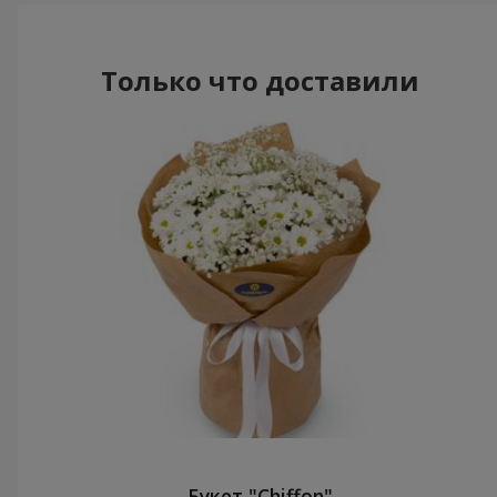
Только что доставили
Букет "Chiffon"