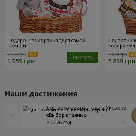
Подарочная корзина "Для самой
Подарочная
нежной"
поздравле
2 177 грн
4 824 грн
Заказать
Наши достижения
Доставка цветов года в Украине
«Выбор страны»
2026 год