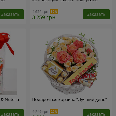
4 656 грн
Заказать
Заказать
& Nutella
Подарочная корзина “Лучший день”
4 249 грн
Заказать
Заказать