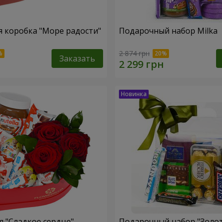
 коробка "Море радости"
Подарочный набор Milka
2 874 грн
Заказать
 "Сладкое сердце"
Подарочный набор "Золо