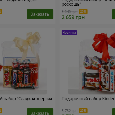
роскошь"
3 545 грн
Заказать
 набор "Сладкая энергия"
Подарочный набор Kinder 
3 732 грн
Заказать