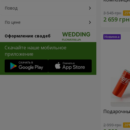
Повод
3 545 грн
По цене
Оформление свадеб
Скачайте наше мобильное
приложение
Подарочный
2 999 грн