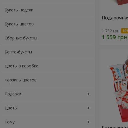
Букеты недели
Подарочная
Букеты цветов
1 732 грн
Сборные букеты
Бенто-букеты
Цветы в коробке
Корзины цветов
Подарки
Цветы
Кому
Композиция