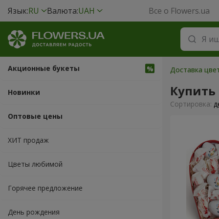
Язык:
RU
Валюта:
UAH
Все о Flowers.ua
Акционные букеты
Доставка цвет
Купить
Новинки
Cортировка:
д
Оптовые цены
ХИТ продаж
Цветы любимой
Горячее предложение
День рождения