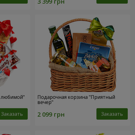
я любимой"
Подарочная корзина "Приятный
вечер"
Заказать
Заказать