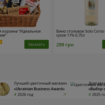
 корзина "Идеальное
Вино столовое Solo Corso
ние"
сухое 11% 0,75л
Заказать
Лучший цветочный магазин
Доставка
«Ukrainian Business Award»
«Выбор 
2026 год
2025 г