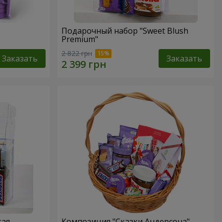
Подарочный набор "Sweet Blush
Premium"
2 822 грн
Заказать
Заказать
тая
Композиция "Сказки Андерсона"