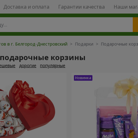
Доставка и оплата
Гарантии качества
Наши маг
ов в г. Белгород-Днестровский
> Подарки > Подарочные кор
 подарочные корзины
ешевые
дорогие
популярные