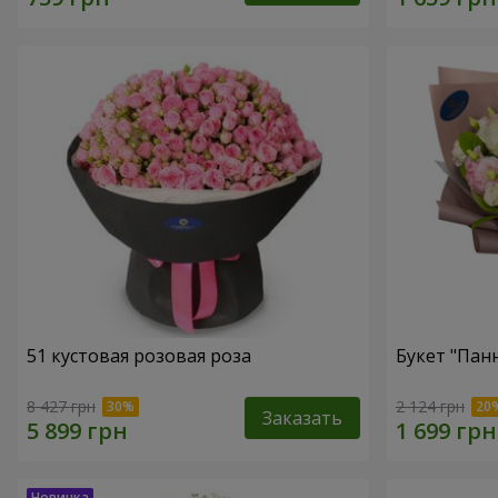
51 кустовая розовая роза
Букет "Пан
8 427 грн
2 124 грн
Заказать