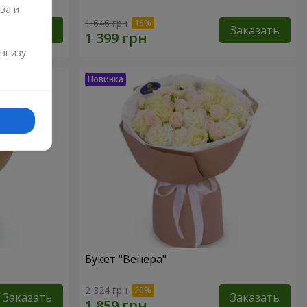
ва и
1 646 грн
Заказать
Заказать
и
 внизу
Букет "Венера"
2 324 грн
Заказать
Заказать