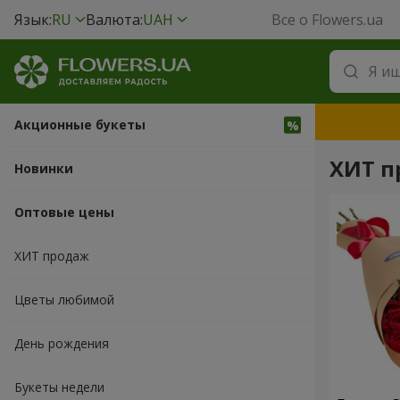
Язык:
RU
Валюта:
UAH
Все о Flowers.ua
Акционные букеты
ХИТ п
Новинки
Оптовые цены
ХИТ продаж
Цветы любимой
День рождения
Букеты недели