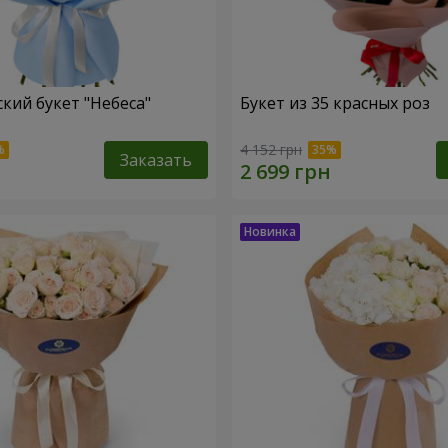
кий букет "Небеса"
Букет из 35 красных роз
4 152 грн
Заказать