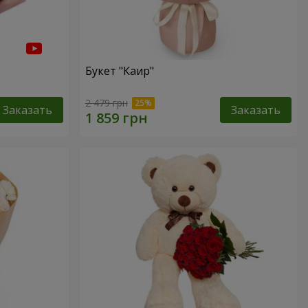
Букет "Каир"
2 479 грн
Заказать
Заказать