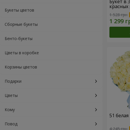
Букет в 
красных 
Букеты цветов
1 528 грн
Сборные букеты
Бенто-букеты
Цветы в коробке
Корзины цветов
Подарки
Цветы
Кому
51 белая
Повод
4 245 грн