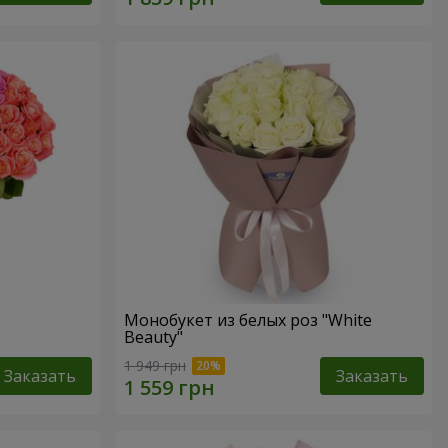
Монобукет из белых роз "White
Beauty"
1 949 грн
Заказать
Заказать