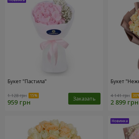
Букет "Пастила"
Букет "Неж
1 128 грн
4 141 грн
Заказать