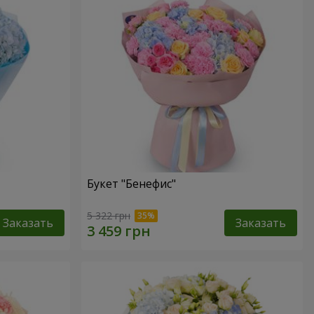
Букет "Бенефис"
5 322 грн
Заказать
Заказать