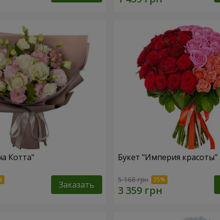
на Котта"
Букет "Империя красоты"
5 168 грн
Заказать