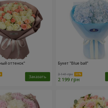
ный оттенок"
Букет "Blue ball"
3 141 грн
Заказать