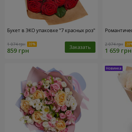
Букет в ЭКО упаковке "7 красных роз"
Романтичес
1 074 грн
2 074 грн
Заказать