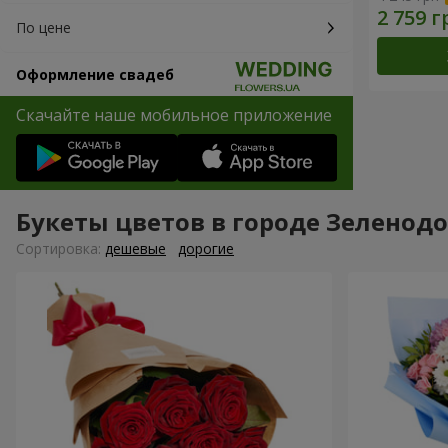
По цене
Оформление свадеб
Скачайте наше мобильное приложение
Букеты цветов в городе Зеленод
Cортировка:
дешевые
дорогие