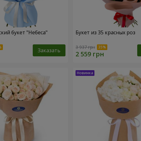
кий букет "Небеса"
Букет из 35 красных роз
3 937 грн
Заказать