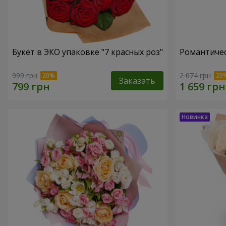
Букет в ЭКО упаковке "7 красных роз"
Романтичес
999 грн
2 074 грн
Заказать