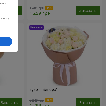
ва и
1 481 грн
Заказать
Заказать
и
 внизу
Букет "Венера"
2 249 грн
Заказать
Заказать