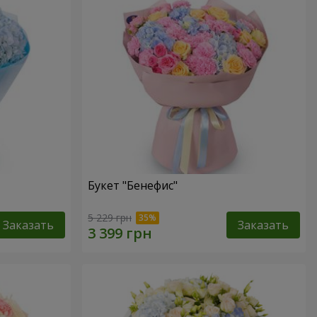
Букет "Бенефис"
5 229 грн
Заказать
Заказать