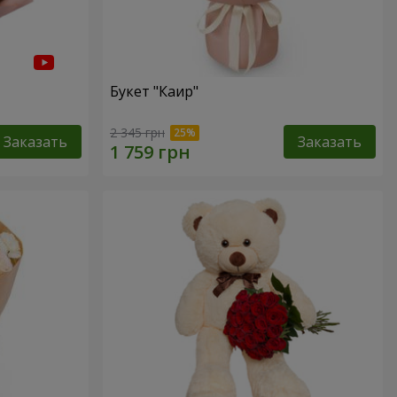
Букет "Каир"
2 345 грн
Заказать
Заказать