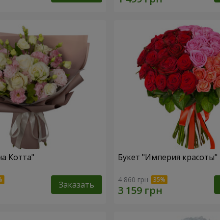
на Котта"
Букет "Империя красоты"
4 860 грн
Заказать