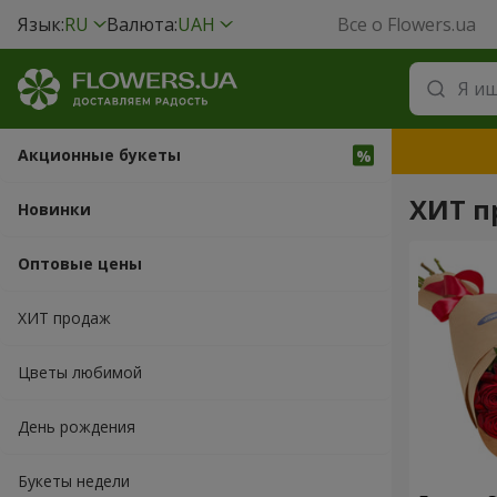
Язык:
RU
Валюта:
UAH
Все о Flowers.ua
Акционные букеты
ХИТ п
Новинки
Оптовые цены
ХИТ продаж
Цветы любимой
День рождения
Букеты недели