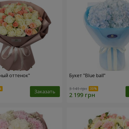
ный оттенок"
Букет "Blue ball"
3 141 грн
Заказать