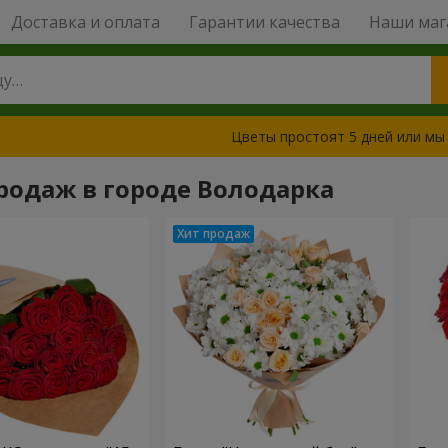
Доставка и оплата
Гарантии качества
Наши маг
Цветы простоят 5 дней или мы
родаж в городе Володарка