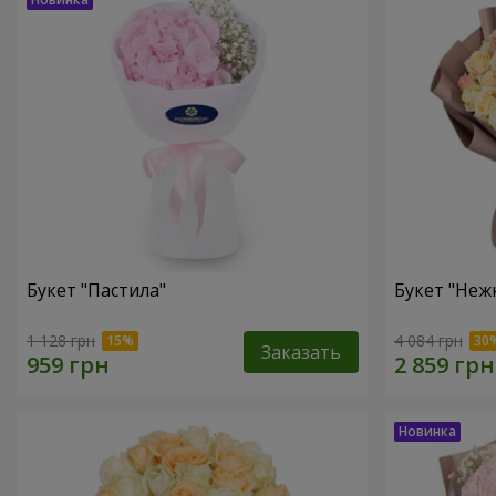
Букет "Пастила"
Букет "Неж
1 128 грн
4 084 грн
Заказать