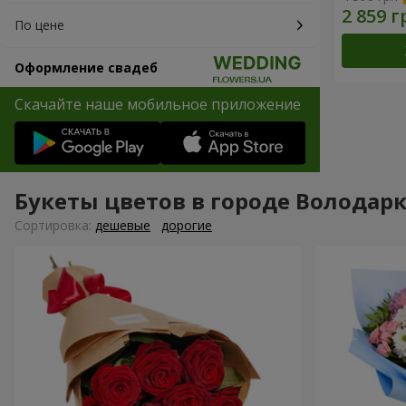
По цене
Оформление свадеб
Скачайте наше мобильное приложение
Букеты цветов в городе Володар
Cортировка:
дешевые
дорогие