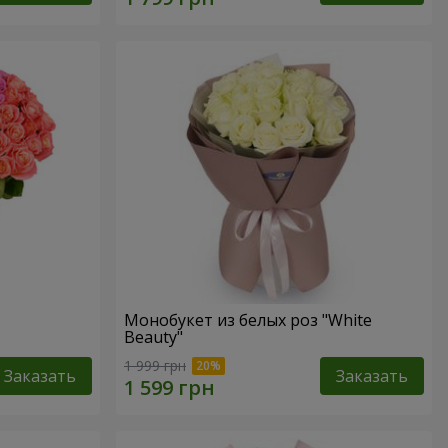
Монобукет из белых роз "White
Beauty"
1 999 грн
Заказать
Заказать