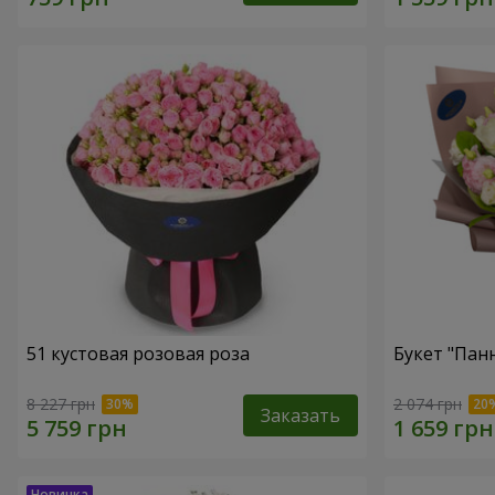
51 кустовая розовая роза
Букет "Пан
8 227 грн
2 074 грн
Заказать