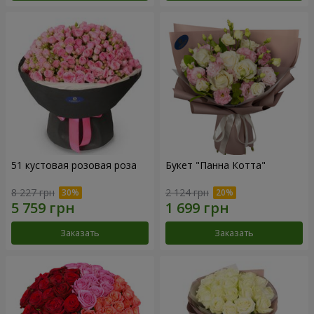
51 кустовая розовая роза
Букет "Панна Котта"
8 227 грн
2 124 грн
Заказать
Заказать