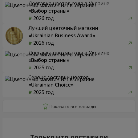
Доставка цветов года в Украине
«Выбор страны»
2026 год
Лучший цветочный магазин
«Ukrainian Business Award»
2026 год
Доставка цветов года в Украине
«Выбор страны»
2025 год
Сервис доставки цветов
«Ukrainian Choice»
2025 год
Только что доставили