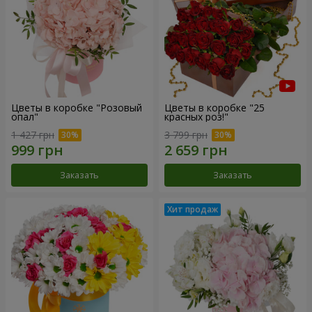
Цветы в коробке "Розовый
Цветы в коробке "25
опал"
красных роз!"
1 427 грн
3 799 грн
Заказать
Заказать