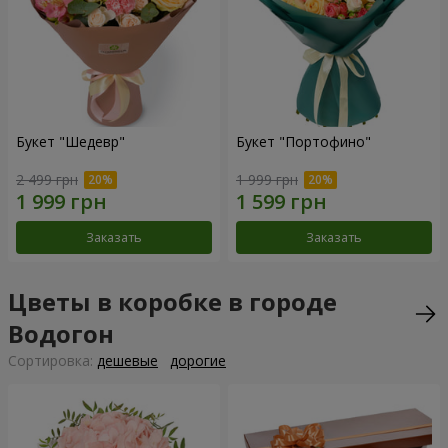
Букет "Шедевр"
Букет "Портофино"
2 499 грн
1 999 грн
Заказать
Заказать
Цветы в коробке в городе
Водогон
Cортировка:
дешевые
дорогие