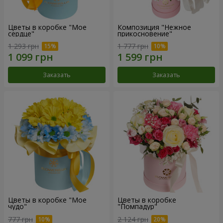
Цветы в коробке "Мое
Композиция "Нежное
сердце"
прикосновение"
1 293 грн
1 777 грн
Заказать
Заказать
Цветы в коробке "Мое
Цветы в коробке
чудо"
"Помпадур"
777 грн
2 124 грн