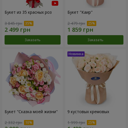
Букет из 35 красных роз
Букет "Каир"
3 845 грн
2 479 грн
Заказать
Заказать
Букет "Сказка моей жизни"
9 кустовых кремовых
2 332 грн
1 999 грн