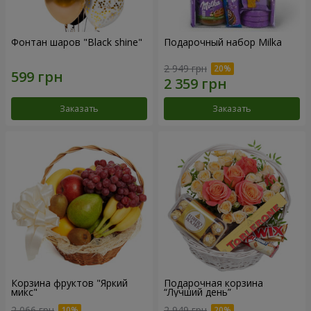
Фонтан шаров "Black shine"
Подарочный набор Milka
2 949 грн
Заказать
Заказать
Корзина фруктов "Яркий
Подарочная корзина
микс"
“Лучший день”
2 066 грн
2 949 грн