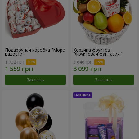
Подарочная коробка "Море
Корзина фруктов
радости"
"Фруктовая фантазия!"
1 732 грн
3 646 грн
Заказать
Заказать