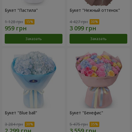
Букет "Пастила"
Букет "Нежный оттенок"
1 128 грн
4 427 грн
Заказать
Заказать
Букет "Blue ball"
Букет "Бенефис"
3 284 грн
5 475 грн