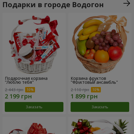
Подарки в городе Водогон
Подарочная корзина
Корзина фруктов
"Люблю тебя"
"Фруктовый ансамбль"
2 443 грн
2 110 грн
Заказать
Заказать