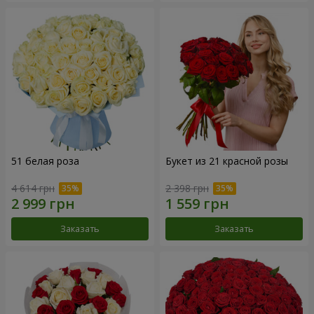
51 белая роза
Букет из 21 красной розы
4 614 грн
2 398 грн
Заказать
Заказать