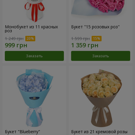
Монобукет из 11 красных
Букет "15 розовых роз"
роз
1 249 грн
1 599 грн
Заказать
Заказать
Букет "Blueberry"
Букет из 21 кремовой розы