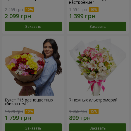
настроение"
2 469 грн
1 554 грн
Заказать
Заказать
Букет "15 разноцветных
7 нежных альстромерий
хризантем!"
1 999 грн
1 058 грн
Заказать
Заказать