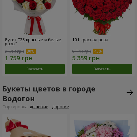
Букет "23 красные и белые
101 красная роза
розы"
2 513 грн
9 744 грн
Заказать
Заказать
Букеты цветов в городе
Водогон
Cортировка:
дешевые
дорогие