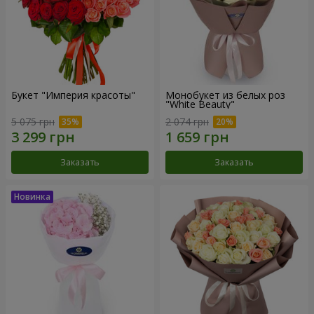
Букет "Империя красоты"
Монобукет из белых роз
"White Beauty"
5 075 грн
2 074 грн
Заказать
Заказать