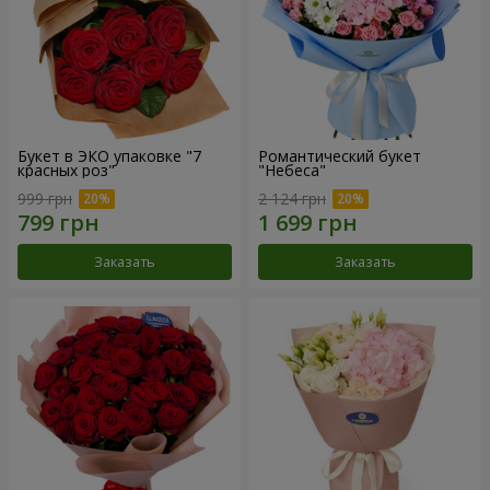
Букет в ЭКО упаковке "7
Романтический букет
красных роз"
"Небеса"
999 грн
2 124 грн
Заказать
Заказать