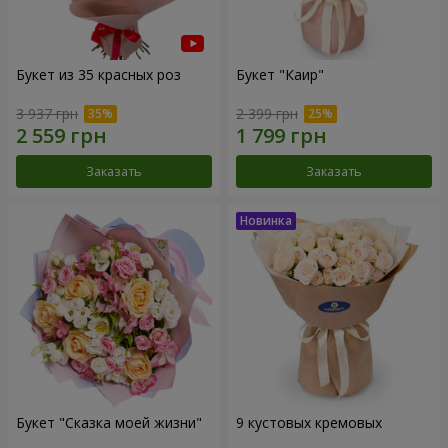
Букет из 35 красных роз
Букет "Каир"
3 937 грн
2 399 грн
Заказать
Заказать
Букет "Сказка моей жизни"
9 кустовых кремовых