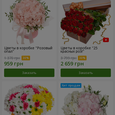
Цветы в коробке "Розовый
Цветы в коробке "25
опал"
красных роз!"
1 370 грн
3 799 грн
Заказать
Заказать