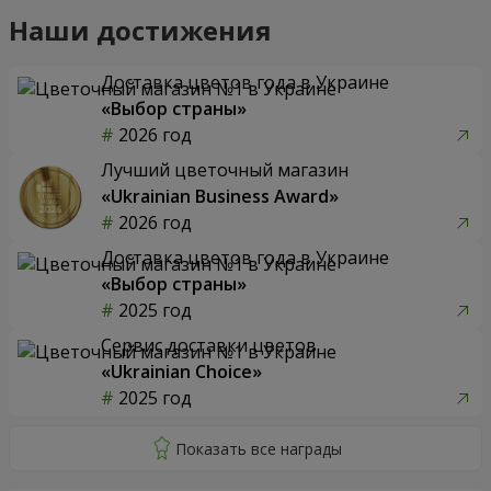
Наши достижения
Доставка цветов года в Украине
«Выбор страны»
2026 год
Лучший цветочный магазин
«Ukrainian Business Award»
2026 год
Доставка цветов года в Украине
«Выбор страны»
2025 год
Сервис доставки цветов
«Ukrainian Choice»
2025 год