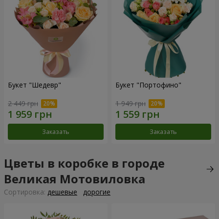
Букет "Шедевр"
Букет "Портофино"
2 449 грн
1 949 грн
Заказать
Заказать
Цветы в коробке в городе
Великая Мотовиловка
Cортировка:
дешевые
дорогие