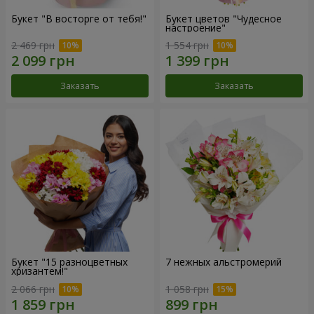
Букет "В восторге от тебя!"
Букет цветов "Чудесное
настроение"
2 469 грн
1 554 грн
Заказать
Заказать
Букет "15 разноцветных
7 нежных альстромерий
хризантем!"
2 066 грн
1 058 грн