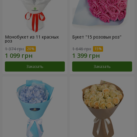
Монобукет из 11 красных
Букет "15 розовых роз"
роз
1 374 грн
1 646 грн
Заказать
Заказать