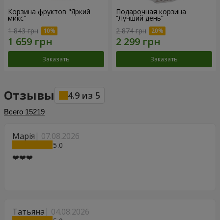
Корзина фруктов "Яркий
Подарочная корзина
микс"
“Лучший день”
1 843 грн
2 874 грн
Заказать
Заказать
Отзывы
4.9
из
5
Всего
15219
Марія
07.08.2026
5
❤️❤️❤️
Татьяна
04.08.2026