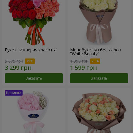
Букет "Империя красоты"
Монобукет из белых роз
"White Beauty"
5 075 грн
1 999 грн
Заказать
Заказать