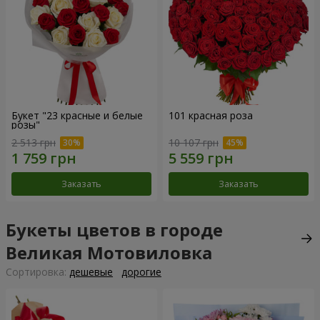
Букет "23 красные и белые
101 красная роза
розы"
2 513 грн
10 107 грн
Заказать
Заказать
Букеты цветов в городе
Великая Мотовиловка
Cортировка:
дешевые
дорогие