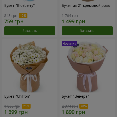
Букет "Blueberry"
Букет из 21 кремовой розы
843 грн
1 764 грн
Заказать
Заказать
Букет "Chiffon"
Букет "Венера"
1 865 грн
2 374 грн