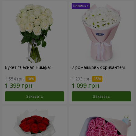
Букет "Лесная Нимфа"
7 ромашковых хризантем
1 554 грн
1 293 грн
Заказать
Заказать