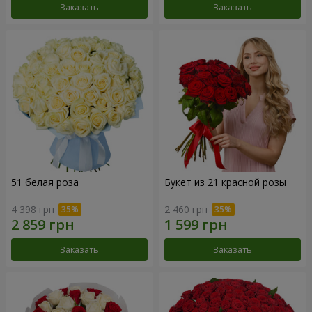
Заказать
Заказать
51 белая роза
Букет из 21 красной розы
4 398 грн
2 460 грн
Заказать
Заказать