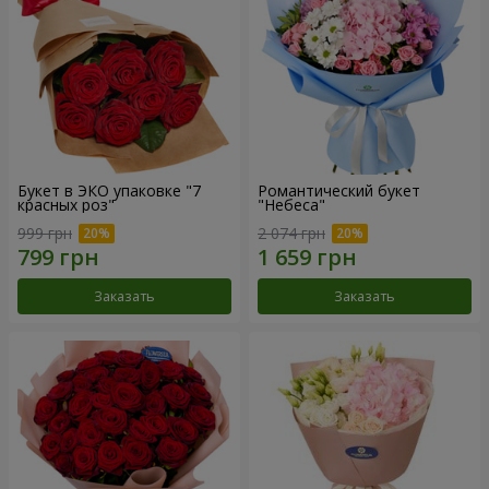
Букет в ЭКО упаковке "7
Романтический букет
красных роз"
"Небеса"
999 грн
2 074 грн
Заказать
Заказать