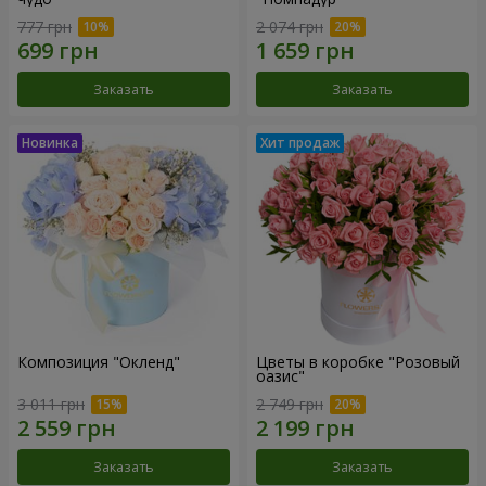
777 грн
2 074 грн
Заказать
Заказать
Композиция "Окленд"
Цветы в коробке "Розовый
оазис"
3 011 грн
2 749 грн
Заказать
Заказать