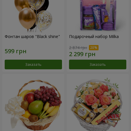
Фонтан шаров "Black shine"
Подарочный набор Milka
2 874 грн
Заказать
Заказать