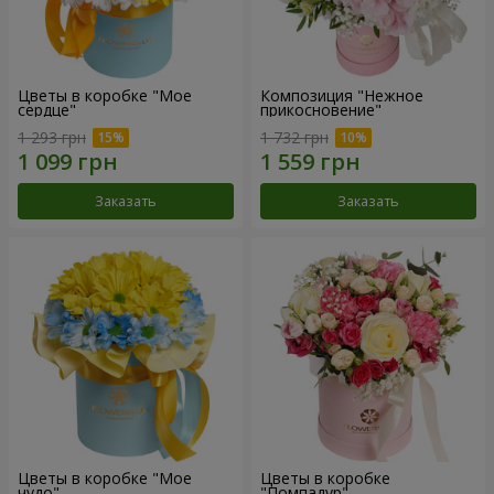
Цветы в коробке "Мое
Композиция "Нежное
сердце"
прикосновение"
1 293 грн
1 732 грн
Заказать
Заказать
Цветы в коробке "Мое
Цветы в коробке
чудо"
"Помпадур"