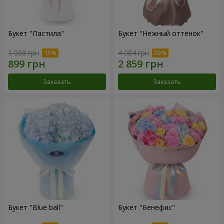
Букет "Пастила"
Букет "Нежный оттенок"
1 058 грн
4 084 грн
Заказать
Заказать
Букет "Blue ball"
Букет "Бенефис"