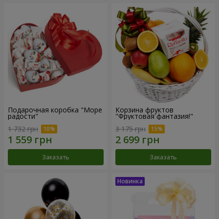
Подарочная коробка "Море
Корзина фруктов
радости"
"Фруктовая фантазия!"
1 732 грн
3 175 грн
Заказать
Заказать