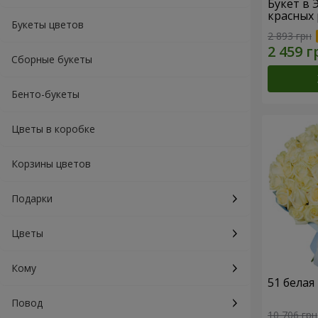
Букет в 
красных 
Букеты цветов
2 893 грн
Сборные букеты
Бенто-букеты
Цветы в коробке
Корзины цветов
Подарки
Цветы
Кому
51 белая
Повод
10 706 грн