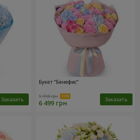
Букет "Бенефис"
9 998 грн
Заказать
Заказать