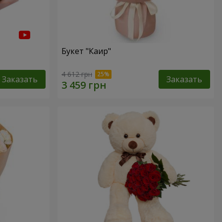
Букет "Каир"
4 612 грн
Заказать
Заказать