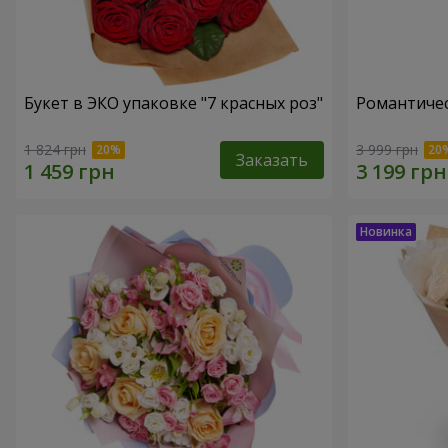
Букет в ЭКО упаковке "7 красных роз"
Романтичес
1 824 грн
3 999 грн
Заказать