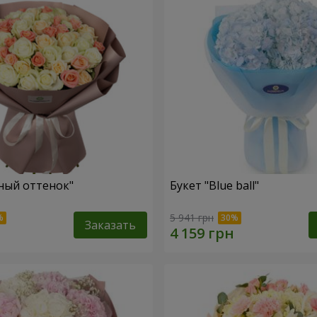
ный оттенок"
Букет "Blue ball"
5 941 грн
Заказать