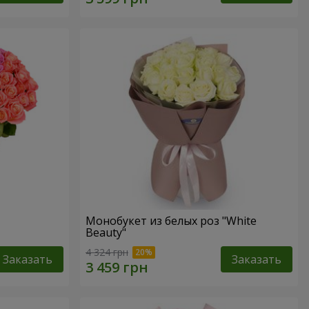
Монобукет из белых роз "White
Beauty"
4 324 грн
Заказать
Заказать