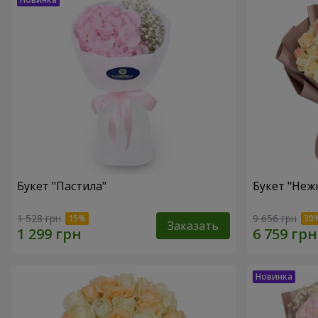
Букет "Пастила"
Букет "Неж
1 528 грн
9 656 грн
Заказать