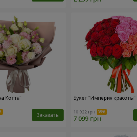
на Котта"
Букет "Империя красоты"
10 922 грн
Заказать