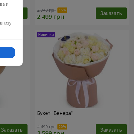
ва и
2 940 грн
Заказать
Заказать
и
 внизу
Букет "Венера"
4 499 грн
Заказать
Заказать