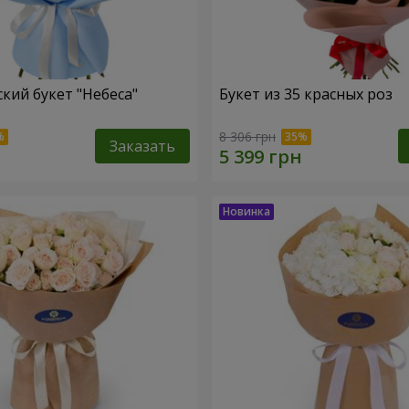
кий букет "Небеса"
Букет из 35 красных роз
8 306 грн
Заказать