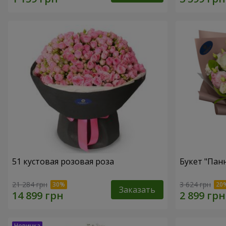
51 кустовая розовая роза
Букет "Пан
21 284 грн
3 624 грн
Заказать