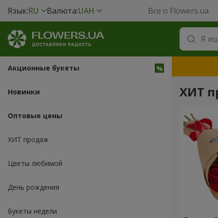
Язык:
RU
Валюта:
UAH
Все о Flowers.ua
Акционные букеты
ХИТ п
Новинки
Оптовые цены
ХИТ продаж
Цветы любимой
День рождения
Букеты недели