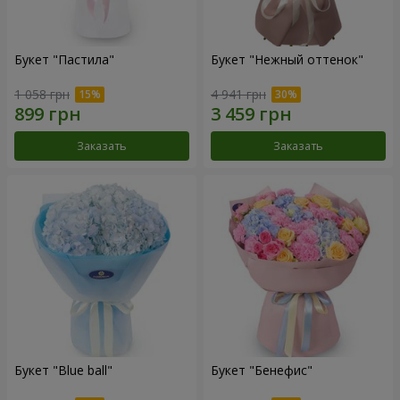
Букет "Пастила"
Букет "Нежный оттенок"
1 058 грн
4 941 грн
Заказать
Заказать
Букет "Blue ball"
Букет "Бенефис"