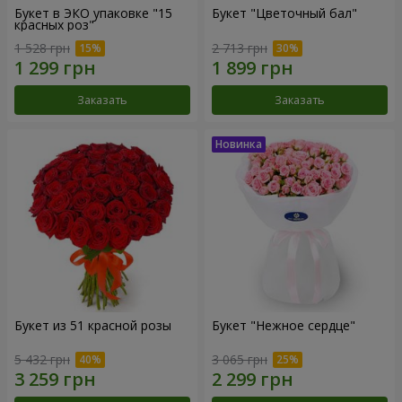
Букет в ЭКО упаковке "15
Букет "Цветочный бал"
красных роз"
1 528 грн
2 713 грн
Заказать
Заказать
Букет из 51 красной розы
Букет "Нежное сердце"
5 432 грн
3 065 грн