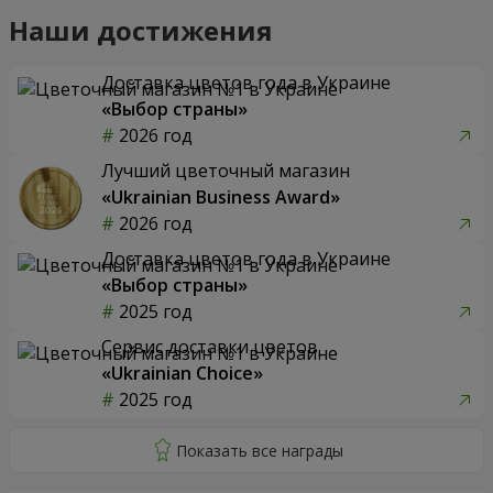
Наши достижения
Доставка цветов года в Украине
«Выбор страны»
2026 год
Лучший цветочный магазин
«Ukrainian Business Award»
2026 год
Доставка цветов года в Украине
«Выбор страны»
2025 год
Сервис доставки цветов
«Ukrainian Choice»
2025 год