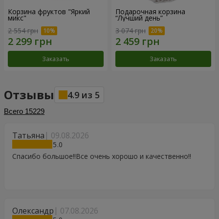
Корзина фруктов "Яркий
Подарочная корзина
микс"
“Лучший день”
2 554 грн
3 074 грн
Заказать
Заказать
Отзывы
4.9
из
5
Всего
15229
Татьяна
09.08.2026
5
Спасибо большое!!Все очень хорошо и качественно!!
Олександр
07.08.2026