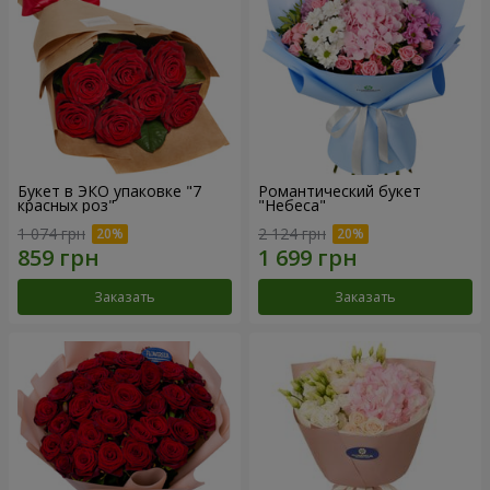
Букет в ЭКО упаковке "7
Романтический букет
красных роз"
"Небеса"
1 074 грн
2 124 грн
Заказать
Заказать