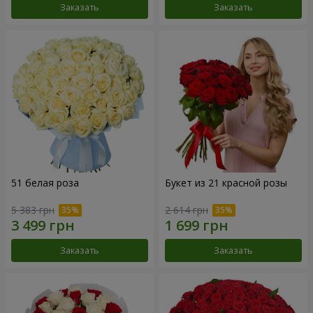
Заказать
Заказать
51 белая роза
Букет из 21 красной розы
5 383 грн
2 614 грн
Заказать
Заказать