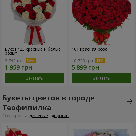
Букет "23 красные и белые
101 красная роза
розы"
2 799 грн
10 725 грн
Заказать
Заказать
Букеты цветов в городе
Теофипилка
Cортировка:
дешевые
дорогие