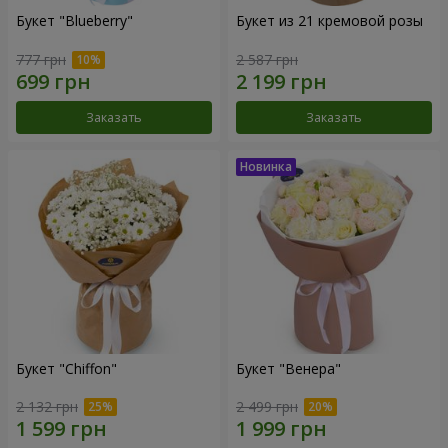
Букет "Blueberry"
Букет из 21 кремовой розы
777 грн
2 587 грн
Заказать
Заказать
Букет "Chiffon"
Букет "Венера"
2 132 грн
2 499 грн