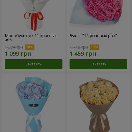
Монобукет из 11 красных
Букет "15 розовых роз"
роз
1 374 грн
1 716 грн
Заказать
Заказать