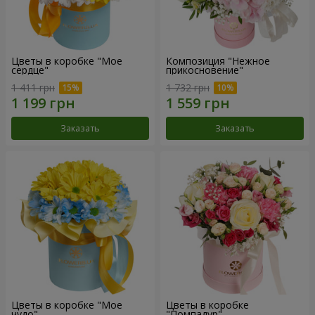
Цветы в коробке "Мое
Композиция "Нежное
сердце"
прикосновение"
1 411 грн
1 732 грн
Заказать
Заказать
Цветы в коробке "Мое
Цветы в коробке
чудо"
"Помпадур"