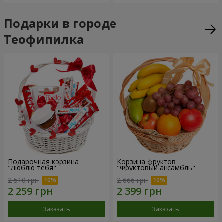
Подарки в городе
Теофипилка
Подарочная корзина
Корзина фруктов
"Люблю тебя"
"Фруктовый ансамбль"
2 510 грн
2 666 грн
Заказать
Заказать