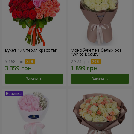
Букет "Империя красоты"
Монобукет из белых роз
"White Beauty"
5 168 грн
2 374 грн
Заказать
Заказать