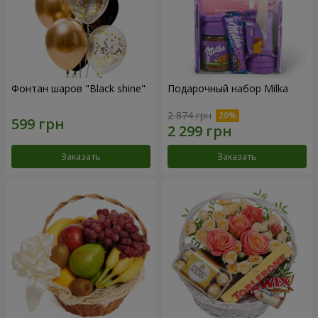
Фонтан шаров "Black shine"
Подарочный набор Milka
2 874 грн
Заказать
Заказать