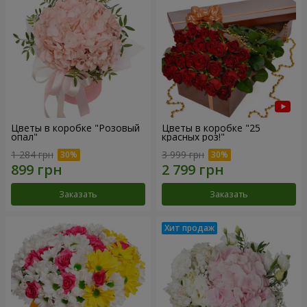
Цветы в коробке "Розовый
Цветы в коробке "25
опал"
красных роз!"
1 284 грн
3 999 грн
Заказать
Заказать