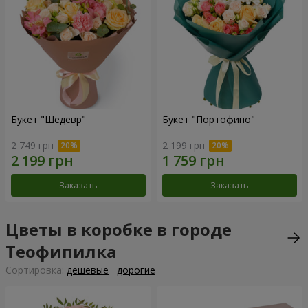
Букет "Шедевр"
Букет "Портофино"
2 749 грн
2 199 грн
Заказать
Заказать
Цветы в коробке в городе
Теофипилка
Cортировка:
дешевые
дорогие