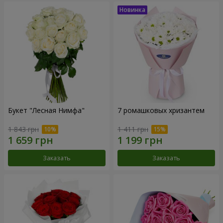
Букет "Лесная Нимфа"
7 ромашковых хризантем
1 843 грн
1 411 грн
Заказать
Заказать