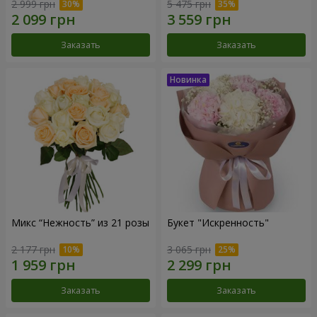
2 999 грн
5 475 грн
Заказать
Заказать
Микс “Нежность” из 21 розы
Букет "Искренность"
2 177 грн
3 065 грн
Заказать
Заказать