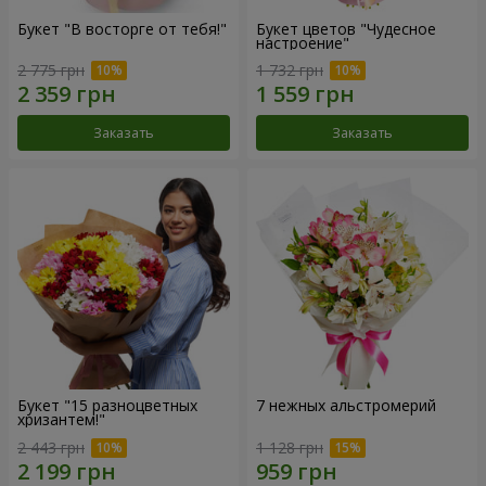
Букет "В восторге от тебя!"
Букет цветов "Чудесное
настроение"
2 775 грн
1 732 грн
Заказать
Заказать
Букет "15 разноцветных
7 нежных альстромерий
хризантем!"
2 443 грн
1 128 грн