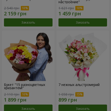
настроение"
2 540 грн
1 621 грн
Заказать
Заказать
Букет "15 разноцветных
7 нежных альстромерий
хризантем!"
2 110 грн
1 058 грн
Заказать
Заказать