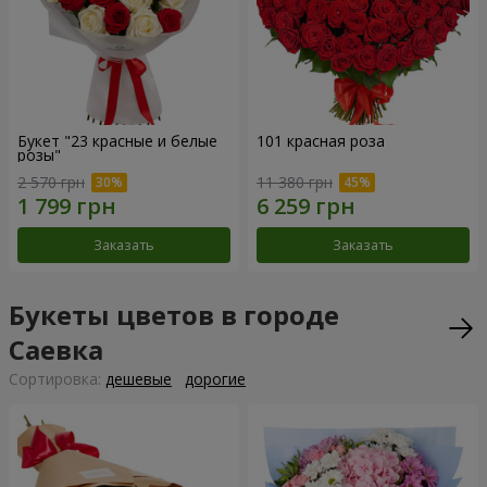
Букет "23 красные и белые
101 красная роза
розы"
2 570 грн
11 380 грн
Заказать
Заказать
Букеты цветов в городе
Саевка
Cортировка:
дешевые
дорогие