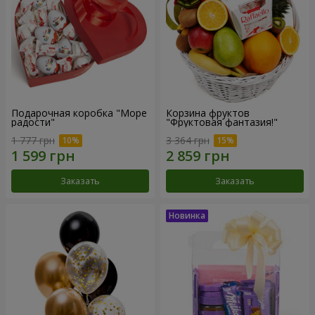
Подарочная коробка "Море
Корзина фруктов
радости"
"Фруктовая фантазия!"
1 777 грн
3 364 грн
Заказать
Заказать