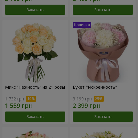
Заказать
Заказать
Микс “Нежность” из 21 розы
Букет "Искренность"
1 732 грн
3 199 грн
Заказать
Заказать