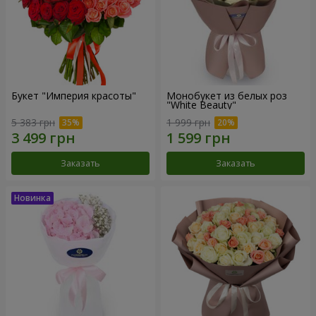
Букет "Империя красоты"
Монобукет из белых роз
"White Beauty"
5 383 грн
1 999 грн
Заказать
Заказать