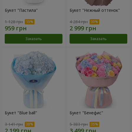
Букет "Пастила"
Букет "Нежный оттенок"
1 128 грн
4 284 грн
Заказать
Заказать
Букет "Blue ball"
Букет "Бенефис"
3 141 грн
5 383 грн