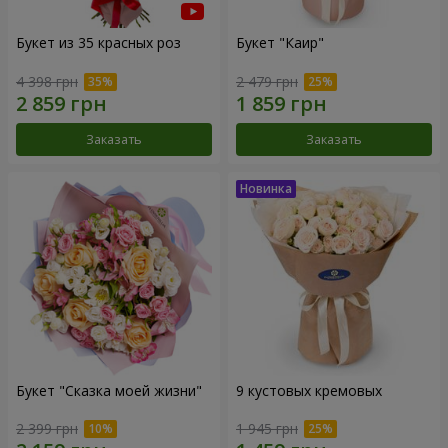
Букет из 35 красных роз
Букет "Каир"
4 398 грн
2 479 грн
Заказать
Заказать
Букет "Сказка моей жизни"
9 кустовых кремовых
2 399 грн
1 945 грн