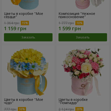
Цветы в коробке "Мое
Композиция "Нежное
сердце"
прикосновение"
1 364 грн
1 777 грн
Заказать
Заказать
Цветы в коробке "Мое
Цветы в коробке
чудо"
"Помпадур"
777 грн
2 124 грн