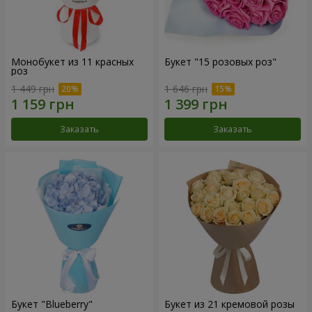
Монобукет из 11 красных
Букет "15 розовых роз"
роз
1 449 грн
1 646 грн
Заказать
Заказать
Букет "Blueberry"
Букет из 21 кремовой розы