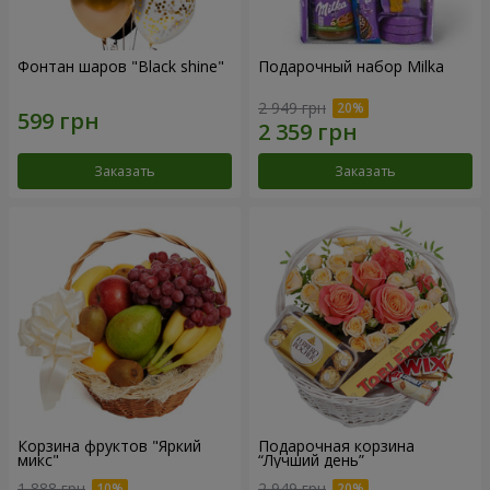
Фонтан шаров "Black shine"
Подарочный набор Milka
2 949 грн
Заказать
Заказать
Корзина фруктов "Яркий
Подарочная корзина
микс"
“Лучший день”
1 888 грн
2 949 грн