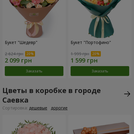
Букет "Шедевр"
Букет "Портофино"
2 624 грн
1 999 грн
Заказать
Заказать
Цветы в коробке в городе
Саевка
Cортировка:
дешевые
дорогие