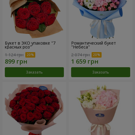
Букет в ЭКО упаковке "7
Романтический букет
красных роз"
"Небеса"
1 124 грн
2 074 грн
Заказать
Заказать