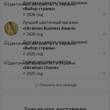
Доставка цветов года в Украине
«Выбор страны»
2026 год
Лучший цветочный магазин
«Ukrainian Business Award»
2026 год
Доставка цветов года в Украине
«Выбор страны»
2025 год
Сервис доставки цветов
«Ukrainian Choice»
2025 год
Только что доставили