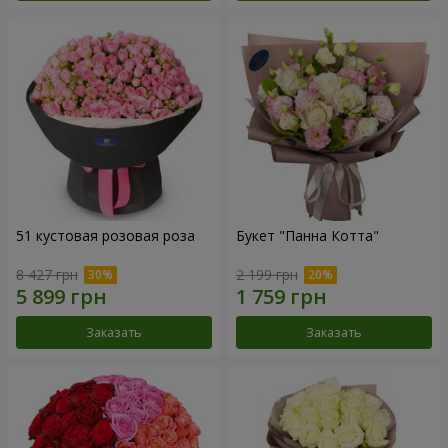
51 кустовая розовая роза
Букет "Панна Котта"
8 427 грн
2 199 грн
Заказать
Заказать