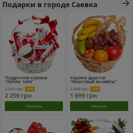
Подарки в городе Саевка
Подарочная корзина
Корзина фруктов
"Люблю тебя"
"Фруктовый ансамбль"
2 510 грн
1 888 грн
Заказать
Заказать