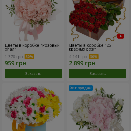
Цветы в коробке "Розовый
Цветы в коробке "25
опал"
красных роз!"
1 370 грн
4 141 грн
Заказать
Заказать