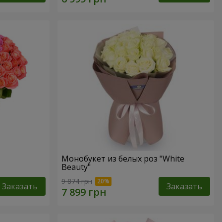
Монобукет из белых роз "White
Beauty"
9 874 грн
Заказать
Заказать