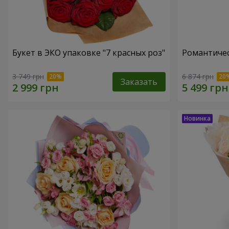
Букет в ЭКО упаковке "7 красных роз"
Романтичес
3 749 грн
6 874 грн
Заказать