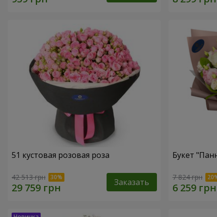
51 кустовая розовая роза
Букет "Пан
42 513 грн
7 824 грн
Заказать