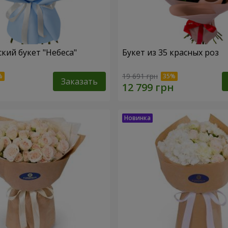
кий букет "Небеса"
Букет из 35 красных роз
19 691 грн
Заказать