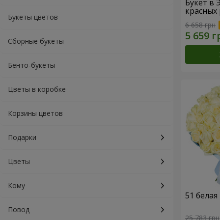
Букет в 
красных 
Букеты цветов
6 658 грн
Сборные букеты
Бенто-букеты
Цветы в коробке
Корзины цветов
Подарки
Цветы
Кому
51 белая
Повод
25 783 грн