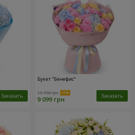
Букет "Бенефис"
13 998 грн
Заказать
Заказать