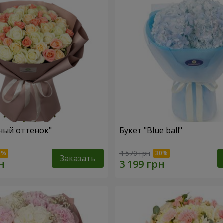
ный оттенок"
Букет "Blue ball"
4 570 грн
Заказать