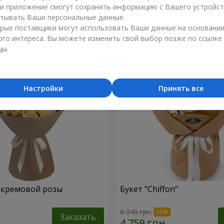
ли приложение смогут сохранять информацию с Вашего устройст
5 374 грн
тывать Ваши персональные данные.
Заказать
рые поставщики могут использовать Ваши данные на основани
ого интереса. Вы можете изменить свой выбор позже по ссылке
цы.
Настройки
Принять все
1 кремовой розы
Букет "Chiffon"
6 345 грн
Заказать