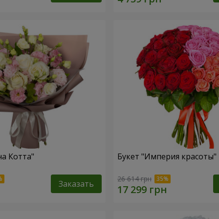
на Котта"
Букет "Империя красоты"
26 614 грн
Заказать