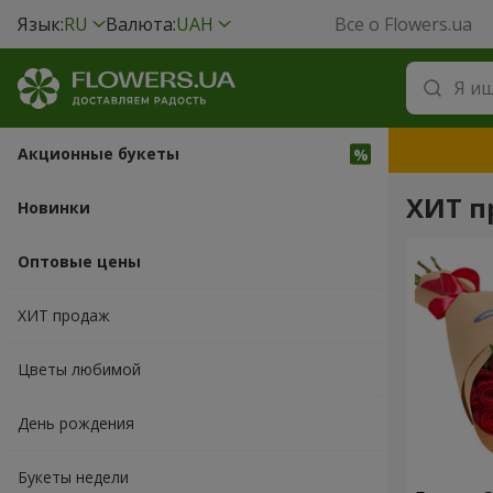
Язык:
RU
Валюта:
UAH
Все о Flowers.ua
Акционные букеты
ХИТ п
Новинки
Оптовые цены
ХИТ продаж
Цветы любимой
День рождения
Букеты недели