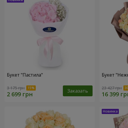
Букет "Пастила"
Букет "Неж
3 175 грн
23 427 грн
Заказать