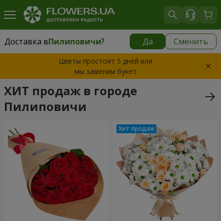
Доставка в
Пилиповичи
?
Да
Сменить
Доставка в
Пилиповичи
|
бесплатно
Цветы простоят 5 дней или
мы заменим букет
ХИТ продаж в городе
Пилиповичи