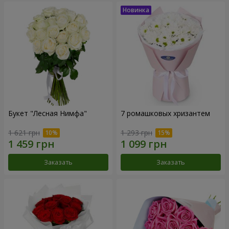
Букет "Лесная Нимфа"
7 ромашковых хризантем
1 621 грн
1 293 грн
Заказать
Заказать