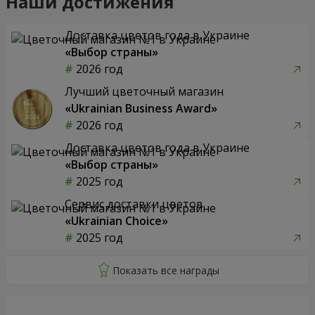
Наши достижения
Доставка цветов года в Украине
«Выбор страны»
2026 год
Лучший цветочный магазин
«Ukrainian Business Award»
2026 год
Доставка цветов года в Украине
«Выбор страны»
2025 год
Сервис доставки цветов
«Ukrainian Choice»
2025 год