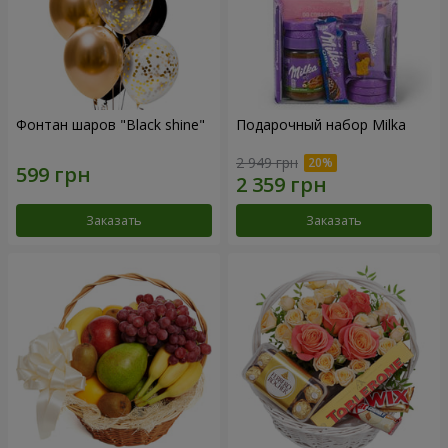
Фонтан шаров "Black shine"
Подарочный набор Milka
2 949 грн
Заказать
Заказать