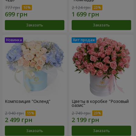
777 грн
2 124 грн
Заказать
Заказать
Композиция "Окленд"
Цветы в коробке "Розовый
оазис"
2 940 грн
2 749 грн
Заказать
Заказать