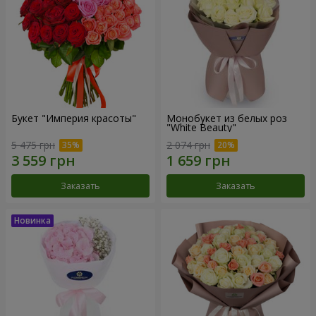
Букет "Империя красоты"
Монобукет из белых роз
"White Beauty"
5 475 грн
2 074 грн
Заказать
Заказать