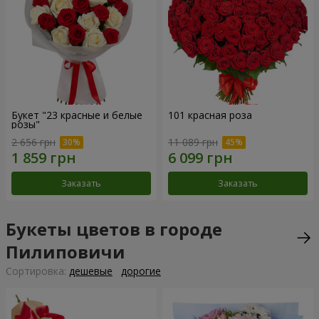
Букет "23 красные и белые
101 красная роза
розы"
2 656 грн
11 089 грн
Заказать
Заказать
Букеты цветов в городе
Пилиповичи
Cортировка:
дешевые
дорогие