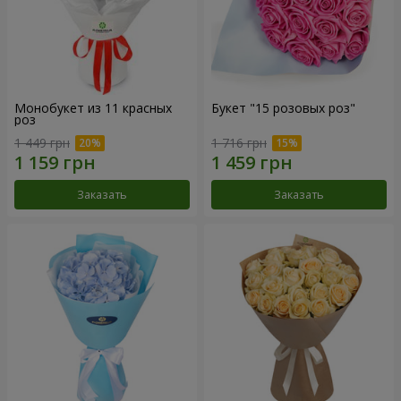
Монобукет из 11 красных
Букет "15 розовых роз"
роз
1 449 грн
1 716 грн
Заказать
Заказать