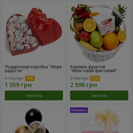
Подарочная коробка "Море
Корзина фруктов
радости"
"Фруктовая фантазия!"
1 732 грн
3 058 грн
Заказать
Заказать