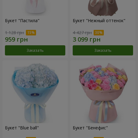
Букет "Пастила"
Букет "Нежный оттенок"
1 128 грн
4 427 грн
Заказать
Заказать
Букет "Blue ball"
Букет "Бенефис"