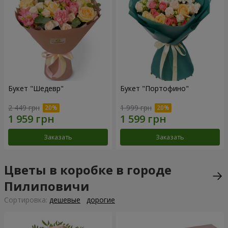
Букет "Шедевр"
Букет "Портофино"
2 449 грн
1 999 грн
Заказать
Заказать
Цветы в коробке в городе
Пилиповичи
Cортировка:
дешевые
дорогие