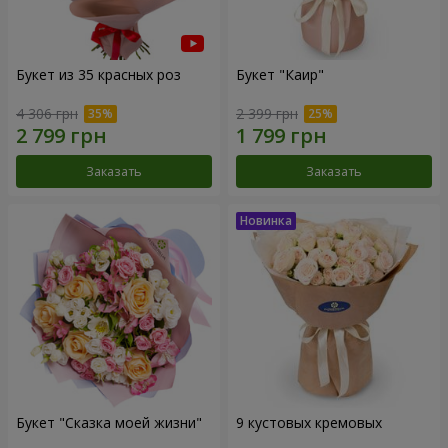
Букет из 35 красных роз
Букет "Каир"
4 306 грн
2 399 грн
Заказать
Заказать
Букет "Сказка моей жизни"
9 кустовых кремовых