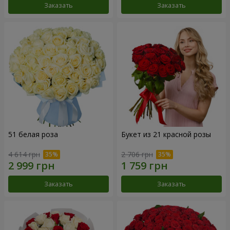
Заказать
Заказать
51 белая роза
Букет из 21 красной розы
4 614 грн
2 706 грн
Заказать
Заказать