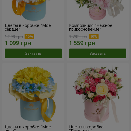
Цветы в коробке "Мое
Композиция "Нежное
сердце"
прикосновение"
1 293 грн
1 732 грн
Заказать
Заказать
Цветы в коробке "Мое
Цветы в коробке
чудо"
"Помпадур"