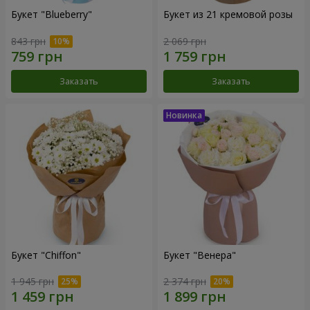
Букет "Blueberry"
Букет из 21 кремовой розы
843 грн
2 069 грн
Заказать
Заказать
Букет "Chiffon"
Букет "Венера"
1 945 грн
2 374 грн