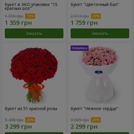
Букет в ЭКО упаковке "15
Букет "Цветочный бал"
красных роз"
1 599 грн
2 513 грн
Заказать
Заказать
Букет из 51 красной розы
Букет "Нежное сердце"
5 498 грн
3 065 грн