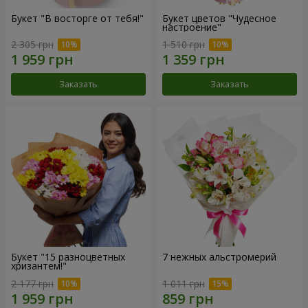
Букет "В восторге от тебя!"
Букет цветов "Чудесное
настроение"
2 305 грн
1 510 грн
Заказать
Заказать
Букет "15 разноцветных
7 нежных альстромерий
хризантем!"
2 177 грн
1 011 грн