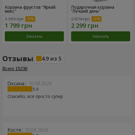
Корзина фруктов "Яркий
Подарочная корзина
микс"
“Лучший день”
1 999 грн
2 874 грн
Заказать
Заказать
Отзывы
4.9
из
5
Всего
15236
Оксана
10.08.2026
5
Спасибо, всё просто супер
Костя
10.08.2026