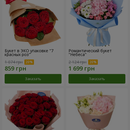
Букет в ЭКО упаковке "7
Романтический букет
красных роз"
"Небеса"
1 074 грн
2 124 грн
Заказать
Заказать