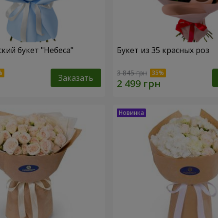
кий букет "Небеса"
Букет из 35 красных роз
3 845 грн
Заказать