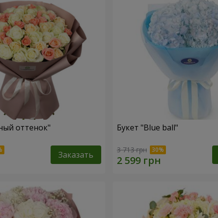
ный оттенок"
Букет "Blue ball"
3 713 грн
Заказать