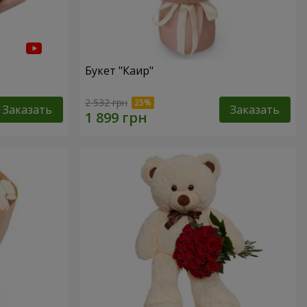
Букет "Каир"
2 532 грн
Заказать
Заказать