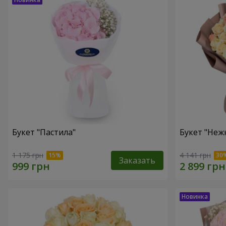
Букет "Пастила"
Букет "Неж
1 175 грн
4 141 грн
Заказать