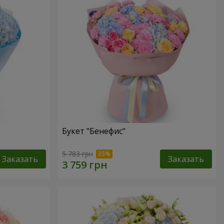
Букет "Бенефис"
5 783 грн
Заказать
Заказать