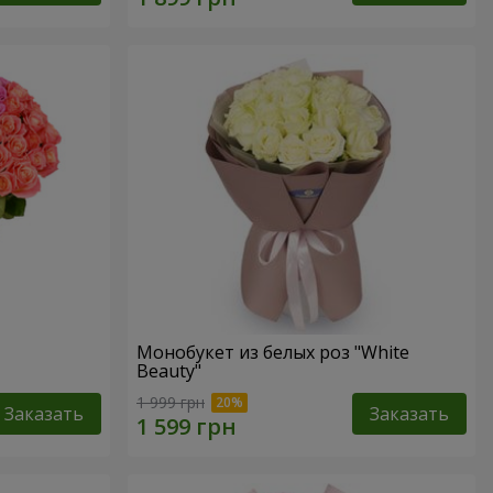
Монобукет из белых роз "White
Beauty"
1 999 грн
Заказать
Заказать