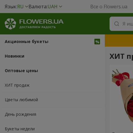
Язык:
RU
Валюта:
UAH
Все о Flowers.ua
Акционные букеты
ХИТ п
Новинки
Оптовые цены
ХИТ продаж
Цветы любимой
День рождения
Букеты недели