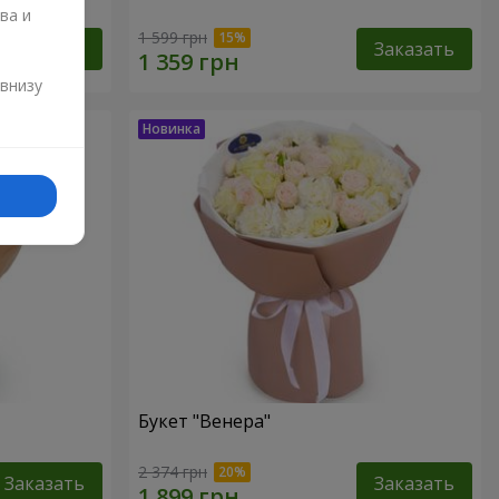
ва и
1 599 грн
Заказать
Заказать
и
 внизу
Букет "Венера"
2 374 грн
Заказать
Заказать