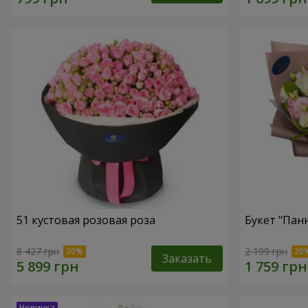
51 кустовая розовая роза
Букет "Пан
8 427 грн
2 199 грн
Заказать