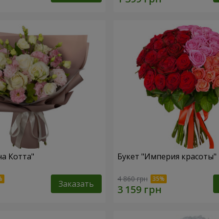
на Котта"
Букет "Империя красоты"
4 860 грн
Заказать