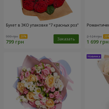
Букет в ЭКО упаковке "7 красных роз"
Романтичес
999 грн
2 124 грн
Заказать