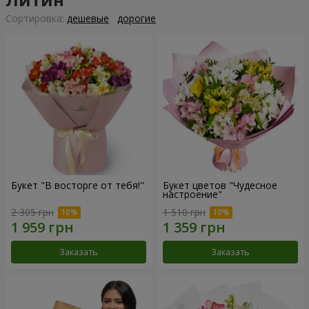
Cортировка:
дешевые
дорогие
Букет "В восторге от тебя!"
Букет цветов "Чудесное
настроение"
2 305 грн
1 510 грн
Заказать
Заказать