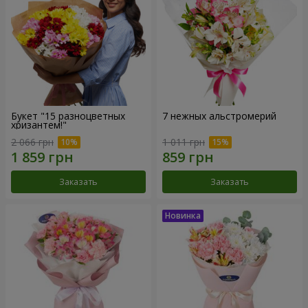
Букет "15 разноцветных
7 нежных альстромерий
хризантем!"
2 066 грн
1 011 грн
Заказать
Заказать