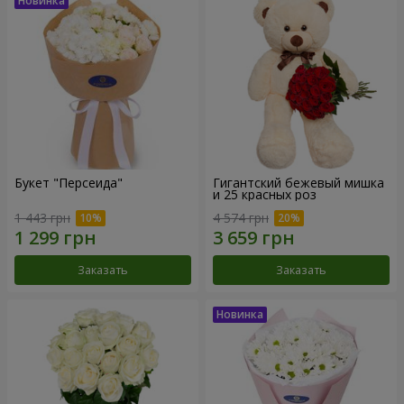
Букет "Персеида"
Гигантский бежевый мишка
и 25 красных роз
1 443 грн
4 574 грн
Заказать
Заказать