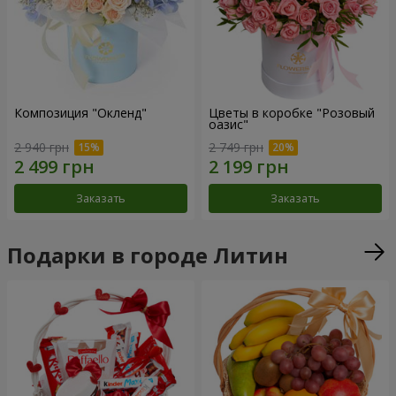
Композиция "Окленд"
Цветы в коробке "Розовый
оазис"
2 940 грн
2 749 грн
Заказать
Заказать
Подарки в городе Литин