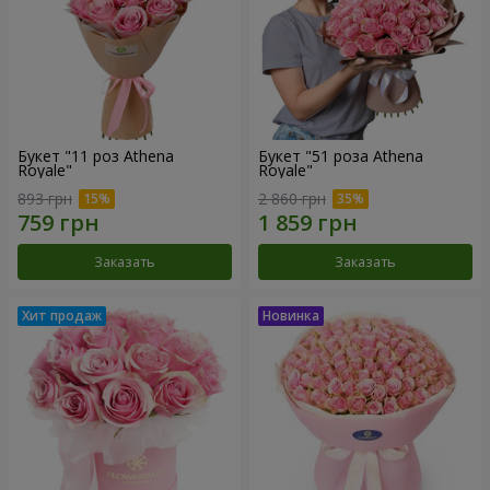
Букет "11 роз Athena
Букет "51 роза Athena
Royale"
Royale"
893 грн
2 860 грн
Заказать
Заказать