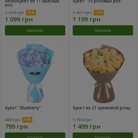
Монобукет из 11 красных
Букет "15 розовых роз"
роз
1 374 грн
1 411 грн
Заказать
Заказать
Букет "Blueberry"
Букет из 21 кремовой розы
888 грн
1 764 грн
Заказать
Заказать