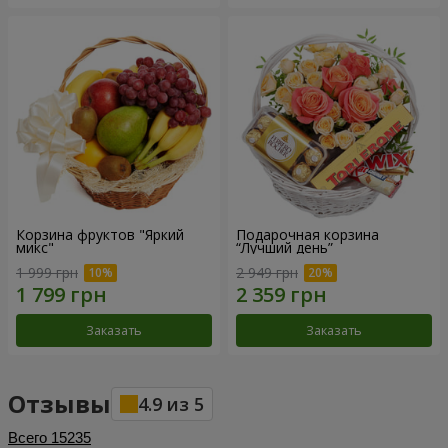
Корзина фруктов "Яркий
Подарочная корзина
микс"
“Лучший день”
1 999 грн
2 949 грн
Заказать
Заказать
Отзывы
4.9
из
5
Всего
15235