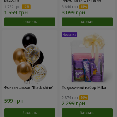
радости"
"Фруктовая фантазия!"
1 732 грн
3 646 грн
Заказать
Заказать
Фонтан шаров "Black shine"
Подарочный набор Milka
2 874 грн
Заказать
Заказать