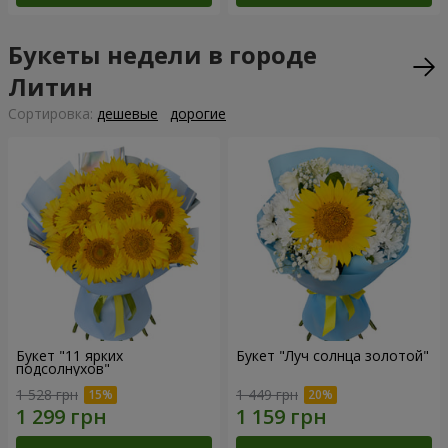
Букеты недели в городе
Литин
Cортировка:
дешевые
дорогие
Букет "11 ярких
Букет "Луч солнца золотой"
подсолнухов"
1 528 грн
1 449 грн