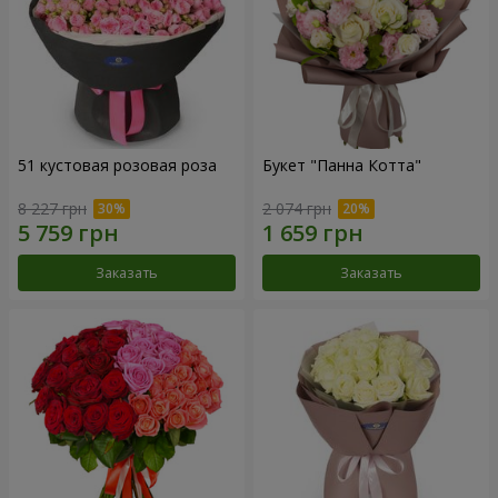
51 кустовая розовая роза
Букет "Панна Котта"
8 227 грн
2 074 грн
Заказать
Заказать