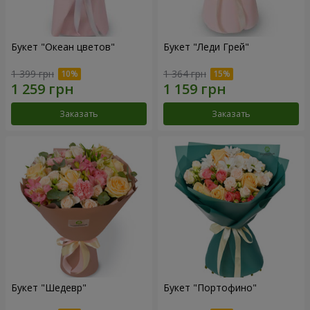
Букет "Океан цветов"
Букет "Леди Грей"
1 399 грн
1 364 грн
Заказать
Заказать
Букет "Шедевр"
Букет "Портофино"