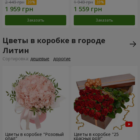
2 449 грн
1 949 грн
Заказать
Заказать
Цветы в коробке в городе
Литин
Cортировка:
дешевые
дорогие
Цветы в коробке "Розовый
Цветы в коробке "25
опал"
красных роз!"