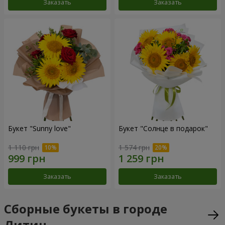
Заказать
Заказать
Букет "Sunny love"
Букет "Солнце в подарок"
1 110 грн
1 574 грн
Заказать
Заказать
Сборные букеты в городе
Литин