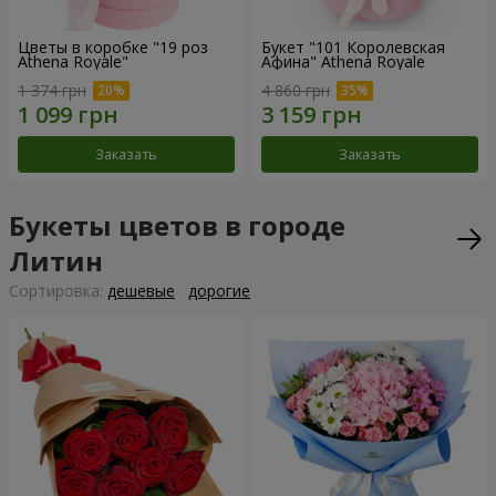
Цветы в коробке "19 роз
Букет "101 Королевская
Athena Royale"
Афина" Athena Royale
1 374 грн
4 860 грн
Заказать
Заказать
Букеты цветов в городе
Литин
Cортировка:
дешевые
дорогие