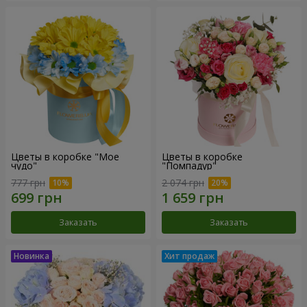
Цветы в коробке "Мое
Цветы в коробке
чудо"
"Помпадур"
777 грн
2 074 грн
Заказать
Заказать