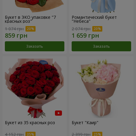
Букет в ЭКО упаковке "7
Романтический букет
красных роз"
"Небеса"
1 074 грн
2 074 грн
Заказать
Заказать
Букет из 35 красных роз
Букет "Каир"
4 152 грн
2 399 грн