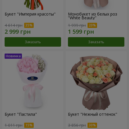
Букет "Империя красоты"
Монобукет из белых роз
"White Beauty"
4 614 грн
1 999 грн
Заказать
Заказать
Букет "Пастила"
Букет "Нежный оттенок"
1 011 грн
3 856 грн