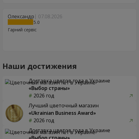
Олександр
07.08.2026
5
Гарний сервіс
Наши достижения
Доставка цветов года в Украине
«Выбор страны»
2026 год
Лучший цветочный магазин
«Ukrainian Business Award»
2026 год
Доставка цветов года в Украине
«Выбор страны»