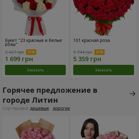
Букет "23 красные и белые
101 красная роза
розы"
2 427 грн
9 744 грн
Заказать
Заказать
Горячее предложение в
городе Литин
Cортировка:
дешевые
дорогие