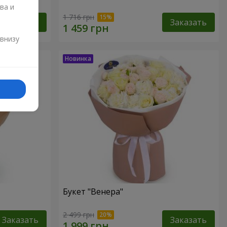
ва и
1 716 грн
Заказать
Заказать
и
 внизу
Букет "Венера"
2 499 грн
Заказать
Заказать