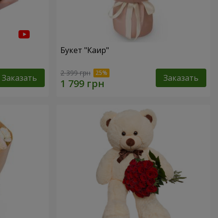
Букет "Каир"
2 399 грн
Заказать
Заказать