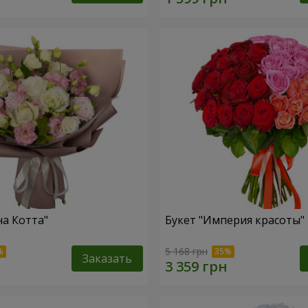
на Котта"
Букет "Империя красоты"
5 168 грн
Заказать