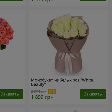
Монобукет из белых роз "White
Beauty"
2 374 грн
Заказать
Заказать