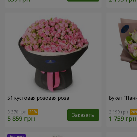
51 кустовая розовая роза
Букет "Пан
8 370 грн
2 199 грн
Заказать