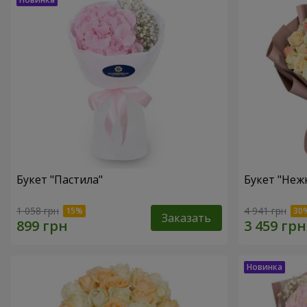
Букет "Пастила"
Букет "Неж
1 058 грн
4 941 грн
Заказать