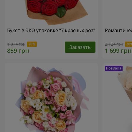
Букет в ЭКО упаковке "7 красных роз"
Романтичес
1 074 грн
2 124 грн
Заказать