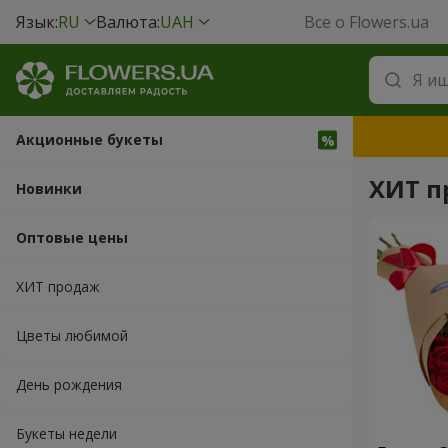
Язык:
RU
Валюта:
UAH
Все о Flowers.ua
Акционные букеты
ХИТ п
Новинки
Оптовые цены
ХИТ продаж
Цветы любимой
День рождения
Букеты недели