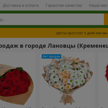
Доставка и оплата
Гарантии качества
Наши маг
Цветы простоят 5 дней или мы
родаж в городе Лановцы (Кременец