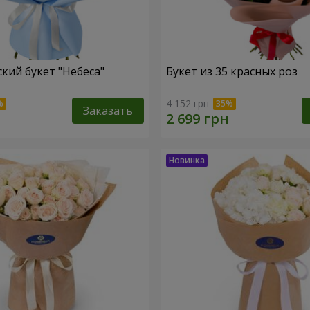
кий букет "Небеса"
Букет из 35 красных роз
4 152 грн
Заказать