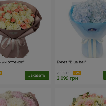
ный оттенок"
Букет "Blue ball"
2 999 грн
Заказать