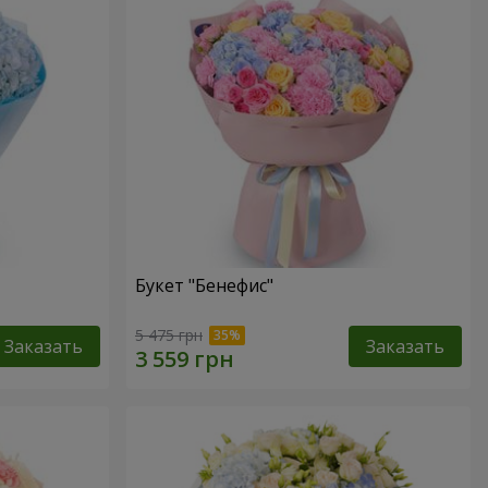
Букет "Бенефис"
5 475 грн
Заказать
Заказать