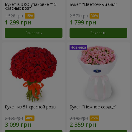
Букет в ЭКО упаковке "15
Букет "Цветочный бал"
красных роз"
1 528 грн
2 570 грн
Заказать
Заказать
Букет из 51 красной розы
Букет "Нежное сердце"
5 165 грн
3 145 грн