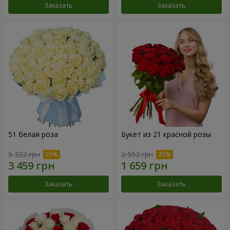
Заказать
Заказать
51 белая роза
Букет из 21 красной розы
5 322 грн
2 552 грн
Заказать
Заказать