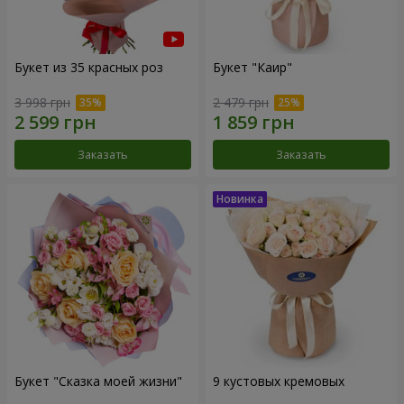
Букет из 35 красных роз
Букет "Каир"
3 998 грн
2 479 грн
Заказать
Заказать
Букет "Сказка моей жизни"
9 кустовых кремовых