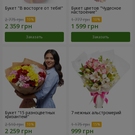
Букет "В восторге от тебя!"
Букет цветов "Чудесное
настроение"
2 775 грн
1 777 грн
Заказать
Заказать
Букет "15 разноцветных
7 нежных альстромерий
хризантем!"
2 510 грн
1 175 грн