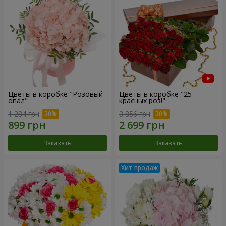
Цветы в коробке "Розовый
Цветы в коробке "25
опал"
красных роз!"
1 284 грн
3 856 грн
Заказать
Заказать