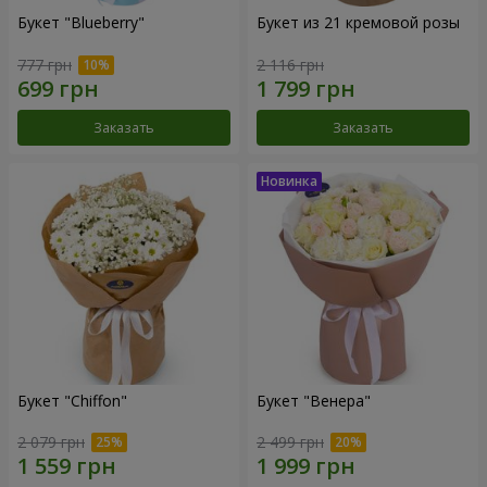
Букет "Blueberry"
Букет из 21 кремовой розы
777 грн
2 116 грн
Заказать
Заказать
Букет "Chiffon"
Букет "Венера"
2 079 грн
2 499 грн