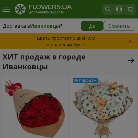
Доставка в
Иванковцы
?
Да
Сменить
Доставка в
Иванковцы
|
бесплатно
Цветы простоят 5 дней или
мы заменим букет
ХИТ продаж в городе
Иванковцы