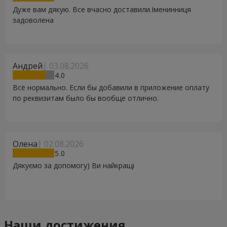
Дуже вам дякую. Все вчасно доставили.Іменинниця
задоволена
Андрей
03.08.2026
4
Всё нормально. Если бы добавили в приложение оплату
по реквизитам было бы вообще отлично.
Олена
02.08.2026
5
Дякуємо за допомогу) Ви найкращі
Наши достижения