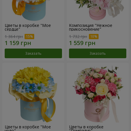
Цветы в коробке "Мое
Композиция "Нежное
сердце"
прикосновение"
1 364 грн
1 732 грн
Заказать
Заказать
Цветы в коробке "Мое
Цветы в коробке
чудо"
"Помпадур"