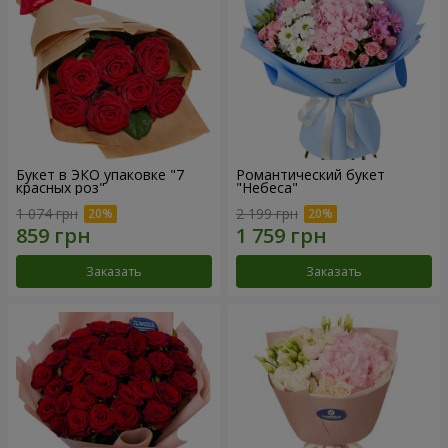
Букет в ЭКО упаковке "7
Романтический букет
красных роз"
"Небеса"
1 074 грн
2 199 грн
Заказать
Заказать