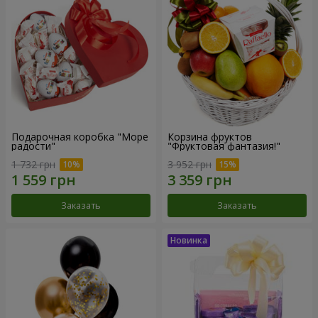
Подарочная коробка "Море
Корзина фруктов
радости"
"Фруктовая фантазия!"
1 732 грн
3 952 грн
Заказать
Заказать