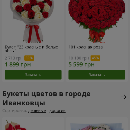
Букет "23 красные и белые
101 красная роза
розы"
2 713 грн
10 180 грн
Заказать
Заказать
Букеты цветов в городе
Иванковцы
Cортировка:
дешевые
дорогие