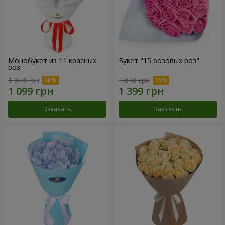
Монобукет из 11 красных
Букет "15 розовых роз"
роз
1 374 грн
1 646 грн
Заказать
Заказать