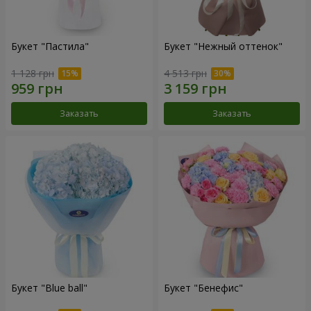
Букет "Пастила"
Букет "Нежный оттенок"
1 128 грн
4 513 грн
Заказать
Заказать
Букет "Blue ball"
Букет "Бенефис"