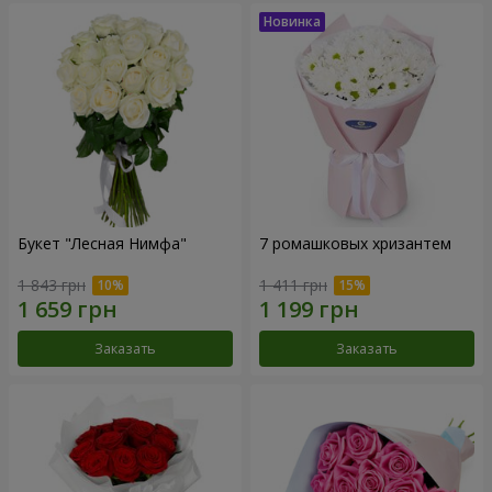
Букет "Лесная Нимфа"
7 ромашковых хризантем
1 843 грн
1 411 грн
Заказать
Заказать