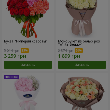
Букет "Империя красоты"
Монобукет из белых роз
"White Beauty"
5 014 грн
2 374 грн
Заказать
Заказать