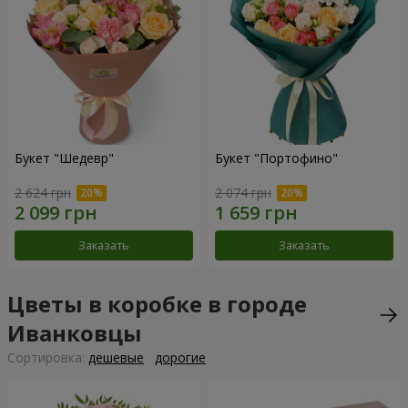
Букет "Шедевр"
Букет "Портофино"
2 624 грн
2 074 грн
Заказать
Заказать
Цветы в коробке в городе
Иванковцы
Cортировка:
дешевые
дорогие