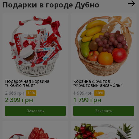
Подарки в городе Дубно
Подарочная корзина
Корзина фруктов
"Люблю тебя"
"Фруктовый ансамбль"
2 666 грн
1 999 грн
Заказать
Заказать