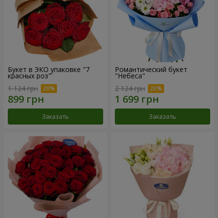
Букет в ЭКО упаковке "7
Романтический букет
красных роз"
"Небеса"
1 124 грн
2 124 грн
Заказать
Заказать