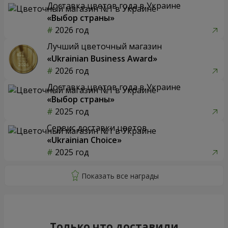
Доставка цветов года в Украине
«Выбор страны»
2026 год
Лучший цветочный магазин
«Ukrainian Business Award»
2026 год
Доставка цветов года в Украине
«Выбор страны»
2025 год
Сервис доставки цветов
«Ukrainian Choice»
2025 год
Только что доставили