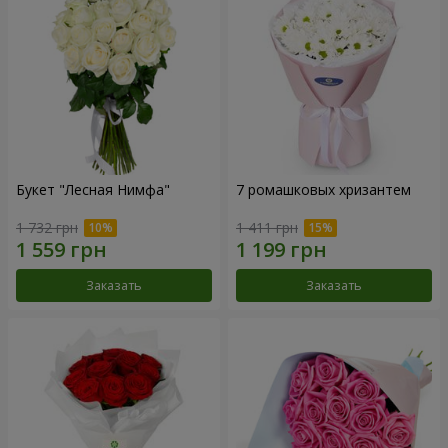
Букет "Лесная Нимфа"
7 ромашковых хризантем
1 732 грн
1 411 грн
Заказать
Заказать