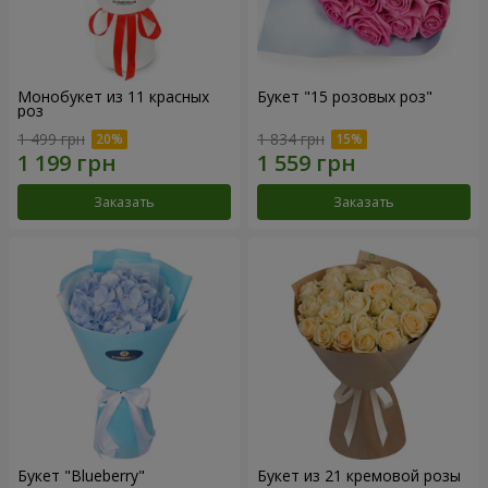
Монобукет из 11 красных
Букет "15 розовых роз"
роз
1 499 грн
1 834 грн
Заказать
Заказать
Букет "Blueberry"
Букет из 21 кремовой розы