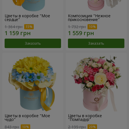
Цветы в коробке "Мое
Композиция "Нежное
сердце"
прикосновение"
1 364 грн
1 732 грн
Заказать
Заказать
Цветы в коробке "Мое
Цветы в коробке
чудо"
"Помпадур"
843 грн
2 199 грн