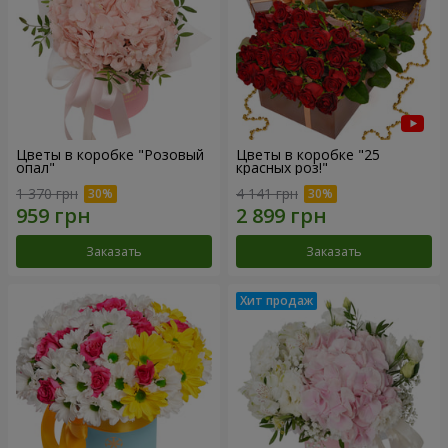
Цветы в коробке "Розовый
Цветы в коробке "25
опал"
красных роз!"
1 370 грн
4 141 грн
Заказать
Заказать