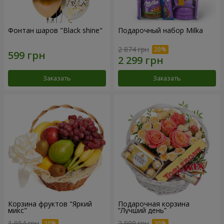
Фонтан шаров "Black shine"
Подарочный набор Milka
2 874 грн
Заказать
Заказать
Корзина фруктов "Яркий
Подарочная корзина
микс"
“Лучший день”
1 954 грн
2 999 грн