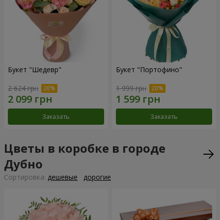
Букет "Шедевр"
Букет "Портофино"
2 624 грн
1 999 грн
Заказать
Заказать
Цветы в коробке в городе
Дубно
Cортировка:
дешевые
дорогие