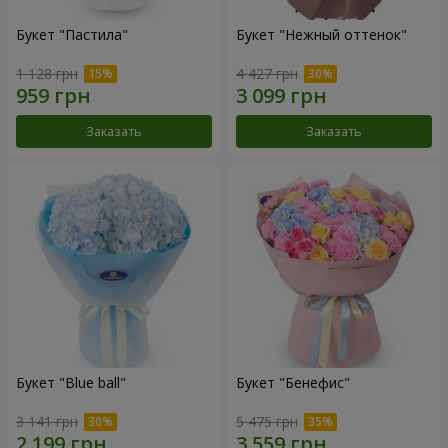
Букет "Пастила"
Букет "Нежный оттенок"
1 128 грн
4 427 грн
Заказать
Заказать
Букет "Blue ball"
Букет "Бенефис"
3 141 грн
5 475 грн