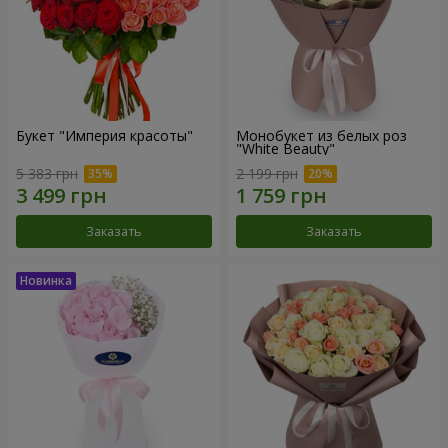
Букет "Империя красоты"
Монобукет из белых роз
"White Beauty"
5 383 грн
2 199 грн
Заказать
Заказать