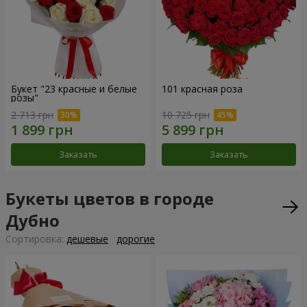
Букет "23 красные и белые
101 красная роза
розы"
2 713 грн
10 725 грн
Заказать
Заказать
Букеты цветов в городе
Дубно
Cортировка:
дешевые
дорогие