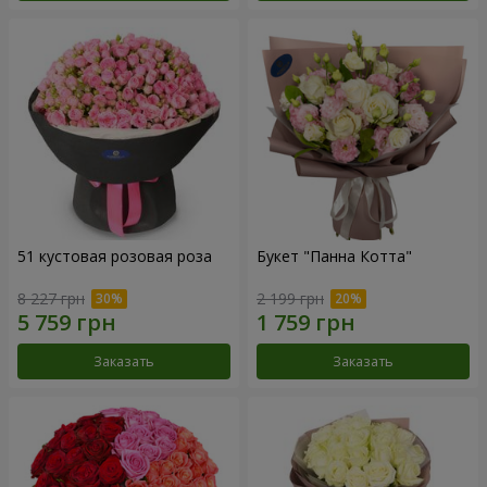
51 кустовая розовая роза
Букет "Панна Котта"
8 227 грн
2 199 грн
Заказать
Заказать