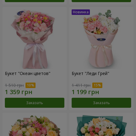
Букет "Океан цветов"
Букет "Леди Грей"
1 510 грн
1 411 грн
Заказать
Заказать