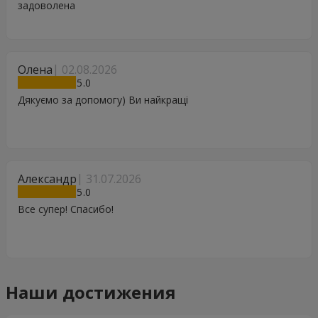
задоволена
Олена
02.08.2026
5
Дякуємо за допомогу) Ви найкращі
Александр
31.07.2026
5
Все супер! Спасибо!
Наши достижения