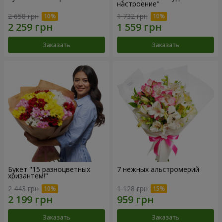
настроение"
2 658 грн
1 732 грн
Заказать
Заказать
Букет "15 разноцветных
7 нежных альстромерий
хризантем!"
2 443 грн
1 128 грн
Заказать
Заказать