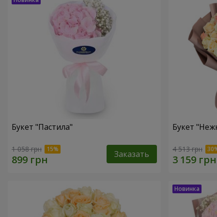
Букет "Пастила"
Букет "Неж
1 058 грн
4 513 грн
Заказать