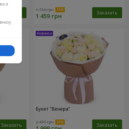
ва и
1 716 грн
Заказать
Заказать
и
 внизу
Букет "Венера"
2 499 грн
Заказать
Заказать