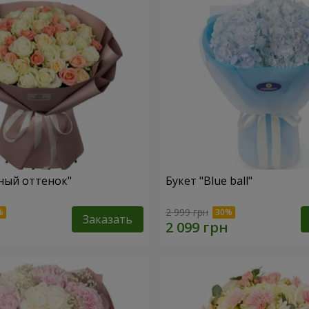
ный оттенок"
Букет "Blue ball"
2 999 грн
Заказать