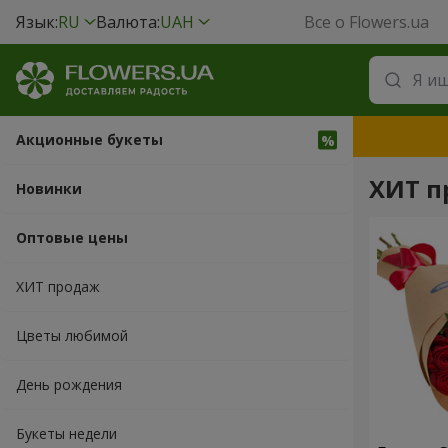
Язык:
RU
Валюта:
UAH
Все о Flowers.ua
Акционные букеты
ХИТ п
Новинки
Оптовые цены
ХИТ продаж
Цветы любимой
День рождения
Букеты недели