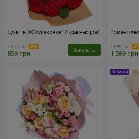
Букет в ЭКО упаковке "7 красных роз"
Романтичес
1 074 грн
1 999 грн
Заказать