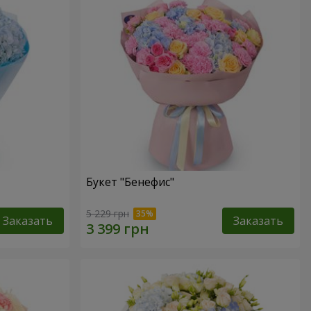
Букет "Бенефис"
5 229 грн
Заказать
Заказать