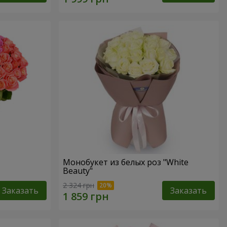
Монобукет из белых роз "White
Beauty"
2 324 грн
Заказать
Заказать