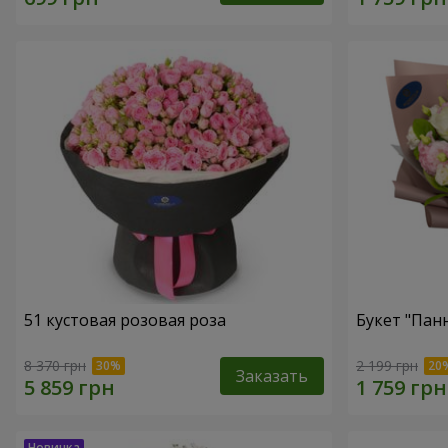
51 кустовая розовая роза
Букет "Пан
8 370 грн
2 199 грн
Заказать