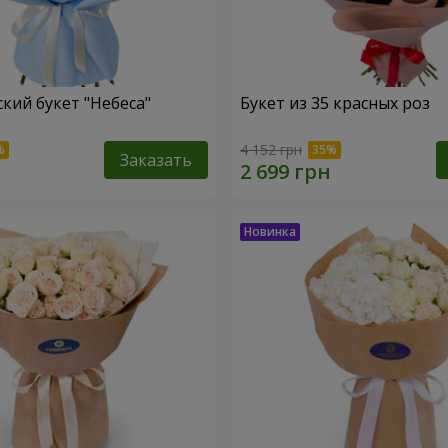
кий букет "Небеса"
Букет из 35 красных роз
4 152 грн
Заказать