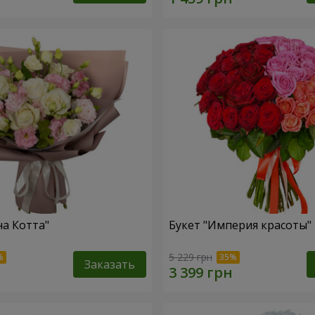
на Котта"
Букет "Империя красоты"
5 229 грн
Заказать