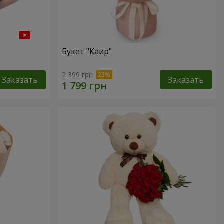
Букет "Каир"
2 399 грн
Заказать
Заказать