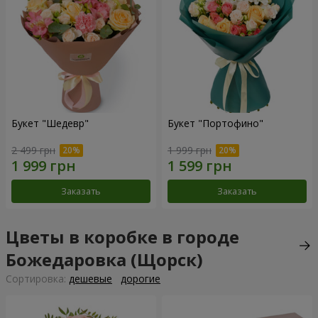
Букет "Шедевр"
Букет "Портофино"
2 499 грн
1 999 грн
Заказать
Заказать
Цветы в коробке в городе
Божедаровка (Щорск)
Cортировка:
дешевые
дорогие