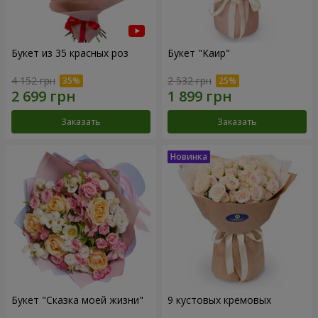
Букет из 35 красных роз
Букет "Каир"
4 152 грн
2 532 грн
Заказать
Заказать
Букет "Сказка моей жизни"
9 кустовых кремовых