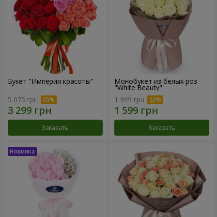
Букет "Империя красоты"
Монобукет из белых роз
"White Beauty"
5 075 грн
1 999 грн
Заказать
Заказать