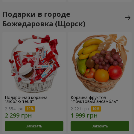
Подарки в городе
Божедаровка (Щорск)
Подарочная корзина
Корзина фруктов
"Люблю тебя"
"Фруктовый ансамбль"
2 554 грн
2 221 грн
Заказать
Заказать