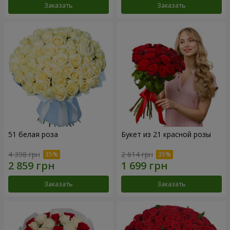
Заказать
Заказать
51 белая роза
Букет из 21 красной розы
4 398 грн
2 614 грн
Заказать
Заказать