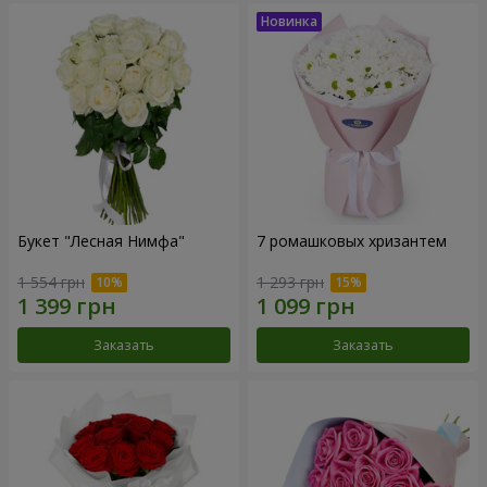
Букет "Лесная Нимфа"
7 ромашковых хризантем
1 554 грн
1 293 грн
Заказать
Заказать