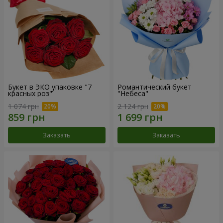
Букет в ЭКО упаковке "7
Романтический букет
красных роз"
"Небеса"
1 074 грн
2 124 грн
Заказать
Заказать