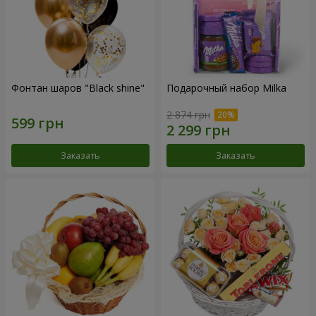
Фонтан шаров "Black shine"
Подарочный набор Milka
2 874 грн
Заказать
Заказать