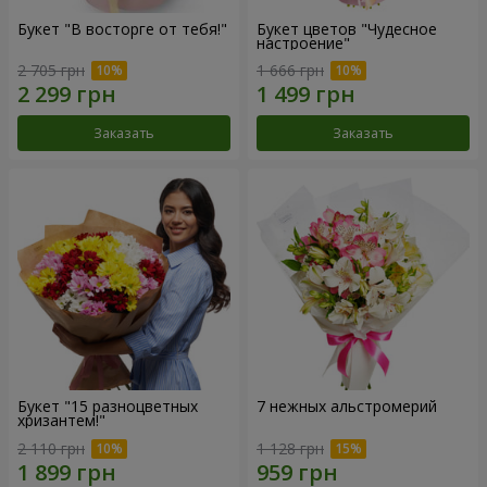
Букет "В восторге от тебя!"
Букет цветов "Чудесное
настроение"
2 705 грн
1 666 грн
Заказать
Заказать
Букет "15 разноцветных
7 нежных альстромерий
хризантем!"
2 110 грн
1 128 грн