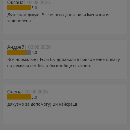
Оксана
04.08.2026
5
Дуже вам дякую. Все вчасно доставили.Іменинниця
задоволена
Андрей
03.08.2026
4
Всё нормально. Если бы добавили в приложение оплату
по реквизитам было бы вообще отлично.
Олена
02.08.2026
5
Дякуємо за допомогу) Ви найкращі