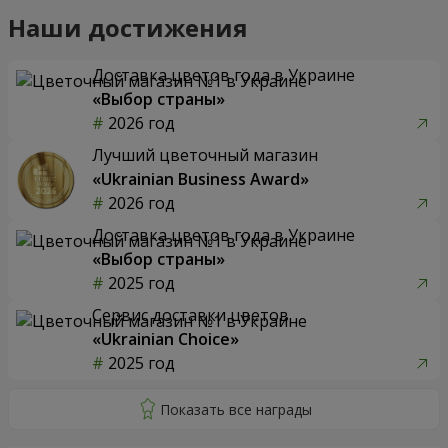
Наши достижения
Доставка цветов года в Украине
«Выбор страны»
2026 год
Лучший цветочный магазин
«Ukrainian Business Award»
2026 год
Доставка цветов года в Украине
«Выбор страны»
2025 год
Сервис доставки цветов
«Ukrainian Choice»
2025 год