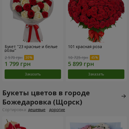
Букет "23 красные и белые
101 красная роза
розы"
2 570 грн
10 725 грн
Заказать
Заказать
Букеты цветов в городе
Божедаровка (Щорск)
Cортировка:
дешевые
дорогие