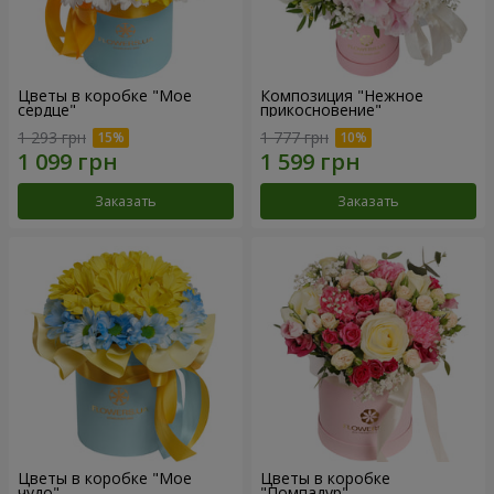
Цветы в коробке "Мое
Композиция "Нежное
сердце"
прикосновение"
1 293 грн
1 777 грн
Заказать
Заказать
Цветы в коробке "Мое
Цветы в коробке
чудо"
"Помпадур"