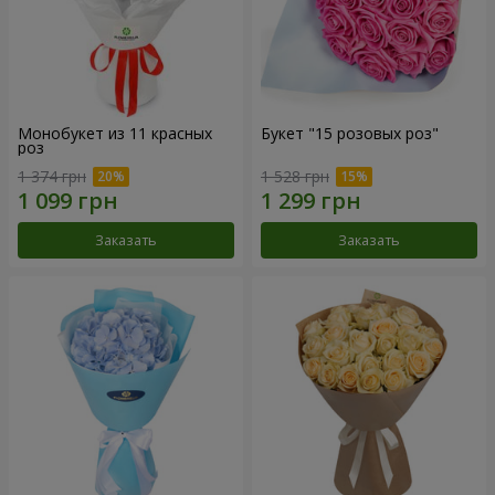
Монобукет из 11 красных
Букет "15 розовых роз"
роз
1 374 грн
1 528 грн
Заказать
Заказать