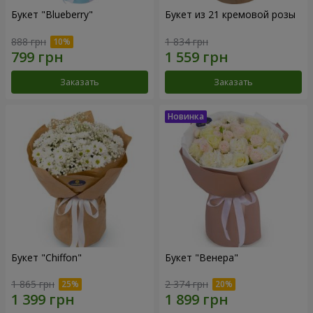
Букет "Blueberry"
Букет из 21 кремовой розы
888 грн
1 834 грн
Заказать
Заказать
Букет "Chiffon"
Букет "Венера"
1 865 грн
2 374 грн