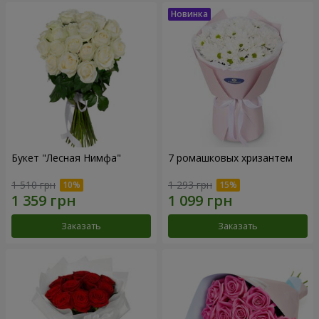
Букет "Лесная Нимфа"
7 ромашковых хризантем
1 510 грн
1 293 грн
Заказать
Заказать