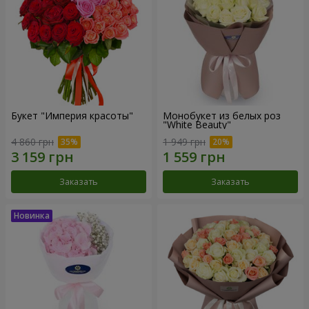
Букет "Империя красоты"
Монобукет из белых роз
"White Beauty"
4 860 грн
1 949 грн
Заказать
Заказать