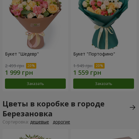
Букет "Шедевр"
Букет "Портофино"
2 499 грн
1 949 грн
Заказать
Заказать
Цветы в коробке в городе
Березановка
Cортировка:
дешевые
дорогие