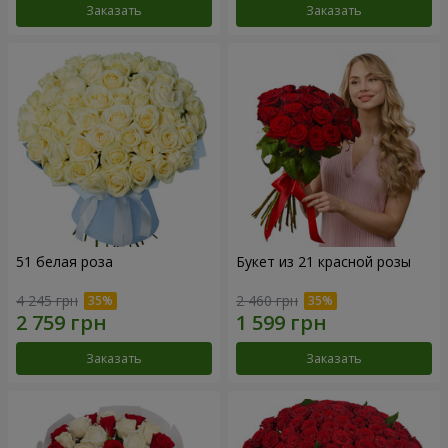
Заказать
Заказать
51 белая роза
Букет из 21 красной розы
4 245 грн
2 460 грн
Заказать
Заказать