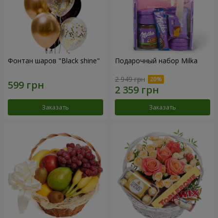
Фонтан шаров "Black shine"
Подарочный набор Milka
2 949 грн
Заказать
Заказать