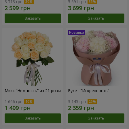
3 713 грн
5 691 грн
Заказать
Заказать
Микс “Нежность” из 21 розы
Букет "Искренность"
1 666 грн
3 145 грн
Заказать
Заказать