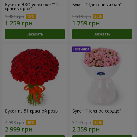
Букет в ЭКО упаковке "15
Букет "Цветочный бал"
красных роз"
1 481 грн
2 513 грн
Заказать
Заказать
Букет из 51 красной розы
Букет "Нежное сердце"
4 998 грн
3 145 грн