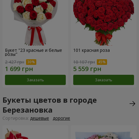
Букет "23 красные и белые
101 красная роза
розы"
2 427 грн
10 107 грн
Заказать
Заказать
Букеты цветов в городе
Березановка
Cортировка:
дешевые
дорогие