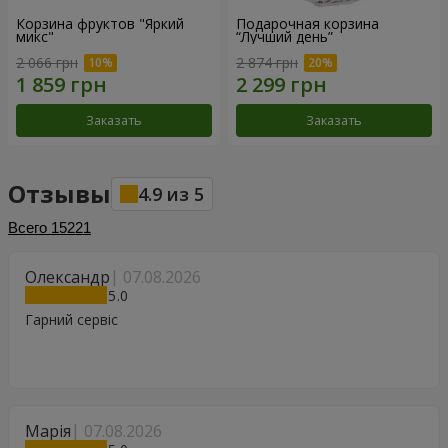
Корзина фруктов "Яркий
Подарочная корзина
микс"
“Лучший день”
2 066 грн
2 874 грн
Заказать
Заказать
Отзывы
4.9
из
5
Всего
15221
Олександр
07.08.2026
5
Гарний сервіс
Марія
07.08.2026