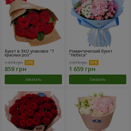
Букет в ЭКО упаковке "7
Романтический букет
красных роз"
"Небеса"
1 074 грн
2 074 грн
Заказать
Заказать