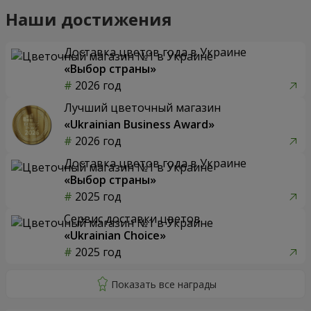
Наши достижения
Доставка цветов года в Украине
«Выбор страны»
2026 год
Лучший цветочный магазин
«Ukrainian Business Award»
2026 год
Доставка цветов года в Украине
«Выбор страны»
2025 год
Сервис доставки цветов
«Ukrainian Choice»
2025 год