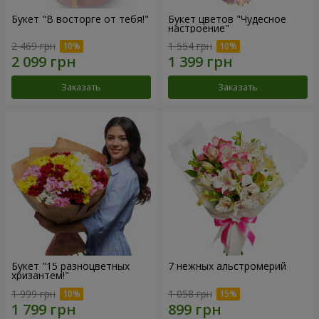
Букет "В восторге от тебя!"
Букет цветов "Чудесное
настроение"
2 469 грн
1 554 грн
Заказать
Заказать
Букет "15 разноцветных
7 нежных альстромерий
хризантем!"
1 999 грн
1 058 грн