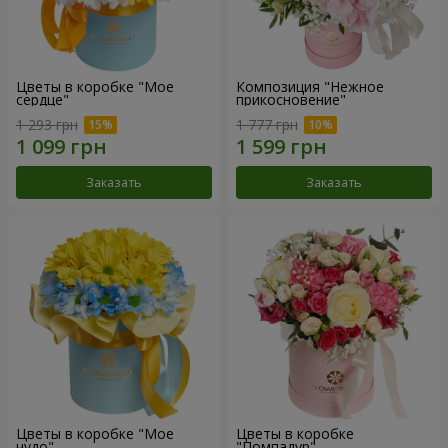
Цветы в коробке "Мое
Композиция "Нежное
сердце"
прикосновение"
1 293 грн
1 777 грн
Заказать
Заказать
Цветы в коробке "Мое
Цветы в коробке
чудо"
"Помпадур"