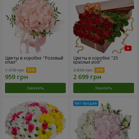
Цветы в коробке "Розовый
Цветы в коробке "25
опал"
красных роз!"
1 370 грн
3 856 грн
Заказать
Заказать