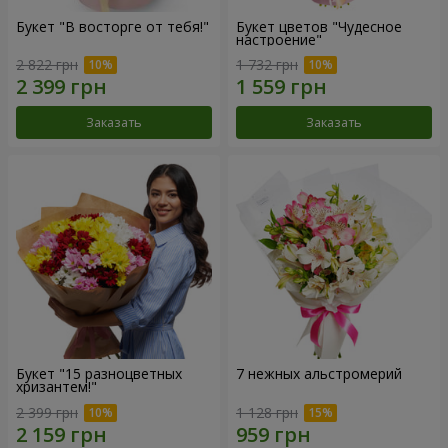
Букет "В восторге от тебя!"
Букет цветов "Чудесное
настроение"
2 822 грн
1 732 грн
Заказать
Заказать
Букет "15 разноцветных
7 нежных альстромерий
хризантем!"
2 399 грн
1 128 грн