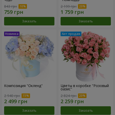
843 грн
2 199 грн
Заказать
Заказать
Композиция "Окленд"
Цветы в коробке "Розовый
оазис"
2 940 грн
2 824 грн
Заказать
Заказать