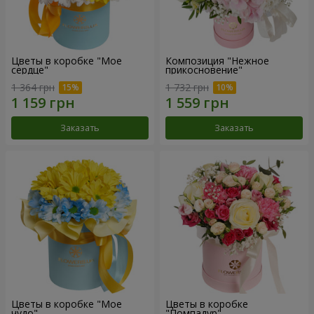
Цветы в коробке "Мое
Композиция "Нежное
сердце"
прикосновение"
1 364 грн
1 732 грн
Заказать
Заказать
Цветы в коробке "Мое
Цветы в коробке
чудо"
"Помпадур"