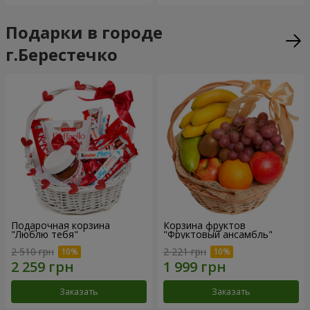
Подарки в городе
г.Берестечко
Подарочная корзина
Корзина фруктов
"Люблю тебя"
"Фруктовый ансамбль"
2 510 грн
2 221 грн
Заказать
Заказать