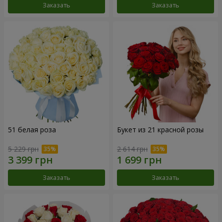
Заказать
Заказать
51 белая роза
Букет из 21 красной розы
5 229 грн
2 614 грн
Заказать
Заказать