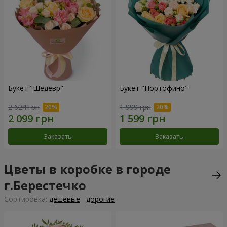
Букет "Шедевр"
Букет "Портофино"
2 624 грн
1 999 грн
Заказать
Заказать
Цветы в коробке в городе
г.Берестечко
Cортировка:
дешевые
дорогие