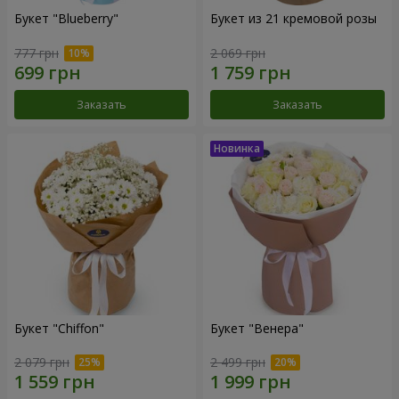
Букет "Blueberry"
Букет из 21 кремовой розы
777 грн
2 069 грн
Заказать
Заказать
Букет "Chiffon"
Букет "Венера"
2 079 грн
2 499 грн