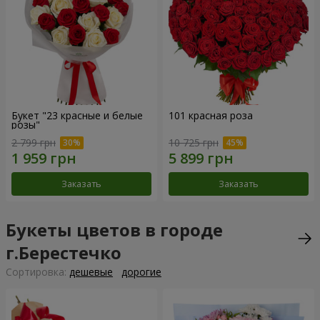
Букет "23 красные и белые
101 красная роза
розы"
2 799 грн
10 725 грн
Заказать
Заказать
Букеты цветов в городе
г.Берестечко
Cортировка:
дешевые
дорогие