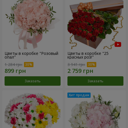
Цветы в коробке "Розовый
Цветы в коробке "25
опал"
красных роз!"
1 284 грн
3 941 грн
Заказать
Заказать