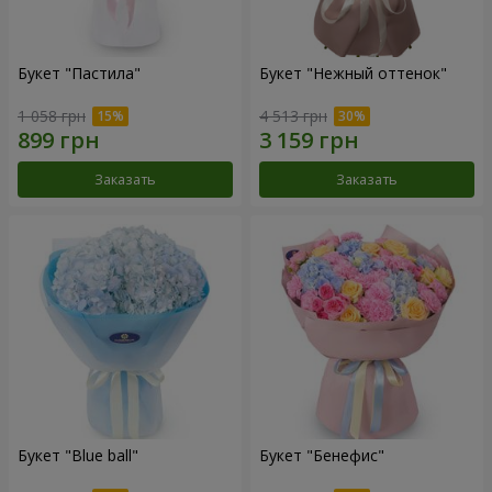
Букет "Пастила"
Букет "Нежный оттенок"
1 058 грн
4 513 грн
Заказать
Заказать
Букет "Blue ball"
Букет "Бенефис"