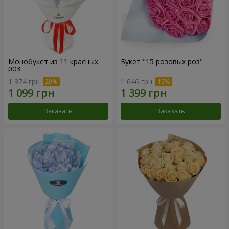
Монобукет из 11 красных
Букет "15 розовых роз"
роз
1 374 грн
1 646 грн
Заказать
Заказать