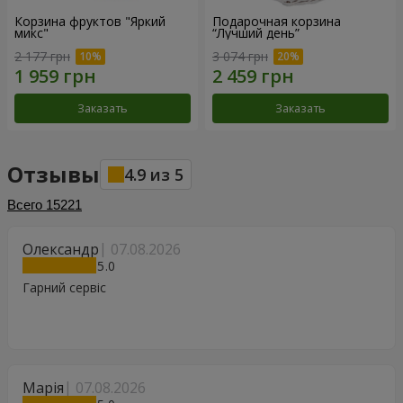
Корзина фруктов "Яркий
Подарочная корзина
микс"
“Лучший день”
2 177 грн
3 074 грн
Заказать
Заказать
Отзывы
4.9
из
5
Всего
15221
Олександр
07.08.2026
5
Гарний сервіс
Марія
07.08.2026