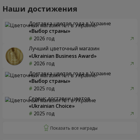
Наши достижения
Доставка цветов года в Украине
«Выбор страны»
2026 год
Лучший цветочный магазин
«Ukrainian Business Award»
2026 год
Доставка цветов года в Украине
«Выбор страны»
2025 год
Сервис доставки цветов
«Ukrainian Choice»
2025 год