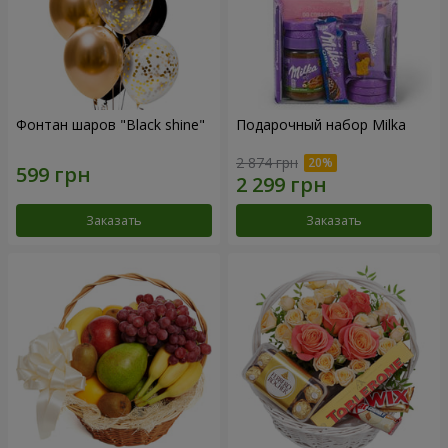
Фонтан шаров "Black shine"
Подарочный набор Milka
2 874 грн
Заказать
Заказать