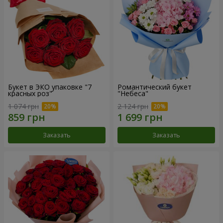
Букет в ЭКО упаковке "7
Романтический букет
красных роз"
"Небеса"
1 074 грн
2 124 грн
Заказать
Заказать