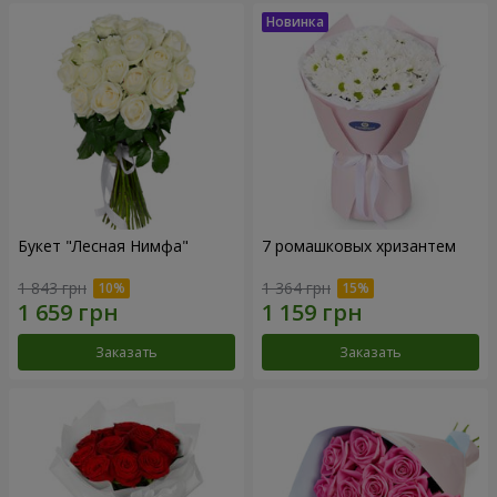
Букет "Лесная Нимфа"
7 ромашковых хризантем
1 843 грн
1 364 грн
Заказать
Заказать