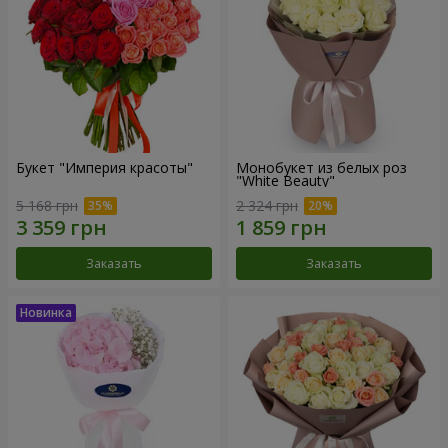
Букет "Империя красоты"
Монобукет из белых роз
"White Beauty"
5 168 грн
2 324 грн
Заказать
Заказать