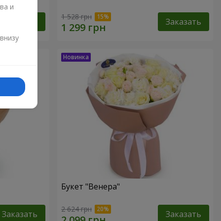
ва и
1 528 грн
Заказать
Заказать
и
 внизу
Букет "Венера"
2 624 грн
Заказать
Заказать