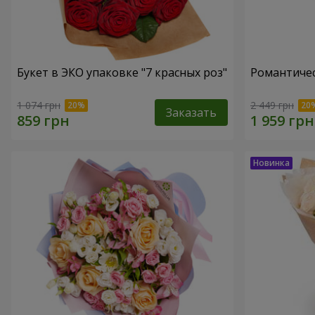
Букет в ЭКО упаковке "7 красных роз"
Романтичес
1 074 грн
2 449 грн
Заказать