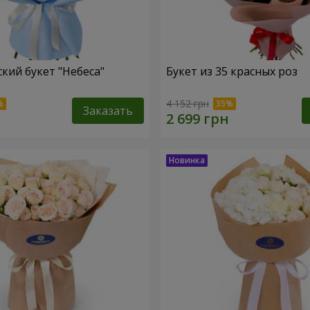
кий букет "Небеса"
Букет из 35 красных роз
4 152 грн
Заказать