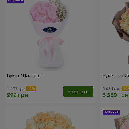
Букет "Пастила"
Букет "Неж
1 175 грн
5 084 грн
Заказать