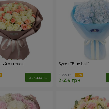
ный оттенок"
Букет "Blue ball"
3 799 грн
Заказать