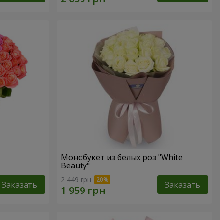
Монобукет из белых роз "White
Beauty"
2 449 грн
Заказать
Заказать