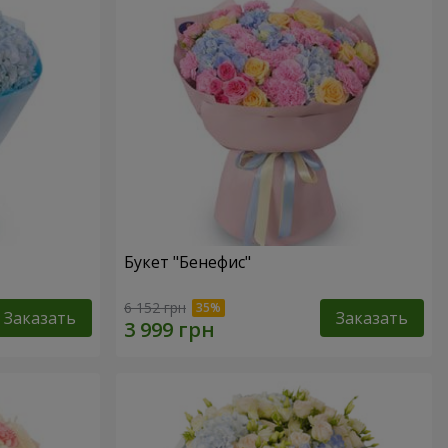
Букет "Бенефис"
6 152 грн
Заказать
Заказать