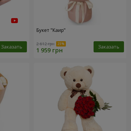
Букет "Каир"
2 612 грн
Заказать
Заказать