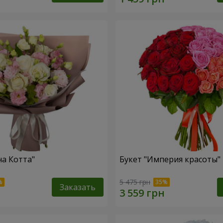
на Котта"
Букет "Империя красоты"
5 475 грн
Заказать