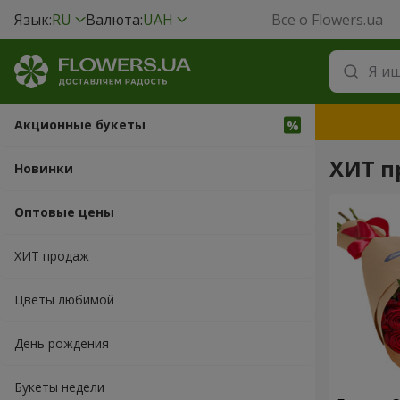
Язык:
RU
Валюта:
UAH
Все о Flowers.ua
Акционные букеты
ХИТ п
Новинки
Оптовые цены
ХИТ продаж
Цветы любимой
День рождения
Букеты недели