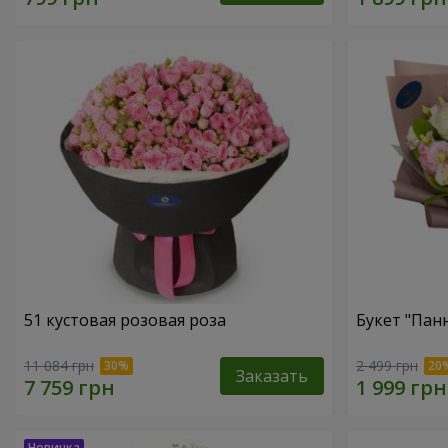
51 кустовая розовая роза
Букет "Пан
11 084 грн
2 499 грн
Заказать