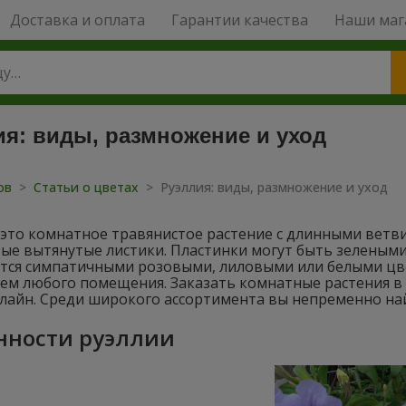
Доставка и оплата
Гарантии качества
Наши маг
ия: виды, размножение и уход
тов
>
Статьи о цветах
>
Руэллия: виды, размножение и уход
 это комнатное травянистое растение с длинными ветви
ые вытянутые листики. Пластинки могут быть зелеными
тся симпатичными розовыми, лиловыми или белыми цв
ем любого помещения. Заказать комнатные растения в 
айн. Среди широкого ассортимента вы непременно найд
нности руэллии