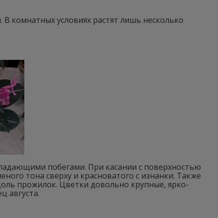
. В комнатных условиях растят лишь несколько
испадающими побегами. При касании с поверхностью
еного тона сверху и красноватого с изнанки. Также
доль прожилок. Цветки довольно крупные, ярко-
ц августа.