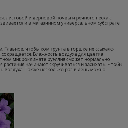
я, листовой и дерновой почвы и речного песка с
азвивается и в магазинном универсальном субстрате
 Главное, чтобы ком грунта в горшке не ссыхался
 сокращается. Влажность воздуха для цветка
атном микроклимате руэллия сможет нормально
я растения начинают скручиваться и засыхать. Чтобы
ь воздуха. Также несколько раз в день можно