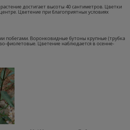
 растение достигает высоты 40 сантиметров. Цветки
центре. Цветение при благоприятных условиях
ми побегами. Воронковидные бутоны крупные (трубка
ово-фиолетовые. Цветение наблюдается в осенне-