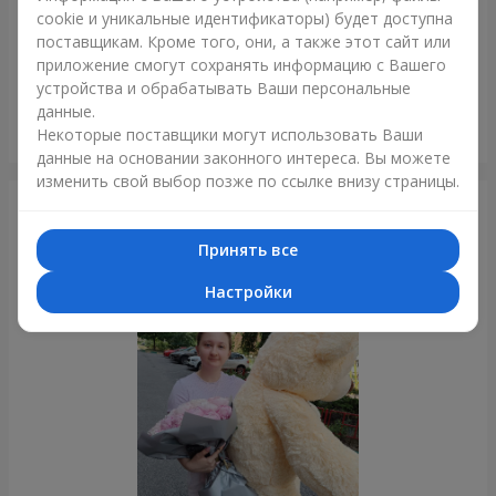
cookie и уникальные идентификаторы) будет доступна
поставщикам. Кроме того, они, а также этот сайт или
приложение смогут сохранять информацию с Вашего
устройства и обрабатывать Ваши персональные
данные.
Букет "Сказка моей жизни"
Некоторые поставщики могут использовать Ваши
Николаев
данные на основании законного интереса. Вы можете
изменить свой выбор позже по ссылке внизу страницы.
Фотогалерея
Принять все
Настройки