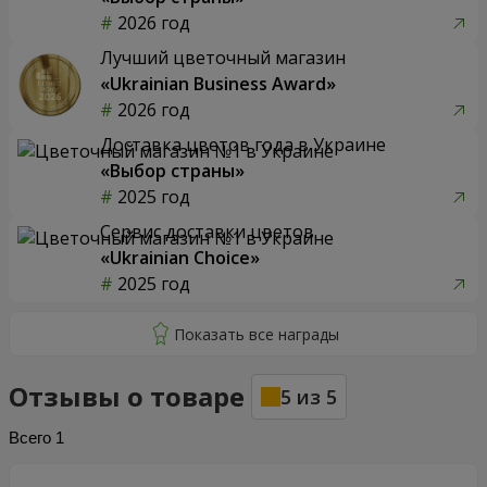
2026 год
Лучший цветочный магазин
«Ukrainian Business Award»
2026 год
Доставка цветов года в Украине
«Выбор страны»
2025 год
Сервис доставки цветов
«Ukrainian Choice»
2025 год
Отзывы о товаре
5
из
5
Всего
1