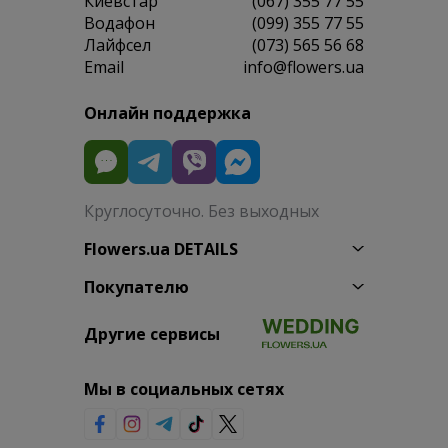
Киевстар
(067) 355 77 55
Водафон
(099) 355 77 55
Лайфсел
(073) 565 56 68
Email
info@flowers.ua
Онлайн поддержка
Круглосуточно. Без выходных
Flowers.ua DETAILS
Покупателю
Другие сервисы
Мы в социальных сетях