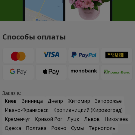
Способы оплаты
Заказ в:
Киев
Винница
Днепр
Житомир
Запорожье
Ивано-Франковск
Кропивницкий (Кировоград)
Кременчуг
Кривой Рог
Луцк
Львов
Николаев
Одесса
Полтава
Ровно
Сумы
Тернополь