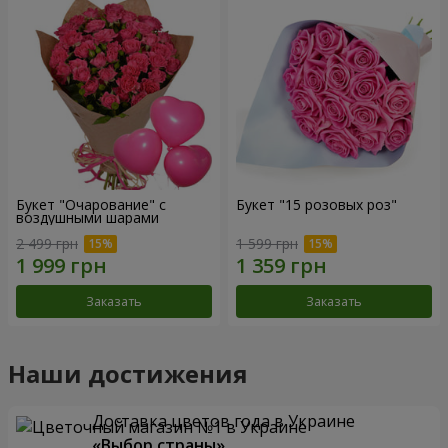
Букет "Очарование" с
Букет "15 розовых роз"
воздушными шарами
2 499 грн
1 599 грн
Заказать
Заказать
Наши достижения
Доставка цветов года в Украине
«Выбор страны»