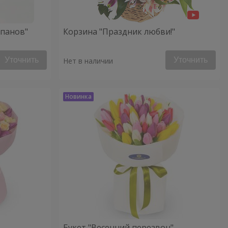
ьпанов"
Корзина "Праздник любви!"
Уточнить
Уточнить
Нет в наличии
Букет "Весенний перезвон"