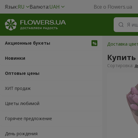
Язык:
RU
Валюта:
UAH
Все о Flowers.ua
Акционные букеты
Доставка цвет
Купить
Новинки
Cортировка:
д
Оптовые цены
ХИТ продаж
Цветы любимой
Горячее предложение
День рождения