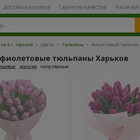
Доставка и оплата
Гарантии качества
Наши маг
ов в г. Харьков
> Цветы >
Тюльпаны
> Фиолетовый тюльпан
 фиолетовые тюльпаны Харьков
ешевые
дорогие
популярные