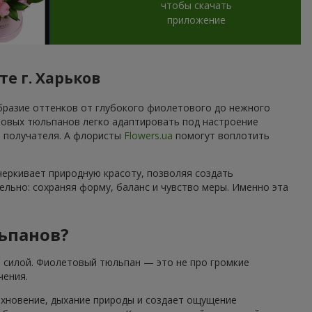
чтобы скачать
приложение
е г. Харьков
бразие оттенков от глубокого фиолетового до нежного
товых тюльпанов легко адаптировать под настроение
а получателя. А флористы
Flowers.ua
помогут воплотить
черкивает природную красоту, позволяя создать
льно: сохраняя форму, баланс и чувство меры. Именно эта
ьпанов?
 силой. Фиолетовый тюльпан — это не про громкие
чения.
охновение, дыхание природы и создает ощущение