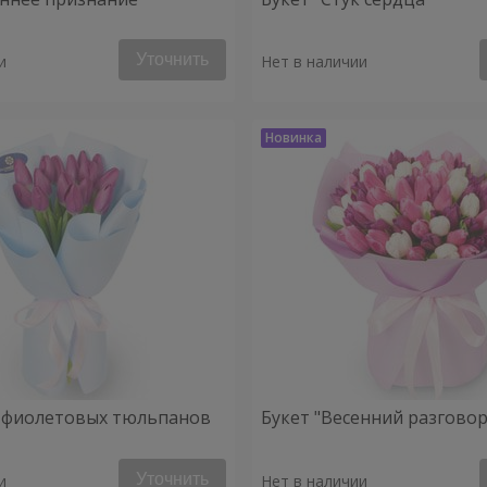
Уточнить
и
Нет в наличии
5 фиолетовых тюльпанов
Букет "Весенний разговор
Уточнить
и
Нет в наличии