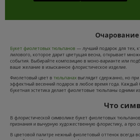
Очарование 
Букет фиолетовых тюльпанов
— лучший подарок для тех, к
лилового, которое дарит цветущая весна, открывает мно
события. Выбирайте композицию в моно-варианте или подб
ваше желание в изысканное флористическое изделие.
Фиолетовый цвет в
тюльпанах
выглядит сдержанно, но при
эффектный весенний подарок в любое время года. Каждый б
букетная эстетика делает фиолетовые тюльпаны одними из
Что сим
В флористической символике букет фиолетовых тюльпанов 
признания и вычурную художественную флористику, а про си
В цветовой палитре нежный фиолетовый оттенок всегда во