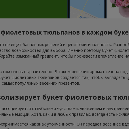
фиолетовых тюльпанов в каждом букет
то не ищет банальных решений и ценит оригинальность. Разноо
жество возможностей для выбора. Именно поэтому букет фиоле
ирайте изысканный градиент, чтобы произвести впечатление н
 этом очень выразительно. В таком решении аромат сезона под
укет фиолетовых тюльпанов создается так, чтобы выглядеть це
 самых популярных весенних презентов.
волизирует букет фиолетовых тюл
ассоциируется с глубокими чувствами, уважением и внутренней
льные эмоции. Хотя, как и в любых правилах, всегда есть исклю
спринимается как знак утонченности. Он передает весеннее вд