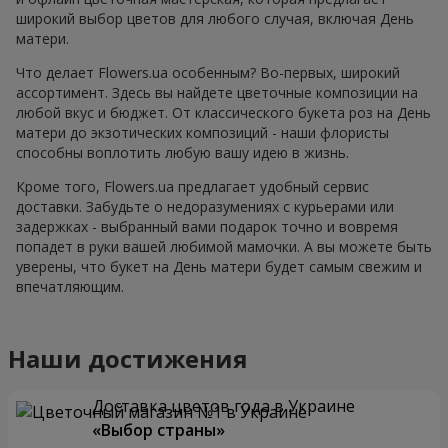
широкий выбор цветов для любого случая, включая День
матери.
Что делает Flowers.ua особенным? Во-первых, широкий
ассортимент. Здесь вы найдете цветочные композиции на
любой вкус и бюджет. От классического букета роз на День
матери до экзотических композиций - наши флористы
способны воплотить любую вашу идею в жизнь.
Кроме того, Flowers.ua предлагает удобный сервис
доставки. Забудьте о недоразумениях с курьерами или
задержках - выбранный вами подарок точно и вовремя
попадет в руки вашей любимой мамочки. А вы можете быть
уверены, что букет на День матери будет самым свежим и
впечатляющим.
Наши достижения
Доставка цветов года в Украине
«Выбор страны»