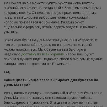
На Flowers.ua вы можете купить букет на День Матери
высочайшего качества, созданный с большим вниманием к
каждому цветку. От нежных роз до ярких тюльпанов мы
предлагаем широкий выбор цветочных композиций,
которые понравятся любой маме. Каждый букет
тщательно оформлен, чтобы дарить радость и вызвать
ухмылку.
Заказывая букет на День Матери у нас, вы выбираете не
только прекрасный подарок, но и сервис, на который
можно положиться. Мы обеспечиваем быструю и
надежную
доставку по всей Украине
, чтобы ваш букет
прибыл в лучшем виде. Подарите своей маме самые лучшие
эмоции вместе с цветами от Flowers.ua!
FAQ
Какие цветы чаще всего выбирают для букетов на
День Матери?
Розы, пионы и орхидеи – популярный выбор для букетов на
День Матери, поскольку они символизируют любовь,
благодарность и уважение. Эти цветы отражают тёплые