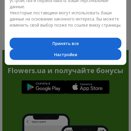
устройства и обрабатывать Ваши персональные
данные.
Некоторые поставщики могут использовать Ваши
данные на основании законного интереса. Вы можете
изменить свой выбор позже по ссылке внизу страницы.
Посмотреть все
Принять все
Настройки
Заказывайте в приложении
Flowers.ua и получайте бонусы