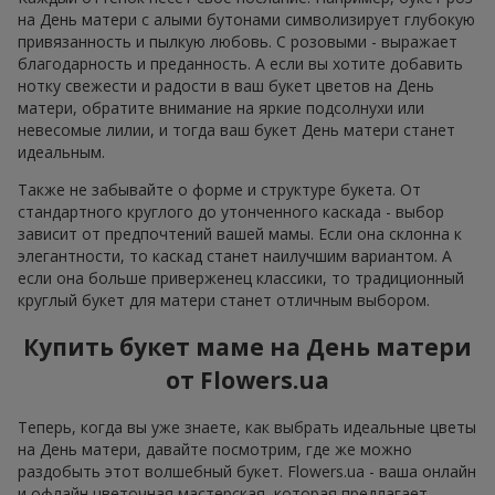
на День матери с алыми бутонами символизирует глубокую
привязанность и пылкую любовь. С розовыми - выражает
благодарность и преданность. А если вы хотите добавить
нотку свежести и радости в ваш букет цветов на День
матери, обратите внимание на яркие подсолнухи или
невесомые лилии, и тогда ваш букет День матери станет
идеальным.
Также не забывайте о форме и структуре букета. От
стандартного круглого до утонченного каскада - выбор
зависит от предпочтений вашей мамы. Если она склонна к
элегантности, то каскад станет наилучшим вариантом. А
если она больше приверженец классики, то традиционный
круглый букет для матери станет отличным выбором.
Купить букет маме на День матери
от Flowers.ua
Теперь, когда вы уже знаете, как выбрать идеальные цветы
на День матери, давайте посмотрим, где же можно
раздобыть этот волшебный букет. Flowers.ua - ваша онлайн
и офлайн цветочная мастерская, которая предлагает