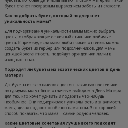
чувства, которые дети испытывают к своим матерям. Такой
букет станет прекрасным выражением заботы и нежности.
Как подобрать букет, который подчеркнет
уникальность мамы?
Для подчеркивания уникальности мамы можно выбрать
цветы, отображающие ее личный стиль или любимые
цвета. К примеру, если мама любит яркие оттенки, можно
создать букет из гербер или подсолнечников. Для мамы,
ценящей элегантность, подойдут орхидеи или лилии в
изящных тонах.
Подходят ли букеты из экзотических цветов в День
Матери?
Да, букеты из экзотических цветов, таких как протеи или
антуриумы, могут быть отличным выбором в День Матери
для тех, кто хочет удивить и подарить что-нибудь
необычное. Они подчеркивают уникальность и значимость
мамы, делая подарок особенно памятным. Это хороший
способ показать, что мама – самый родной человек.
Какие цветовые сочетания лучше всего подходят