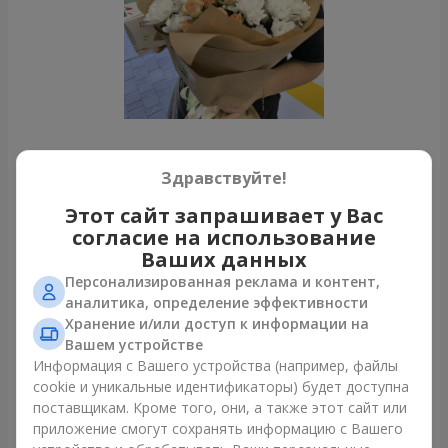
Все фото доставок
Здравствуйте!
Заказать этот товар
Этот сайт запрашивает у Вас
согласие на использование
Ваших данных
Наши клиенты
Персонализированная реклама и контент,
аналитика, определение эффективности
Хранение и/или доступ к информации на
Вашем устройстве
Информация с Вашего устройства (например, файлы
cookie и уникальные идентификаторы) будет доступна
поставщикам. Кроме того, они, а также этот сайт или
приложение смогут сохранять информацию с Вашего