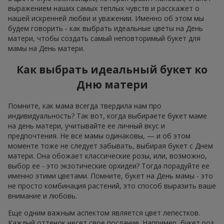
выражением наших самых теплых чувств и расскажет о
нашей искренней любви и уважении. Именно об этом мы
будем говорить - как выбрать идеальные цветы на День
матери, чтобы создать самый неповторимый букет для
мамы на День матери.
Как выбрать идеальный букет ко
Дню матери
Помните, как мама всегда твердила нам про
индивидуальность? Так вот, когда выбираете букет маме
на день матери, учитывайте ее личный вкус и
предпочтения. Не все мамы одинаковы, — и об этом
моменте тоже не следует забывать, выбирая букет с Днем
матери. Она обожает классические розы, или, возможно,
выбор ее - это экзотические орхидеи? Тогда порадуйте ее
именно этими цветами. Помните, букет на День мамы - это
не просто комбинация растений, это способ выразить ваше
внимание и любовь.
Еще одним важным аспектом является цвет лепестков.
Каждый оттенок несет свое послание. Например, букет роз