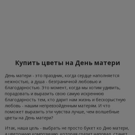
Купить цветы на День матери
День матери - это праздник, когда сердце наполняется
нежностью, а душа - безграничной любовью и
благодарностью. Это момент, когда мы хотим удивить,
порадовать и выразить свою самую искреннюю
благодарность тем, кто дарит нам жизнь и бескорыстную
любовь - нашим непревзойденным матерям. И что
поможет выразить эти чувства лучше, чем волшебные
цветы на День матери?
Итак, наша цель - выбрать не просто букет ко Дню матери,
а цветочную композицию, которая сразит наповал, станет