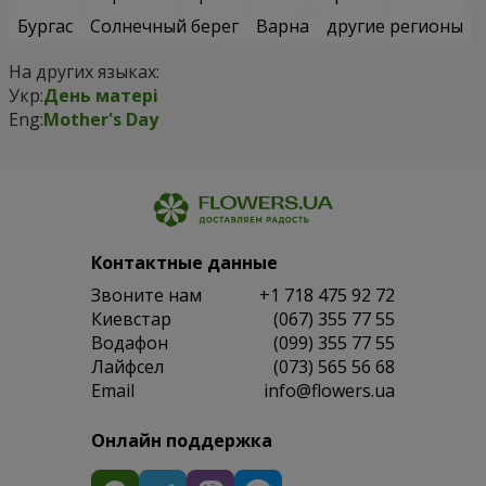
Бургас
Солнечный берег
Варна
другие регионы
На других языках:
Укр:
День матері
Eng:
Mother's Day
Контактные данные
Звоните нам
+1 718 475 92 72
Киевстар
(067) 355 77 55
Водафон
(099) 355 77 55
Лайфсел
(073) 565 56 68
Email
info@flowers.ua
Онлайн поддержка