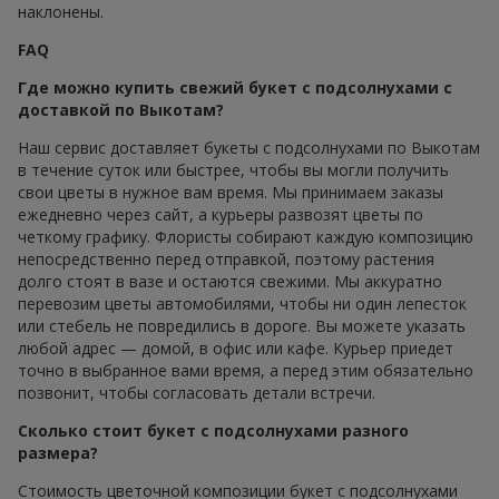
наклонены.
FAQ
Где можно купить свежий букет с подсолнухами с
доставкой по Выкотам?
Наш сервис доставляет букеты с подсолнухами по Выкотам
в течение суток или быстрее, чтобы вы могли получить
свои цветы в нужное вам время. Мы принимаем заказы
ежедневно через сайт, а курьеры развозят цветы по
четкому графику. Флористы собирают каждую композицию
непосредственно перед отправкой, поэтому растения
долго стоят в вазе и остаются свежими. Мы аккуратно
перевозим цветы автомобилями, чтобы ни один лепесток
или стебель не повредились в дороге. Вы можете указать
любой адрес — домой, в офис или кафе. Курьер приедет
точно в выбранное вами время, а перед этим обязательно
позвонит, чтобы согласовать детали встречи.
Сколько стоит букет с подсолнухами разного
размера?
Стоимость цветочной композиции букет с подсолнухами