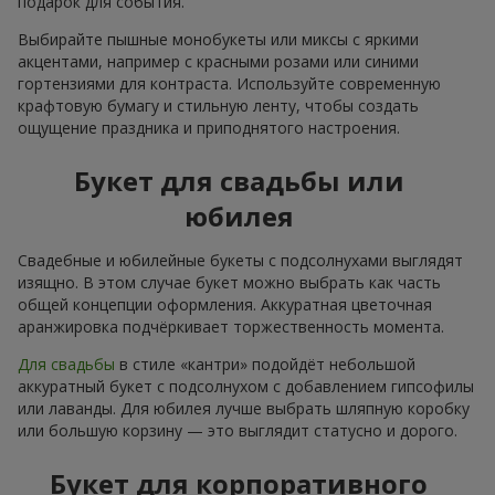
подарок для события.
Выбирайте пышные монобукеты или миксы с яркими
акцентами, например с красными розами или синими
гортензиями для контраста. Используйте современную
крафтовую бумагу и стильную ленту, чтобы создать
ощущение праздника и приподнятого настроения.
Букет для свадьбы или
юбилея
Свадебные и юбилейные букеты с подсолнухами выглядят
изящно. В этом случае букет можно выбрать как часть
общей концепции оформления. Аккуратная цветочная
аранжировка подчёркивает торжественность момента.
Для свадьбы
в стиле «кантри» подойдёт небольшой
аккуратный букет с подсолнухом с добавлением гипсофилы
или лаванды. Для юбилея лучше выбрать шляпную коробку
или большую корзину — это выглядит статусно и дорого.
Букет для корпоративного