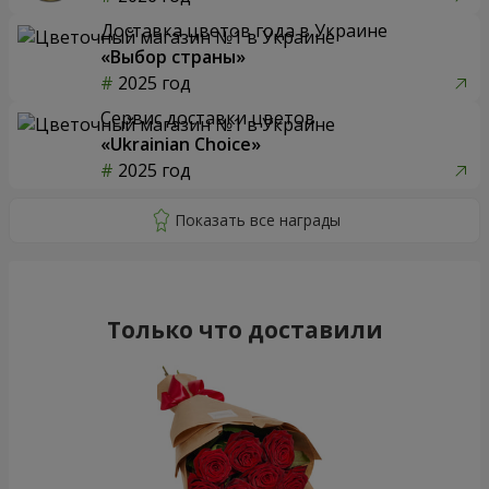
Доставка цветов года в Украине
«Выбор страны»
2025 год
Сервис доставки цветов
«Ukrainian Choice»
2025 год
Только что доставили