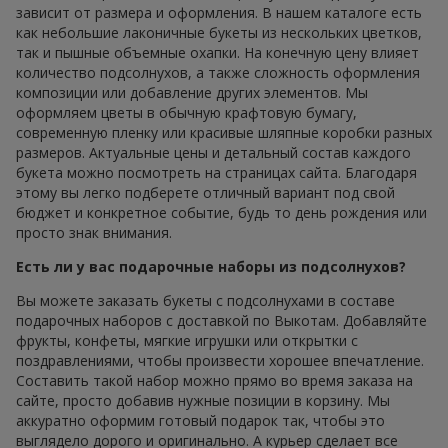
зависит от размера и оформления. В нашем каталоге есть
как небольшие лаконичные букеты из нескольких цветков,
так и пышные объемные охапки. На конечную цену влияет
количество подсолнухов, а также сложность оформления
композиции или добавление других элементов. Мы
оформляем цветы в обычную крафтовую бумагу,
современную пленку или красивые шляпные коробки разных
размеров. Актуальные цены и детальный состав каждого
букета можно посмотреть на страницах сайта. Благодаря
этому вы легко подберете отличный вариант под свой
бюджет и конкретное событие, будь то день рождения или
просто знак внимания.
Есть ли у вас подарочные наборы из подсолнухов?
Вы можете заказать букеты с подсолнухами в составе
подарочных наборов с доставкой по Выкотам. Добавляйте
фрукты, конфеты, мягкие игрушки или открытки с
поздравлениями, чтобы произвести хорошее впечатление.
Составить такой набор можно прямо во время заказа на
сайте, просто добавив нужные позиции в корзину. Мы
аккуратно оформим готовый подарок так, чтобы это
выглядело дорого и оригинально. А курьер сделает все