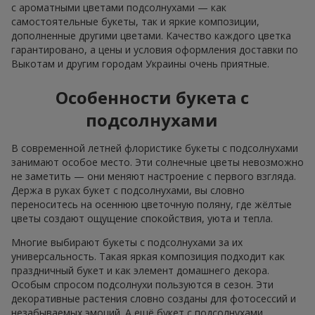
с ароматными цветами подсолнухами — как
самостоятельные букеты, так и яркие композиции,
дополненные другими цветами. Качество каждого цветка
гарантировано, а цены и условия оформления доставки по
Выкотам и другим городам Украины очень приятные.
Особенности букета с
подсолнухами
В современной летней флористике букеты с подсолнухами
занимают особое место. Эти солнечные цветы невозможно
не заметить — они меняют настроение с первого взгляда.
Держа в руках букет с подсолнухами, вы словно
переноситесь на осеннюю цветочную поляну, где жёлтые
цветы создают ощущение спокойствия, уюта и тепла.
Многие выбирают букеты с подсолнухами за их
универсальность. Такая яркая композиция подходит как
праздничный букет и как элемент домашнего декора.
Особым спросом подсолнухи пользуются в сезон. Эти
декоративные растения словно созданы для фотосессий и
незабываемых эмоций. А ещё букет с подсолнухами