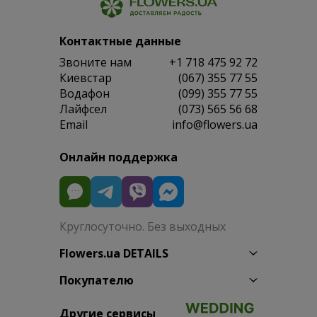
Контактные данные
Звоните нам
+1 718 475 92 72
Киевстар
(067) 355 77 55
Водафон
(099) 355 77 55
Лайфсел
(073) 565 56 68
Email
info@flowers.ua
Онлайн поддержка
Круглосуточно. Без выходных
Flowers.ua DETAILS
Покупателю
Другие сервисы