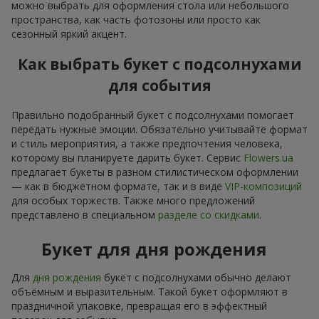
можно выбрать для оформления стола или небольшого
пространства, как часть фотозоны или просто как
сезонный яркий акцент.
Как выбрать букет с подсолнухами
для события
Правильно подобранный букет с подсолнухами помогает
передать нужные эмоции. Обязательно учитывайте формат
и стиль мероприятия, а также предпочтения человека,
которому вы планируете дарить букет. Сервис
Flowers.ua
предлагает букеты в разном стилистическом оформлении
— как в бюджетном формате, так и в виде
VIP-композиций
для особых торжеств. Также много предложений
представлено в специальном
разделе со скидками
.
Букет для дня рождения
Для
дня рождения
букет с подсолнухами обычно делают
объёмным и выразительным. Такой букет оформляют в
праздничной упаковке, превращая его в эффектный