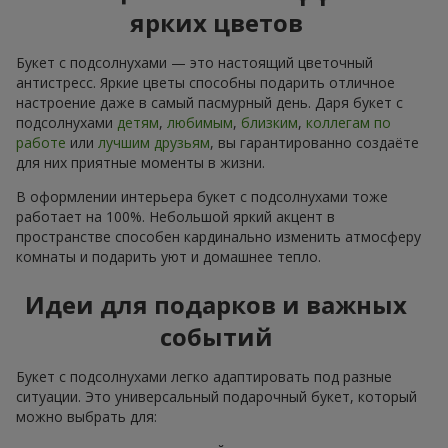
ярких цветов
Букет с подсолнухами — это настоящий цветочный
антистресс. Яркие цветы способны подарить отличное
настроение даже в самый пасмурный день. Даря букет с
подсолнухами
детям
,
любимым
,
близким
,
коллегам по
работе
или
лучшим друзьям
, вы гарантированно создаёте
для них приятные моменты в жизни.
В оформлении интерьера букет с подсолнухами тоже
работает на 100%. Небольшой яркий акцент в
пространстве способен кардинально изменить атмосферу
комнаты и подарить уют и домашнее тепло.
Идеи для подарков и важных
событий
Букет с подсолнухами легко адаптировать под разные
ситуации. Это универсальный подарочный букет, который
можно выбрать для: