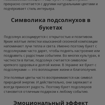
прекрасно сочетается с другими натуральными цветами и
подчёркивает стиль интерьера.
Символика подсолнухов в
букетах
Подсолнух ассоциируется с открытостью и позитивом.
Яркие жёлтые лепестки изысканной сезонной композиции
напоминают лучи тепла и света. Именно поэтому букет с
подсолнухами часто дарят, чтобы поднять настроение или
поздравить с радостным событием. Во многих культурах, в
частности в Китае, подсолнух считается символом
крепкого здоровья и долгой жизни. В Украине же букет с
подсолнухами — это воплощение жизни и благополучия.
Эти полевые цветы часто воспринимаются как символ
природной энергии. И действительно, они заряжают и
всегда приносят радость. Поэтому букет подсолнухов
становится отличным подарком к любому событию.
Эмоциональный эффект