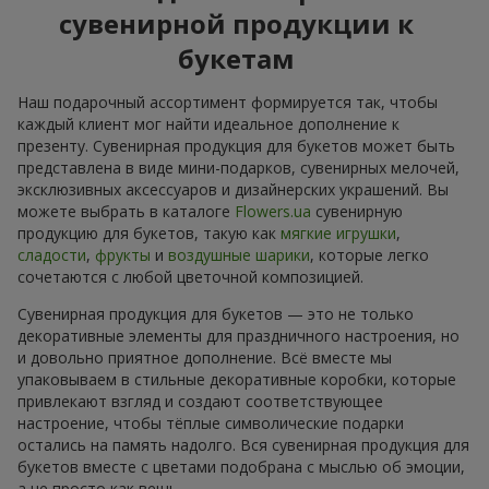
сувенирной продукции к
букетам
Наш подарочный ассортимент формируется так, чтобы
каждый клиент мог найти идеальное дополнение к
презенту. Сувенирная продукция для букетов может быть
представлена в виде мини-подарков, сувенирных мелочей,
эксклюзивных аксессуаров и дизайнерских украшений. Вы
можете выбрать в каталоге
Flowers.ua
сувенирную
продукцию для букетов, такую как
мягкие игрушки
,
сладости
,
фрукты
и
воздушные шарики
, которые легко
сочетаются с любой цветочной композицией.
Сувенирная продукция для букетов — это не только
декоративные элементы для праздничного настроения, но
и довольно приятное дополнение. Всё вместе мы
упаковываем в стильные декоративные коробки, которые
привлекают взгляд и создают соответствующее
настроение, чтобы тёплые символические подарки
остались на память надолго. Вся сувенирная продукция для
букетов вместе с цветами подобрана с мыслью об эмоции,
а не просто как вещь.