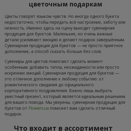
цветочным подаркам
Цветы говорят языком чувств. Но иногда одного букета
недостаточно, чтобы передать всё настроение, заботу или
нежность. Именно здесь на сцену выходит сувенирная
продукция для букетов. Маленькие, но очень важные
детали усиливают эмоцию и делают подарок завершённым.
Сувенирная продукция для букетов — не просто приятное
дополнение, а способ сказать больше без слов.
Сувениры для цветов помогают сделать момент
особенным: добавить тепла, неожиданности или просто
искренних эмоций. Сувенирная продукция для букетов —
это отличное дополнение к любому событию: от
романтического свидания до официального
корпоративного поздравления. Важно лишь выбрать
уместный презент, который является идеальным решением
для вашего повода. Мы уверены, сувенирная продукция для
букетов от
Flowers.ua
поможет вам сделать отличный
подарок.
Что входит в ассортимент