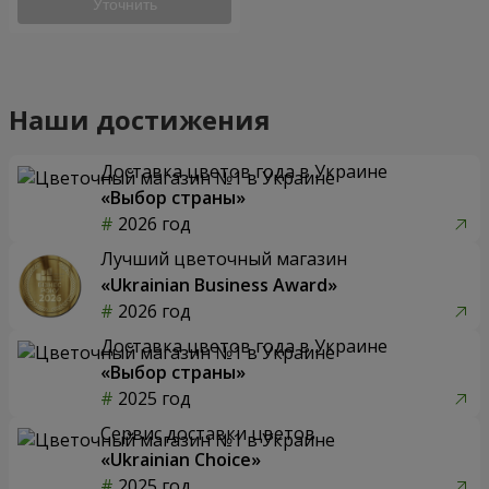
Уточнить
Наши достижения
Доставка цветов года в Украине
«Выбор страны»
2026 год
Лучший цветочный магазин
«Ukrainian Business Award»
2026 год
Доставка цветов года в Украине
«Выбор страны»
2025 год
Сервис доставки цветов
«Ukrainian Choice»
2025 год