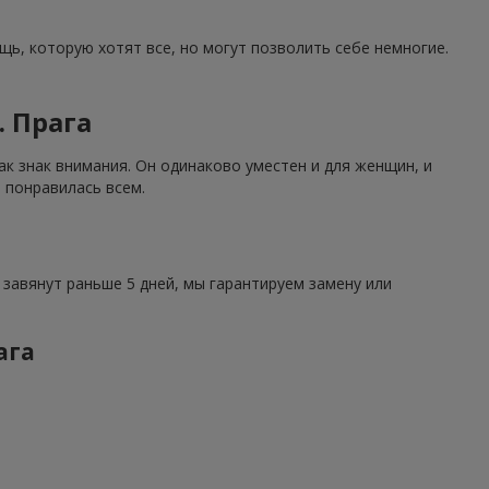
щь, которую хотят все, но могут позволить себе немногие.
. Прага
как знак внимания. Он одинаково уместен и для женщин, и
 понравилась всем.
ы завянут раньше 5 дней, мы гарантируем замену или
ага