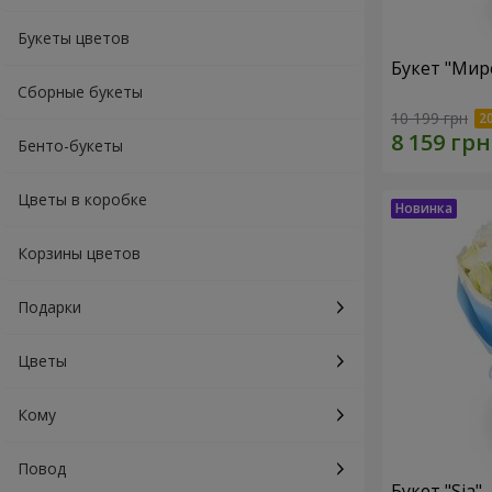
Букеты цветов
Букет "Мир
Сборные букеты
10 199 грн
Бенто-букеты
Цветы в коробке
Корзины цветов
Подарки
Цветы
Кому
Повод
Букет "Sia"