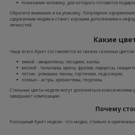
пожелания человеку, для которого готовится подарок
Обратите внимание и на упаковку. Популярное оформление
сдержанным людям и станет хорошим дополнением к нефо
личностей.
Какие цвет
Чаще всего букет составляется из свежих сезонных цветов:
зимой - амариллисы, гвоздики, каллы;
весной - тюльпаны, ирисы, фрезии, нарциссы, гиацинт
летом - ромашки, пионы, гортензии, подсолнухи;
осенью - астры, хризантемы, георгины.
Стильные цветы недели могут дополняться классическими р
завершают композицию.
Почему стои
Роскошный букет недели - это модно, стильно и оригиналь