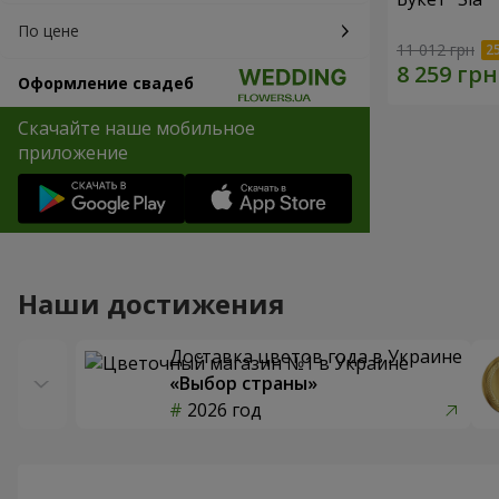
По цене
11 012 грн
Оформление свадеб
Скачайте наше мобильное
приложение
Наши достижения
Доставка цветов года в Украине
«Выбор страны»
2026 год