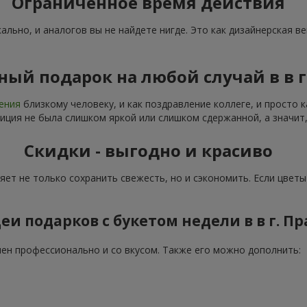
Ограниченное время действия
льно, и аналогов вы не найдете нигде. Это как дизайнерская ве
ый подарок на любой случай в в г
дения
близкому человеку, и как поздравление коллеге, и просто 
иция не была слишком яркой или слишком сдержанной, а значит,
Скидки - выгодно и красиво
ляет не только сохранить свежесть, но и сэкономить. Если цвет
еи подарков с букетом недели в в г. Пр
н профессионально и со вкусом. Также его можно дополнить: