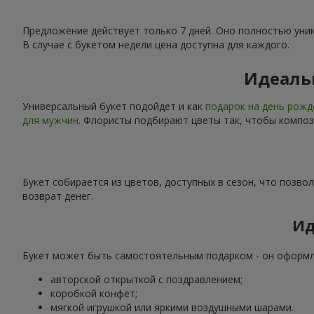
Предложение действует только 7 дней. Оно полностью уника
В случае с букетом недели цена доступна для каждого.
Идеальн
Универсальный букет подойдет и как
подарок на день рож
для мужчин
. Флористы подбирают цветы так, чтобы композ
Букет собирается из цветов, доступных в сезон, что позво
возврат денег.
Ид
Букет может быть самостоятельным подарком - он оформле
авторской открыткой с поздравлением;
коробкой конфет;
мягкой игрушкой или яркими воздушными шарами.