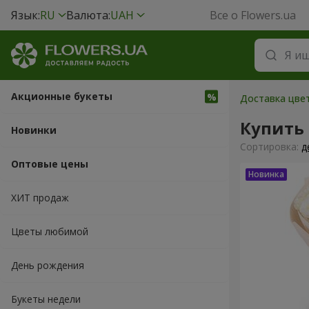
Язык:
RU
Валюта:
UAH
Все о Flowers.ua
Акционные букеты
Доставка цвет
Купить
Новинки
Cортировка:
д
Оптовые цены
ХИТ продаж
Цветы любимой
День рождения
Букеты недели