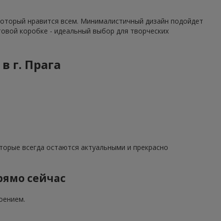
 который нравится всем. Минималистичный дизайн подойдет
фтовой коробке - идеальный выбор для творческих
в г. Прага
оторые всегда остаются актуальными и прекрасно
прямо сейчас
оением.