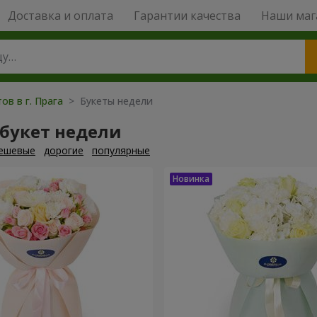
Доставка и оплата
Гарантии качества
Наши маг
ов в г. Прага
> Букеты недели
 букет недели
ешевые
дорогие
популярные