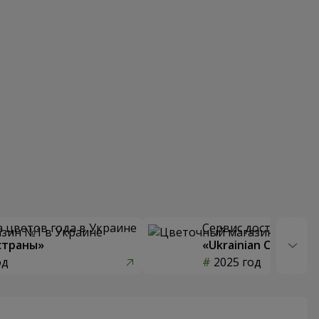
 цветов года в Украине
Сервис доставки цв
страны»
«Ukrainian Choice»
од
2025 год