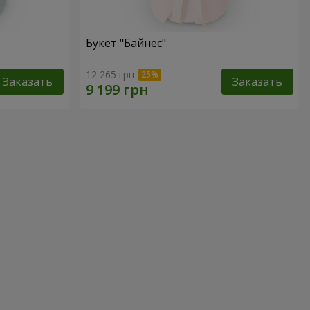
Букет "Байнес"
12 265 грн
Заказать
Заказать