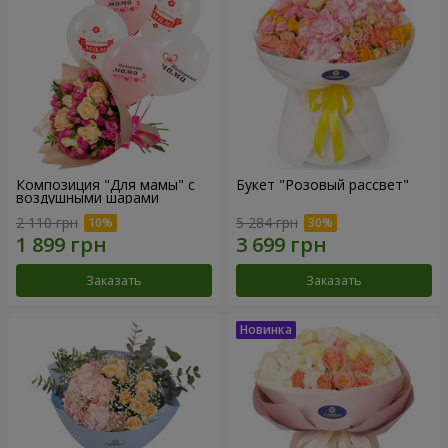
Композиция "Для мамы" с
Букет "Розовый рассвет"
воздушными шарами
2 110 грн
5 284 грн
Заказать
Заказать