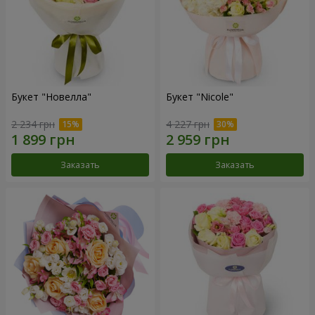
Букет "Новелла"
Букет "Nicole"
2 234 грн
4 227 грн
Заказать
Заказать