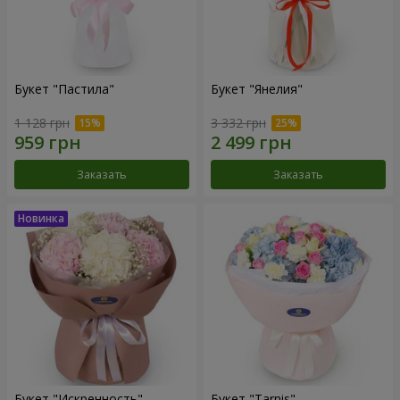
Букет "Пастила"
Букет "Янелия"
1 128 грн
3 332 грн
Заказать
Заказать
Букет "Искренность"
Букет "Tarnis"