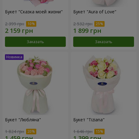
Букет "Сказка моей жизни"
Букет "Aura of Love"
2 399 грн
2 532 грн
Заказать
Заказать
Букет "Любляна"
Букет "Tiziana"
1 824 грн
1 646 грн