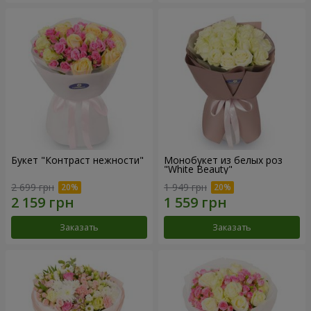
Букет "Контраст нежности"
Монобукет из белых роз
"White Beauty"
2 699 грн
1 949 грн
Заказать
Заказать