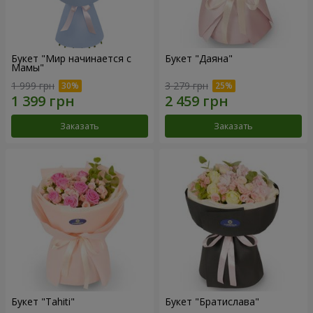
Букет "Мир начинается с
Букет "Даяна"
Мамы"
1 999 грн
3 279 грн
Заказать
Заказать
Букет "Tahiti"
Букет "Братислава"