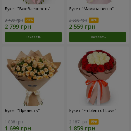
Букет "Влюбленность"
Букет "Мамина весна"
3 499 грн
3 656 грн
Заказать
Заказать
Букет "Прелесть"
Букет "Emblem of Love"
1 888 грн
2 187 грн