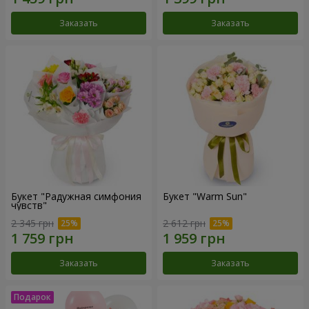
Заказать
Заказать
Букет "Радужная симфония
Букет "Warm Sun"
чувств"
2 345 грн
2 612 грн
Заказать
Заказать