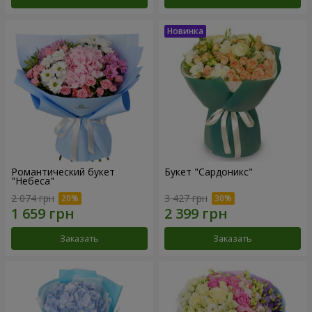
Романтический букет
Букет "Сардоникс"
"Небеса"
2 074 грн
3 427 грн
Заказать
Заказать