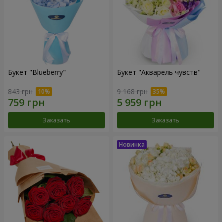
Букет "Blueberry"
Букет "Акварель чувств"
843 грн
9 168 грн
Заказать
Заказать