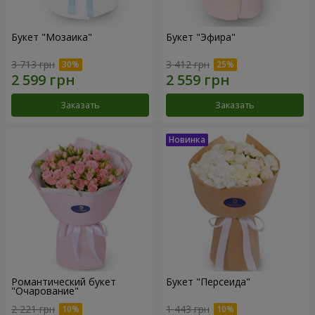
Букет "Мозаика"
Букет "Эфира"
3 713 грн
3 412 грн
Заказать
Заказать
Романтический букет
Букет "Персеида"
"Очарование"
2 221 грн
1 443 грн