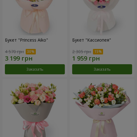
Букет "Princess Aiko"
Букет "Кассиопея"
4 570 грн
2 305 грн
Заказать
Заказать