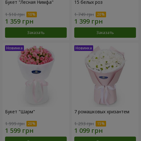
Букет "Лесная Нимфа"
15 белых роз
1 510 грн
1 749 грн
Заказать
Заказать
Букет "Шарм"
7 ромашковых хризантем
1 999 грн
1 293 грн