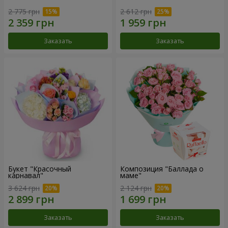
2 775 грн
2 612 грн
Заказать
Заказать
Букет "Красочный
Композиция "Баллада о
карнавал"
маме"
3 624 грн
2 124 грн
Заказать
Заказать