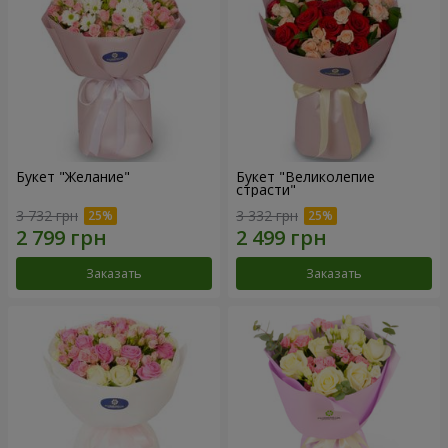
Букет "Желание"
Букет "Великолепие
страсти"
3 732 грн
3 332 грн
Заказать
Заказать