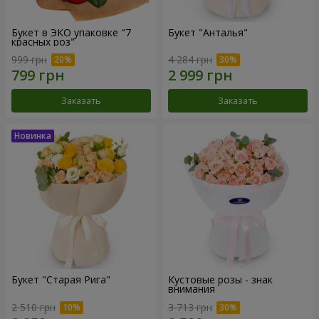
Букет в ЭКО упаковке "7
Букет "Анталья"
красных роз"
999 грн
4 284 грн
Заказать
Заказать
Букет "Старая Рига"
Кустовые розы - знак
внимания
2 510 грн
3 713 грн