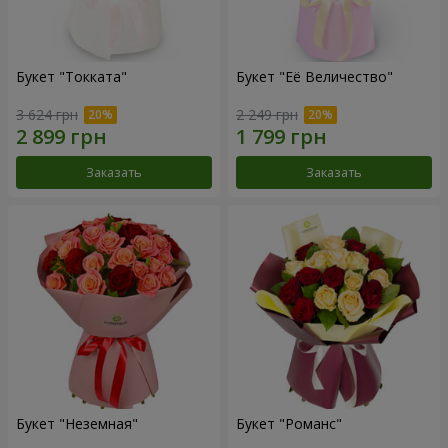
Букет "Токката"
Букет "Её Величество"
3 624 грн
2 249 грн
Заказать
Заказать
Букет "Неземная"
Букет "Романс"