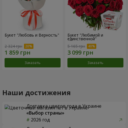
Букет "Любовь и Верность"
Букет "Любимой и
единственной"
2 324 грн
5 165 грн
Заказать
Заказать
Наши достижения
Доставка цветов года в Украине
«Выбор страны»
2026 год