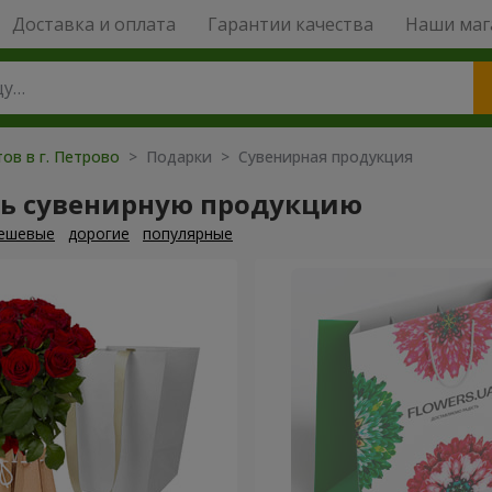
Доставка и оплата
Гарантии качества
Наши маг
ов в г. Петрово
> Подарки > Сувенирная продукция
ть сувенирную продукцию
ешевые
дорогие
популярные