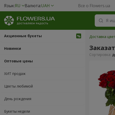
Язык:
RU
Валюта:
UAH
Все о Flowers.ua
Акционные букеты
Доставка цвет
Заказа
Новинки
Cортировка:
д
Оптовые цены
ХИТ продаж
Цветы любимой
День рождения
Букеты недели