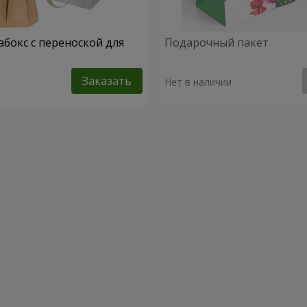
абокс с переноской для
Подарочный пакет
Заказать
Нет в наличии