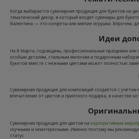
Когда выбирается сувенирная продукция для букетов на де
тематический декор, в который входят сувениры для буке
Валентина — это конфеты или мягкие игрушки. Впрочем, дл
Идеи допо
На 8 Марта, годовщины, профессиональные праздники или 
особым деталям, стильным мелочам и подарочным наборам.
букетов вместе с нежными цветами может полностью замен
Сувенирная продукция для композиций создаётся с учётом
впечатление от цветов и приятного подарка, в качестве ко
Оригинальн
Сувенирная продукция для цветов на
корпоративных мероп
скучными и неинтересными. Именно поэтому мы рекомендуе
статус.