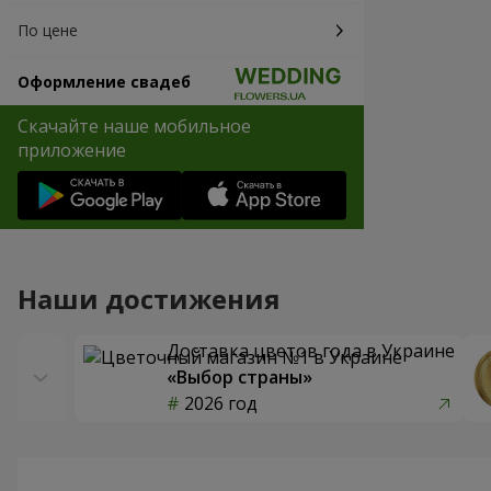
По цене
Оформление свадеб
Скачайте наше мобильное
приложение
Наши достижения
Доставка цветов года в Украине
«Выбор страны»
2026 год