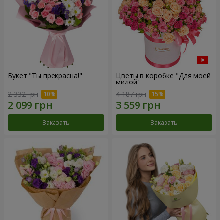
Букет "Ты прекрасна!"
Цветы в коробке "Для моей
милой"
2 332 грн
4 187 грн
Заказать
Заказать