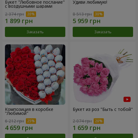
Букет "Любовное послание"
Удиви любимую!
с воздушными шарами
2 374 грн
8 513 грн
Заказать
Заказать
Композиция в коробке
Букет из роз "Быть с тобой"
"Любимой"
6 212 грн
2 074 грн