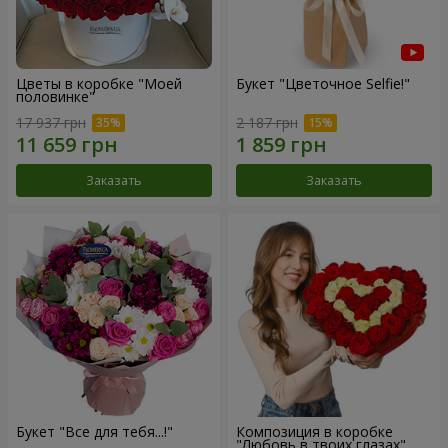
Цветы в коробке "Моей
Букет "Цветочное Selfie!"
половинке"
17 937 грн
2 187 грн
Заказать
Заказать
Букет "Все для тебя...!"
Композиция в коробке
"Любовь в твоих глазах"