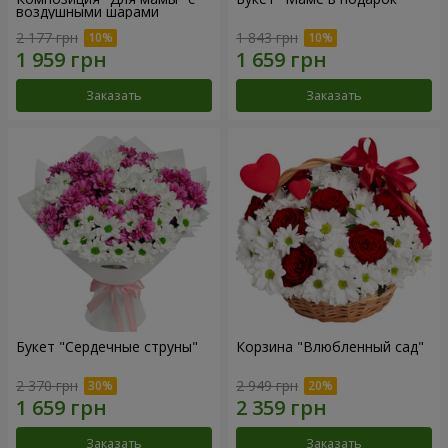
воздушными шарами
2 177 грн
1 843 грн
Заказать
Заказать
Букет "Сердечные струны"
Корзина "Влюбленный сад"
2 370 грн
2 949 грн
Заказать
Заказать