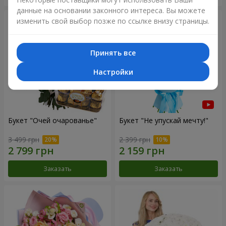
данные на основании законного интереса. Вы можете
изменить свой выбор позже по ссылке внизу страницы.
Принять все
Настройки
Букет "Очей очарованье"
Букет "Не упускай мечту!"
3 499 грн
2 399 грн
Заказать
Заказать