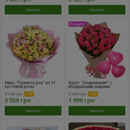
Заказать
Заказать
Микс "Планета роз" из 51
Букет "Очарование" с
кустовой розы
воздушными шарами
6 540 грн
2 499 грн
Заказать
Заказать