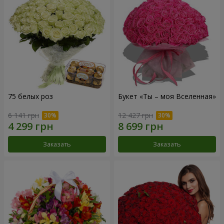
75 белых роз
Букет «Ты – моя Вселенная»
6 141 грн
12 427 грн
Заказать
Заказать