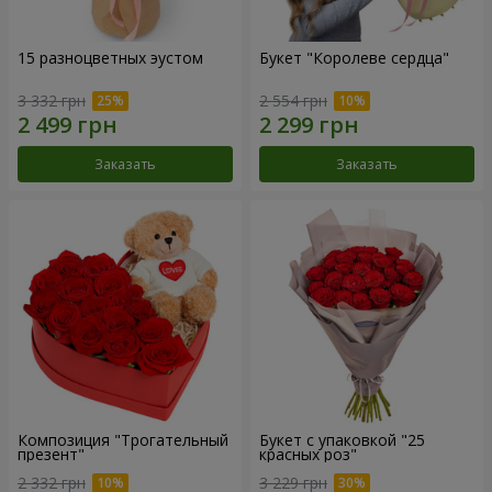
15 разноцветных эустом
Букет "Королеве сердца"
3 332 грн
2 554 грн
Заказать
Заказать
Композиция "Трогательный
Букет с упаковкой "25
презент"
красных роз"
2 332 грн
3 229 грн