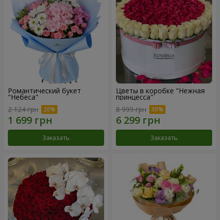
Романтический букет
Цветы в коробке "Нежная
"Небеса"
принцесса"
2 124 грн
8 999 грн
Заказать
Заказать