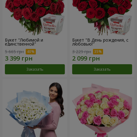
Букет "Любимой и
Букет "В День рождения, с
единственной"
любовью!"
5 665 грн
3 229 грн
Заказать
Заказать