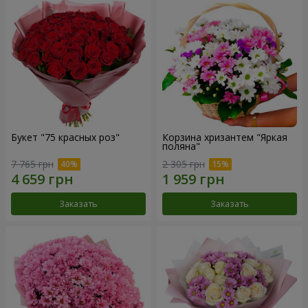
Букет "75 красных роз"
Корзина хризантем "Яркая
поляна"
7 765 грн
2 305 грн
Заказать
Заказать