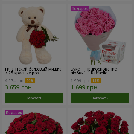
Гигантский бежевый мишка
Букет "Прикосновение
и 25 красных роз
любви" + Raffaello
4 574 грн
1 999 грн
Заказать
Заказать