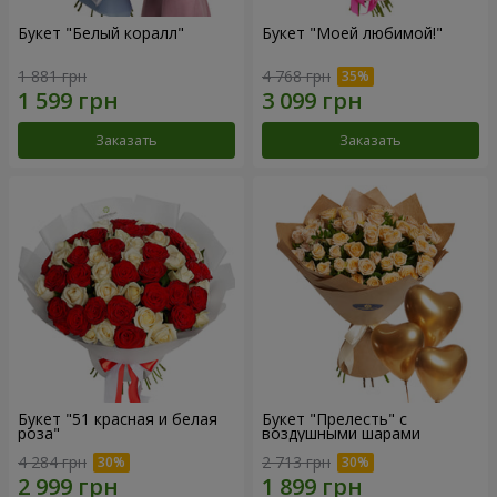
Букет "Белый коралл"
Букет "Моей любимой!"
1 881 грн
4 768 грн
Заказать
Заказать
Букет "51 красная и белая
Букет "Прелесть" с
роза"
воздушными шарами
4 284 грн
2 713 грн