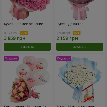
Букет "Свежее решение"
Букет "Дежавю"
4 824 грн
2 540 грн
Заказать
Заказать
Композиция "Для мамы" с
Букет "Маме в подарок"