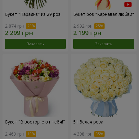
Букет "Парадиз" из 29 роз
Букет роз "Карнавал любви"
2 874 грн
2 932 грн
Заказать
Заказать
Букет "В восторге от тебя!"
51 белая роза
2 469 грн
4 398 грн