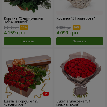
Корзина "С наилучшими
Корзина "51 алая роза"
пожеланиями!"
5 545 грн
5 856 грн
Заказать
Заказать
Цветы в коробке "25
Букет в упаковке "51
красных роз!"
красная роза"