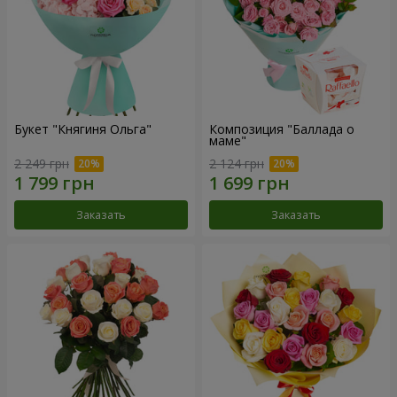
Букет "Княгиня Ольга"
Композиция "Баллада о
маме"
2 249 грн
2 124 грн
Заказать
Заказать