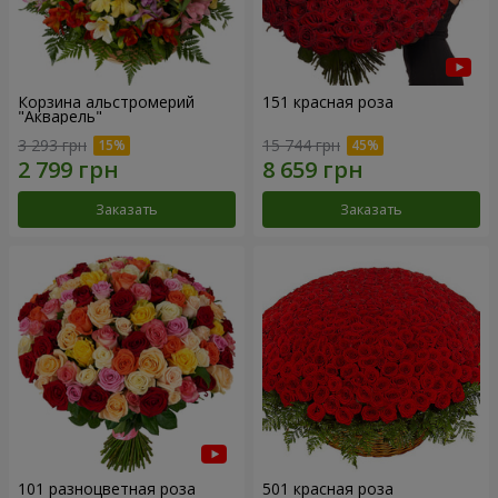
Корзина альстромерий
151 красная роза
"Акварель"
3 293 грн
15 744 грн
Заказать
Заказать
101 разноцветная роза
501 красная роза