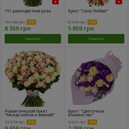
151 разноцветная роза
Букет "Сила Любви!"
15 198 грн
8 370 грн
Заказать
Заказать
Романтический букет
Букет "Цветочное
"Между небом и землей!"
блаженство"
12 074 грн
2 621 грн