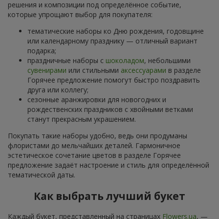
решения и композиции под определённое событие,
которые упрощают выбор для покупателя:
тематические наборы ко Дню рождения, годовщине
или календарному празднику — отличный вариант
подарка;
праздничные наборы с
шоколадом
, небольшими
сувенирами
или стильными
аксессуарами
в разделе
Горячее предложение помогут быстро поздравить
друга или коллегу;
сезонные аранжировки для новогодних и
рождественских праздников с хвойными ветками
станут прекрасным украшением.
Покупать такие наборы удобно, ведь они продуманы
флористами до мельчайших деталей. Гармоничное
эстетическое сочетание цветов в разделе Горячее
предложение задаёт настроение и стиль для определённой
тематической даты.
Как выбрать лучший букет
Каждый букет, представленный на страницах
Flowers.ua
, —