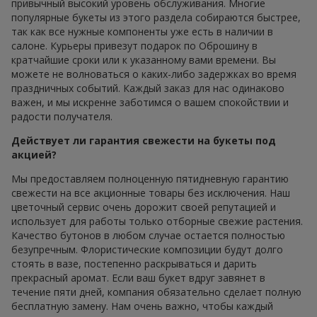
привычный высокий уровень обслуживания. Многие
популярные букеты из этого раздела собираются быстрее,
так как все нужные компоненты уже есть в наличии в
салоне. Курьеры привезут подарок по Оброшину в
кратчайшие сроки или к указанному вами времени. Вы
можете не волноваться о каких-либо задержках во время
праздничных событий. Каждый заказ для нас одинаково
важен, и мы искренне заботимся о вашем спокойствии и
радости получателя.
Действует ли гарантия свежести на букеты под
акцией?
Мы предоставляем полноценную пятидневную гарантию
свежести на все акционные товары без исключения. Наш
цветочный сервис очень дорожит своей репутацией и
использует для работы только отборные свежие растения.
Качество бутонов в любом случае остается полностью
безупречным. Флористические композиции будут долго
стоять в вазе, постепенно раскрываться и дарить
прекрасный аромат. Если ваш букет вдруг завянет в
течение пяти дней, компания обязательно сделает полную
бесплатную замену. Нам очень важно, чтобы каждый