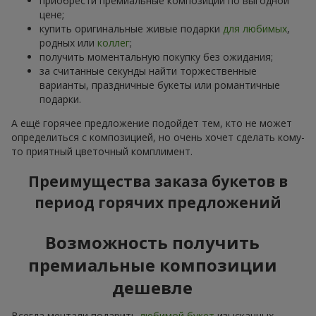
приобрести премиальные композиции по выгодной
цене;
купить оригинальные живые подарки
для любимых
,
родных или
коллег
;
получить моментальную покупку без ожидания;
за считанные секунды найти торжественные
варианты, праздничные букеты или романтичные
подарки.
А ещё горячее предложение подойдет тем, кто не может
определиться с композицией, но очень хочет сделать кому-
то приятный цветочный комплимент.
Преимущества заказа букетов в
период горячих предложений
Возможность получить
премиальные композиции
дешевле
Всегда мечтали подарить
любимой букет
изысканных