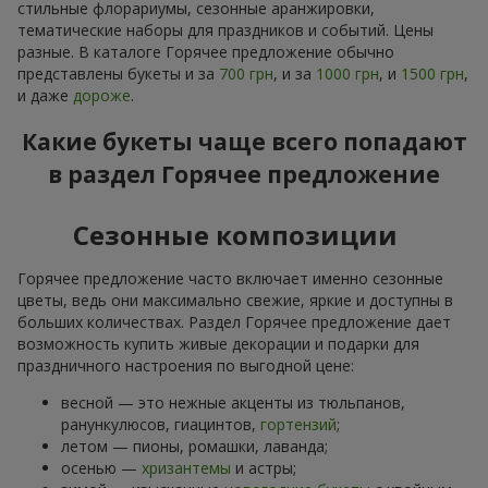
стильные флорариумы, сезонные аранжировки,
тематические наборы для праздников и событий. Цены
разные. В каталоге Горячее предложение обычно
представлены букеты и за
700 грн
, и за
1000 грн
, и
1500 грн
,
и даже
дороже
.
Какие букеты чаще всего попадают
в раздел Горячее предложение
Сезонные композиции
Горячее предложение часто включает именно сезонные
цветы, ведь они максимально свежие, яркие и доступны в
больших количествах. Раздел Горячее предложение дает
возможность купить живые декорации и подарки для
праздничного настроения по выгодной цене:
весной — это нежные акценты из тюльпанов,
ранункулюсов, гиацинтов,
гортензий
;
летом — пионы, ромашки, лаванда;
осенью —
хризантемы
и астры;