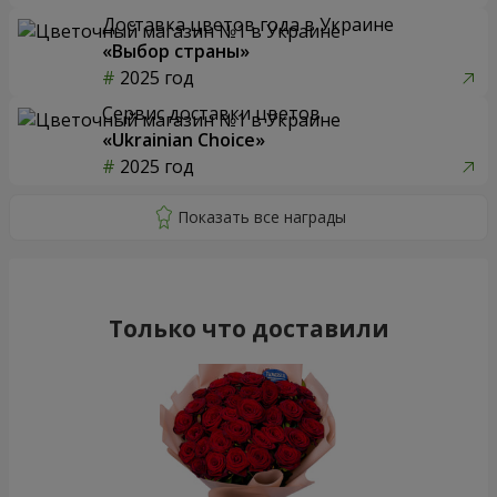
Доставка цветов года в Украине
«Выбор страны»
2025 год
Сервис доставки цветов
«Ukrainian Choice»
2025 год
Только что доставили