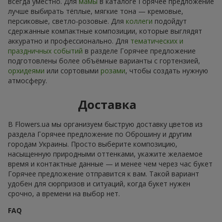
всегда уместно. Для
мамы
в каталоге Горячее предложение
лучше выбирать тёплые, мягкие тона — кремовые,
персиковые, светло-розовые. Для
коллеги
подойдут
сдержанные компактные композиции, которые выглядят
аккуратно и профессионально. Для
тематических и
праздничных событий
в разделе Горячее предложение
подготовлены более объёмные варианты с гортензией,
орхидеями
или сортовыми
розами
, чтобы создать нужную
атмосферу.
Доставка
В Flowers.ua мы организуем быструю доставку цветов из
раздела Горячее предложение по Оброшину и другим
городам Украины. Просто выберите композицию,
насыщенную природными оттенками, укажите желаемое
время и контактные данные — и менее чем через час букет
Горячее предложение отправится к вам. Такой вариант
удобен для сюрпризов и ситуаций, когда букет нужен
срочно, а времени на выбор нет.
FAQ