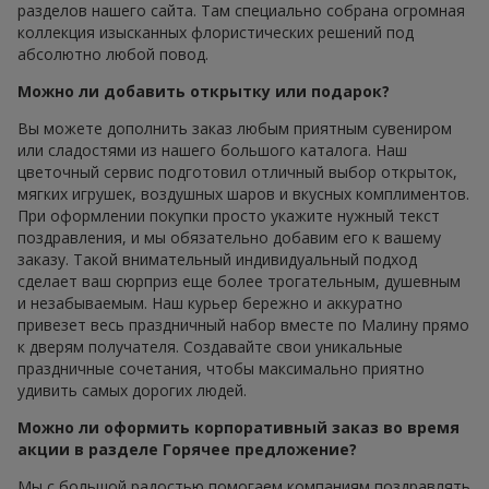
разделов нашего сайта. Там специально собрана огромная
коллекция изысканных флористических решений под
абсолютно любой повод.
Можно ли добавить открытку или подарок?
Вы можете дополнить заказ любым приятным сувениром
или сладостями из нашего большого каталога. Наш
цветочный сервис подготовил отличный выбор открыток,
мягких игрушек, воздушных шаров и вкусных комплиментов.
При оформлении покупки просто укажите нужный текст
поздравления, и мы обязательно добавим его к вашему
заказу. Такой внимательный индивидуальный подход
сделает ваш сюрприз еще более трогательным, душевным
и незабываемым. Наш курьер бережно и аккуратно
привезет весь праздничный набор вместе по Малину прямо
к дверям получателя. Создавайте свои уникальные
праздничные сочетания, чтобы максимально приятно
удивить самых дорогих людей.
Можно ли оформить корпоративный заказ во время
акции в разделе Горячее предложение?
Мы с большой радостью помогаем компаниям поздравлять