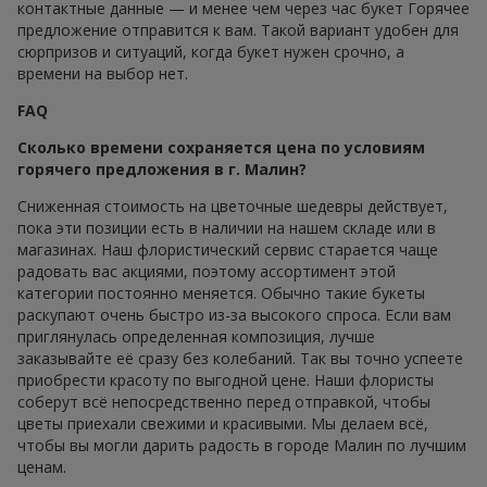
контактные данные — и менее чем через час букет Горячее
предложение отправится к вам. Такой вариант удобен для
сюрпризов и ситуаций, когда букет нужен срочно, а
времени на выбор нет.
FAQ
Сколько времени сохраняется цена по условиям
горячего предложения в г. Малин?
Сниженная стоимость на цветочные шедевры действует,
пока эти позиции есть в наличии на нашем складе или в
магазинах. Наш флористический сервис старается чаще
радовать вас акциями, поэтому ассортимент этой
категории постоянно меняется. Обычно такие букеты
раскупают очень быстро из-за высокого спроса. Если вам
приглянулась определенная композиция, лучше
заказывайте её сразу без колебаний. Так вы точно успеете
приобрести красоту по выгодной цене. Наши флористы
соберут всё непосредственно перед отправкой, чтобы
цветы приехали свежими и красивыми. Мы делаем всё,
чтобы вы могли дарить радость в городе Малин по лучшим
ценам.