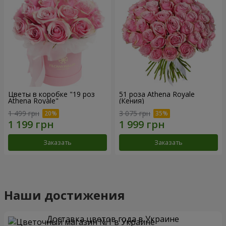
Цветы в коробке "19 роз
51 роза Athena Royale
Athena Royale"
(Кения)
1 499 грн
3 075 грн
Заказать
Заказать
Наши достижения
Доставка цветов года в Украине