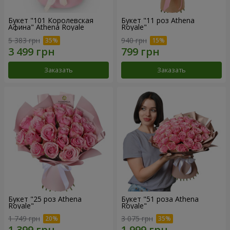
Букет "101 Королевская
Букет "11 роз Athena
Афина" Athena Royale
Royale"
5 383 грн
940 грн
Заказать
Заказать
Букет "25 роз Athena
Букет "51 роза Athena
Royale"
Royale"
1 749 грн
3 075 грн