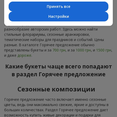
доставку.
Принять все
Расширенный выбор
Настройки
Горячее предложение обычно включает большое
разнообразие авторских работ. Здесь можно найти
стильные флорариумы, сезонные аранжировки,
тематические наборы для праздников и событий. Цены
разные. В каталоге Горячее предложение обычно
представлены букеты и за
700 грн
, и за
1000 грн
, и
1500 грн
,
и даже
дороже
.
Какие букеты чаще всего попадают
в раздел Горячее предложение
Сезонные композиции
Горячее предложение часто включает именно сезонные
цветы, ведь они максимально свежие, яркие и доступны в
больших количествах. Раздел Горячее предложение дает
возможность купить живые декорации и подарки для