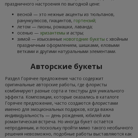
праздничного настроения по выгодной цене:
весной — это нежные акценты из тюльпанов,
ранункулюсов, гиацинтов,
гортензий
;
летом — пионы, ромашки, лаванда;
осенью —
хризантемы
и астры;
зимой — изысканные
новогодние букеты
с хвойным
праздничным оформлением, шишками, еловыми
ветками и другими натуральными элементами.
Авторские букеты
Раздел Горячее предложение часто содержит
оригинальные авторские работы, где флористы
комбинируют разные сорта и текстуры для уникального
эффекта. Композиции, которые оказались в каталоге
Горячее предложение, часто создаются флористами
именно для эмоциональных подарков, когда важна
индивидуальность — день рождения, юбилей или
романтическая встреча. Но иногда букет остаётся
непроданным, и поскольку пройти мимо такого необычного
решения невозможно, подобные работы выставляются как