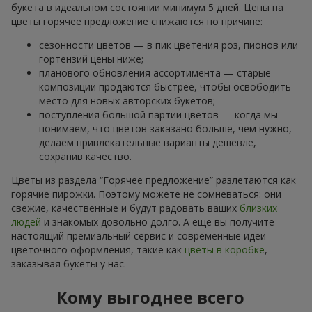
букета в идеальном состоянии минимум 5 дней. Цены на
цветы горячее предложение снижаются по причине:
сезонности цветов — в пик цветения роз, пионов или
гортензий цены ниже;
планового обновления ассортимента — старые
композиции продаются быстрее, чтобы освободить
место для новых авторских букетов;
поступления большой партии цветов — когда мы
понимаем, что цветов заказано больше, чем нужно,
делаем привлекательные варианты дешевле,
сохранив качество.
Цветы из раздела “Горячее предложение” разлетаются как
горячие пирожки. Поэтому можете не сомневаться: они
свежие, качественные и будут радовать ваших
близких
людей
и знакомых довольно долго. А ещё вы получите
настоящий премиальный сервис и современные идеи
цветочного оформления, такие как
цветы в коробке
,
заказывая букеты у нас.
Кому выгоднее всего