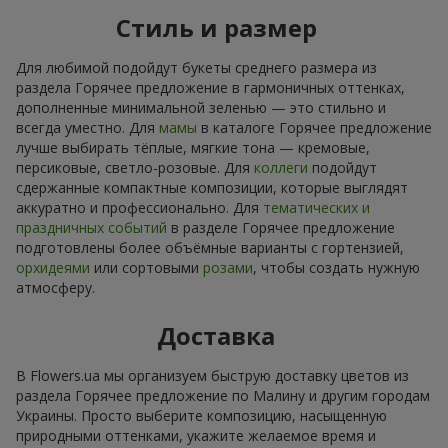
Стиль и размер
Для любимой подойдут букеты среднего размера из
раздела Горячее предложение в гармоничных оттенках,
дополненные минимальной зеленью — это стильно и
всегда уместно. Для
мамы
в каталоге Горячее предложение
лучше выбирать тёплые, мягкие тона — кремовые,
персиковые, светло-розовые. Для
коллеги
подойдут
сдержанные компактные композиции, которые выглядят
аккуратно и профессионально. Для
тематических и
праздничных событий
в разделе Горячее предложение
подготовлены более объёмные варианты с гортензией,
орхидеями
или сортовыми
розами
, чтобы создать нужную
атмосферу.
Доставка
В Flowers.ua мы организуем быструю доставку цветов из
раздела Горячее предложение по Малину и другим городам
Украины. Просто выберите композицию, насыщенную
природными оттенками, укажите желаемое время и