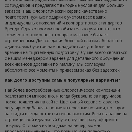
сотрудников и предлагают выгодные условия для больших
заказов. Наш флористический сервис качественно
подготовит нужные подарки с учетом всех ваших
индивидуальных пожеланий и корпоративных стандартов
бренда. Однако просим вас обязательно учитывать, что
количество акционного товара в магазине бывает
ограниченным. Для создания большой партии абсолютно
одинаковых букетов нам понадобится чуть больше
времени на тщательную подготовку. Лучше всего связаться
с нашим менеджером заранее для детального обсуждения
всех нюансов доставки по Малину. Мы согласуем
абсолютно все моменты и привезем заказ без задержек.
Как долго доступны самые популярные варианты?
Наиболее востребованные флористические композиции
разлетаются мгновенно, иногда буквально за пару часов
после появления на сайте. Цветочный сервис старается
регулярно добавлять новые интересные позиции, но спрос
на скидки всегда остается очень высоким. Если вы нашли на
странице свой идеальный букет, лучше сразу оформить
покупку. Отложив выбор даже на вечер, можно
впоследствии увидеть, что позиция уже полностью