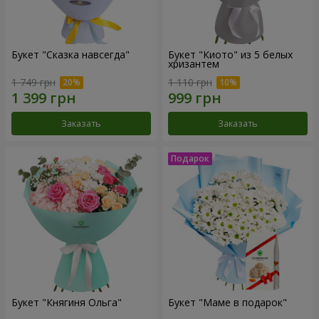
Букет "Сказка навсегда"
Букет "Киото" из 5 белых
хризантем
1 749 грн
1 110 грн
Заказать
Заказать
Букет "Княгиня Ольга"
Букет "Маме в подарок"