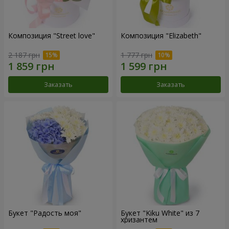
Композиция "Street love"
Композиция "Elizabeth"
2 187 грн
1 777 грн
Заказать
Заказать
Букет "Радость моя"
Букет "Kiku White" из 7
хризантем