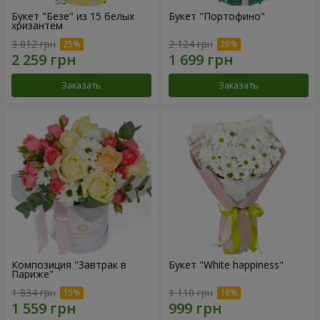
Букет "Безе" из 15 белых
Букет "Портофино"
хризантем
3 012 грн
2 124 грн
Заказать
Заказать
Композиция "Завтрак в
Букет "White happiness"
Париже"
1 834 грн
1 110 грн