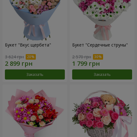
Букет "Вкус щербета"
Букет "Сердечные струны"
3 624 грн
2 570 грн
Заказать
Заказать