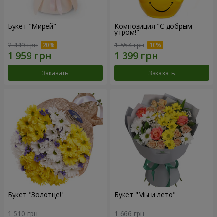
Букет "Мирей"
Композиция "С добрым
утром!"
2 449 грн
1 554 грн
Заказать
Заказать
Букет "Золотце!"
Букет "Мы и лето"
1 510 грн
1 666 грн