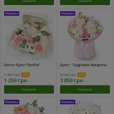
Заказать
Заказать
Бенто-букет"Bertha"
Букет "Пудровая Акварель"
1 481 грн
5 145 грн
Заказать
Заказать