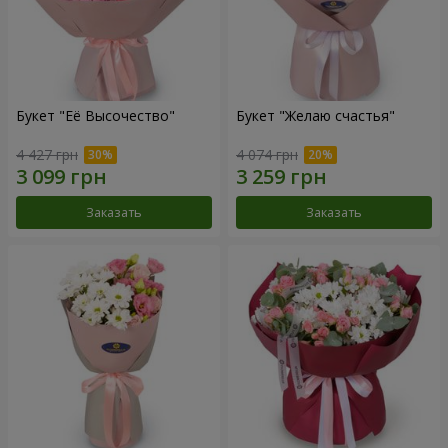
Букет "Её Высочество"
Букет "Желаю счастья"
4 427 грн
4 074 грн
Заказать
Заказать