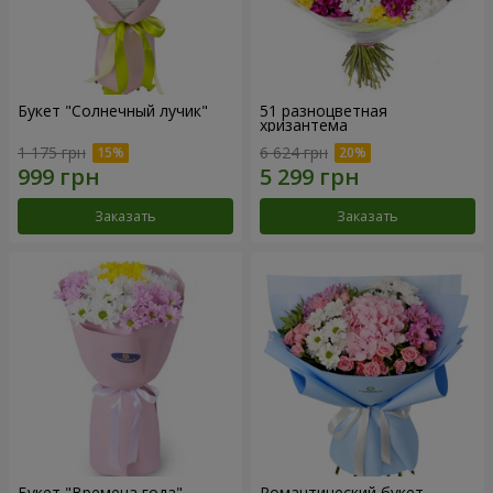
Букет "Солнечный лучик"
51 разноцветная
хризантема
1 175 грн
6 624 грн
Заказать
Заказать
Букет "Времена года"
Романтический букет