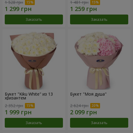
1 528 грн
1 481 грн
Заказать
Заказать
Букет "Kiku White" из 13
Букет "Моя душа"
хризантем
2 352 грн
2 624 грн
Заказать
Заказать