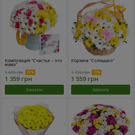
Композиция "Счастье – это
Корзина "Солнышко"
мама"
1 699 грн
1 732 грн
Заказать
Заказать