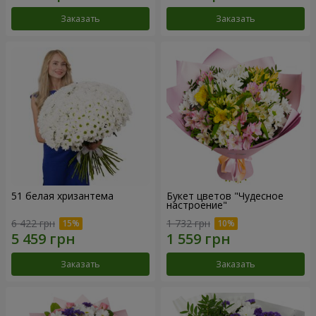
Заказать
Заказать
51 белая хризантема
Букет цветов "Чудесное
настроение"
6 422 грн
1 732 грн
Заказать
Заказать