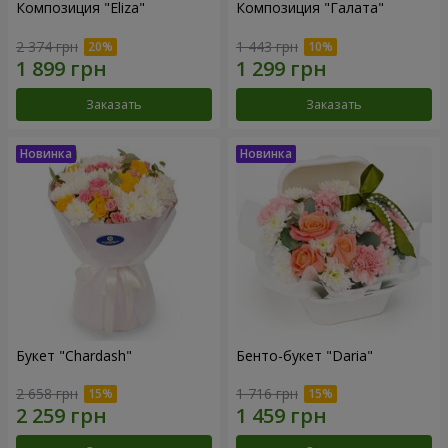
Композиция "Eliza"
Композиция "Галата"
2 374 грн
1 443 грн
Заказать
Заказать
Букет "Chardash"
Бенто-букет "Daria"
2 658 грн
1 716 грн