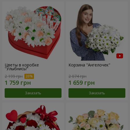
Цветы в коробке
Корзина "Ангелочек"
"Улыбнись!"
2 199 грн
2 074 грн
Заказать
Заказать