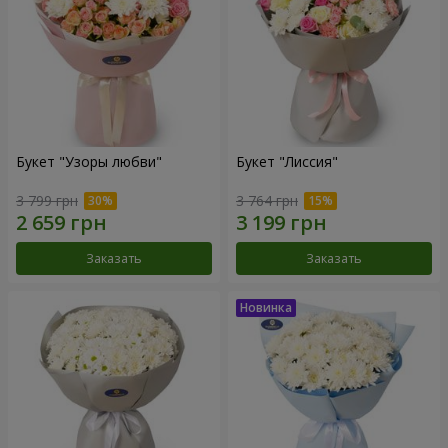
Букет "Узоры любви"
Букет "Лиссия"
3 799 грн
3 764 грн
Заказать
Заказать