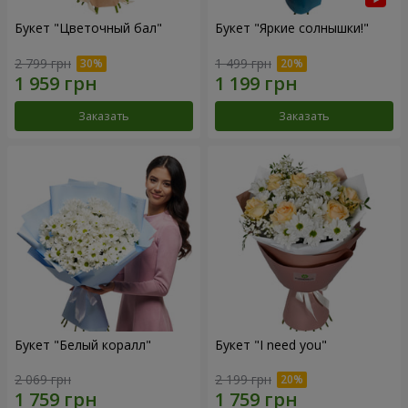
Букет "Цветочный бал"
Букет "Яркие солнышки!"
2 799 грн
1 499 грн
Заказать
Заказать
Букет "Белый коралл"
Букет "I need you"
2 069 грн
2 199 грн