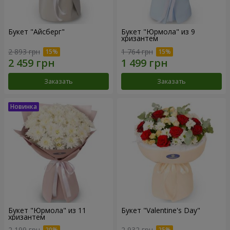
Букет "Айсберг"
Букет "Юрмола" из 9
хризантем
2 893 грн
1 764 грн
Заказать
Заказать
Букет "Юрмола" из 11
Букет "Valentine's Day"
хризантем
2 199 грн
2 932 грн