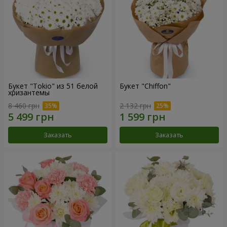
Букет "Tokio" из 51 белой
Букет "Chiffon"
хризантемы
8 460 грн
2 132 грн
Заказать
Заказать