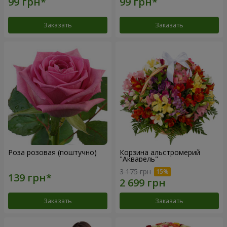
Заказать
Заказать
Роза розовая (поштучно)
Корзина альстромерий
"Акварель"
3 175 грн
Заказать
Заказать