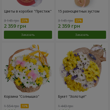
Цветы в коробке "Престиж"
15 разноцветных эустом
3 145 грн
3 145 грн
Заказать
Заказать
Корзина "Солнышко"
Букет "Золотце!"
1 554 грн
1 443 грн