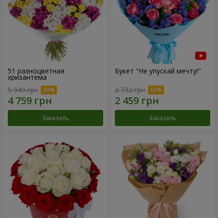
51 разноцветная
Букет "Не упускай мечту!"
хризантема
5 949 грн
2 732 грн
Заказать
Заказать