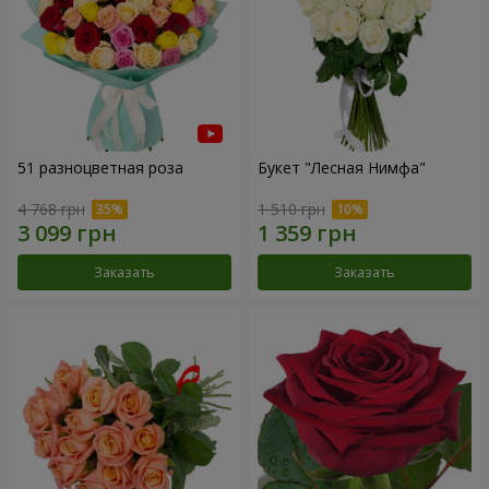
51 разноцветная роза
Букет "Лесная Нимфа"
4 768 грн
1 510 грн
Заказать
Заказать