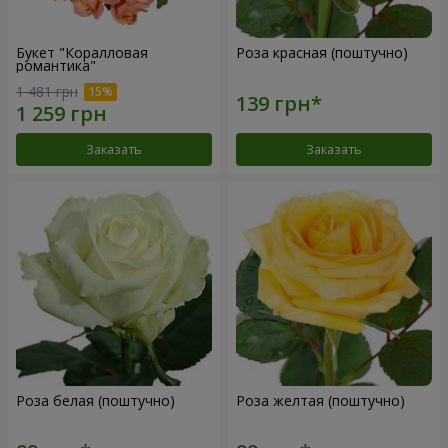
Букет "Коралловая
Роза красная (поштучно)
романтика"
1 481 грн
Заказать
Заказать
Роза белая (поштучно)
Роза желтая (поштучно)