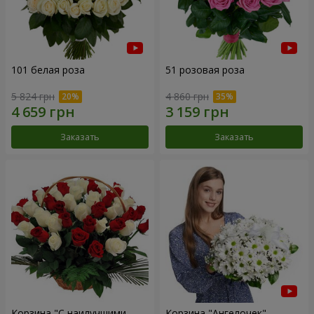
101 белая роза
51 розовая роза
5 824 грн
4 860 грн
Заказать
Заказать
Корзина "С наилучшими
Корзина "Ангелочек"