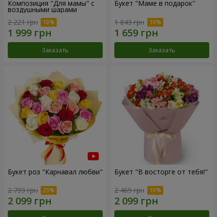
Композиция "Для мамы" с
Букет "Маме в подарок"
воздушными шарами
2 221 грн
1 843 грн
Заказать
Заказать
Букет роз "Карнавал любви"
Букет "В восторге от тебя!"
2 799 грн
2 469 грн