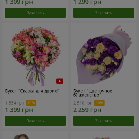
Заказать
Заказать
Букет "Сказка для двоих!"
Букет "Цветочное
блаженство"
1 554 грн
2 510 грн
Заказать
Заказать