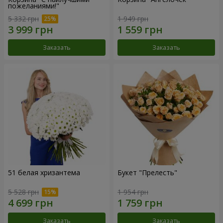
пожеланиями!"
5 332 грн
1 949 грн
Заказать
Заказать
51 белая хризантема
Букет "Прелесть"
5 528 грн
1 954 грн
Заказать
Заказать