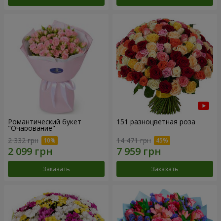
Романтический букет
151 разноцветная роза
"Очарование"
2 332 грн
14 471 грн
Заказать
Заказать