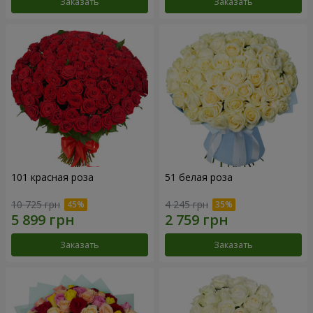
Заказать
Заказать
101 красная роза
51 белая роза
10 725 грн
4 245 грн
Заказать
Заказать