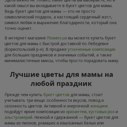
какой смысл вы вкладываете в букет цветов для мамы.
Ведь букет цветов для мамы — это не просто
символический подарок, а настоящий сердечный жест,
символ любви и выражение благодарности, который она
точно оценит.
В интернет-магазине
Flowers.ua
вы можете купить букет
цветов для мамы с быстрой доставкой по Лебедевке
(Бориспольский р-н). В продаже
утонченные композиции
для больших праздников и значимых событий, а также
минималистичные миксы, чтобы просто порадовать маму.
Лучшие цветы для мамы на
любой праздник
Прежде чем купить
букет цветов
для мамы, стоит
учитывать три вещи: особенности вкусов, повод и
сезонность цветов. Активной и энергичной
женщине
подойдут яркие композиции из
хризантем
,
кустовых роз
и
альстромерий
. Нежной и сдержанной — букет цветов для
мамы из пионов, ромашек и изысканных белых или