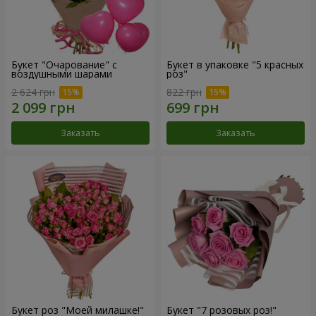
Букет "Очарование" с
Букет в упаковке "5 красных
воздушными шарами
роз"
2 624 грн
822 грн
Заказать
Заказать
Букет роз "Моей милашке!"
Букет "7 розовых роз!"