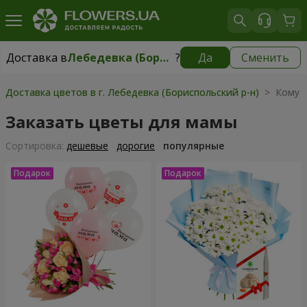
Доставка в
Лебедевка (Бориспольский р-н)
?
Да
Сменить
Доставка в
Лебедевка (Бориспольский р-н)
|
1245 грн
Доставка цветов в г. Лебедевка (Бориспольский р-н)
> Кому 
Заказать цветы для мамы
Cортировка:
дешевые
дорогие
популярные