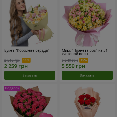
Букет "Королеве сердца"
Микс "Планета роз" из 51
кустовой розы
2 510 грн
6 540 грн
Заказать
Заказать