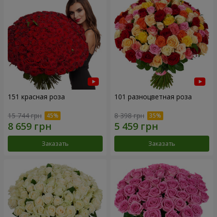
151 красная роза
101 разноцветная роза
15 744 грн
8 398 грн
Заказать
Заказать