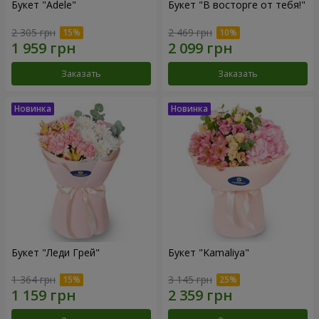
Букет "Adele"
Букет "В восторге от тебя!"
2 305 грн
2 469 грн
Заказать
Заказать
Букет "Леди Грей"
Букет "Kamaliya"
1 364 грн
3 145 грн