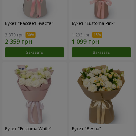
Букет "Рассвет чувств"
Букет "Eustoma Pink"
3 370 грн
1 293 грн
Заказать
Заказать
Букет "Eustoma White"
Букет "Веяна"