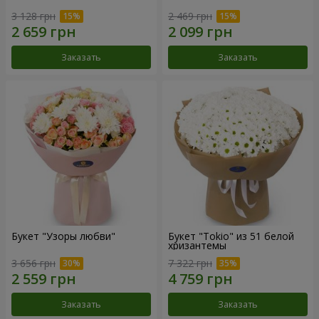
3 128 грн
2 469 грн
Заказать
Заказать
Букет "Узоры любви"
Букет "Tokio" из 51 белой
хризантемы
3 656 грн
7 322 грн
Заказать
Заказать