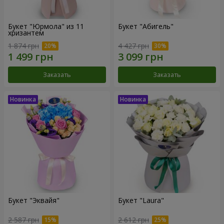
Букет "Юрмола" из 11
Букет "Абигель"
хризантем
1 874 грн
4 427 грн
Заказать
Заказать
Букет "Эквайя"
Букет "Laura"
2 587 грн
2 612 грн