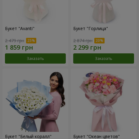
Букет "Avanti"
Букет "Горлица"
2 479 грн
2 874 грн
Заказать
Заказать
Букет "Белый коралл"
Букет "Океан цветов"