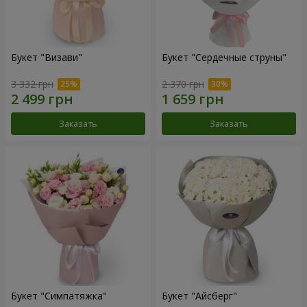
Букет "Визави"
Букет "Сердечные струны"
3 332 грн
2 370 грн
Заказать
Заказать
Букет "Симпатяжка"
Букет "Айсберг"