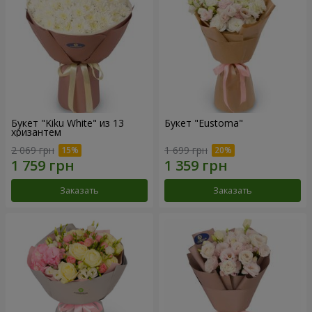
Букет "Kiku White" из 13
Букет "Eustoma"
хризантем
2 069 грн
1 699 грн
Заказать
Заказать