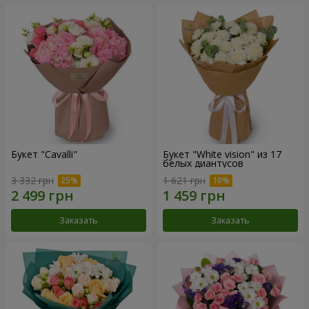
Букет "Cаvalli"
Букет "White vision" из 17
белых диантусов
3 332 грн
1 621 грн
Заказать
Заказать