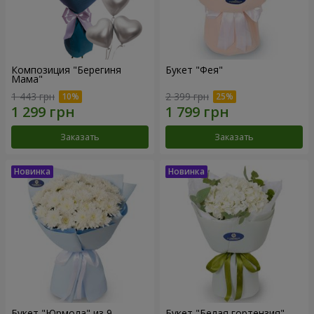
Композиция "Берегиня
Букет "Фея"
Мама"
1 443 грн
2 399 грн
Заказать
Заказать
Букет "Юрмола" из 9
Букет "Белая гортензия"