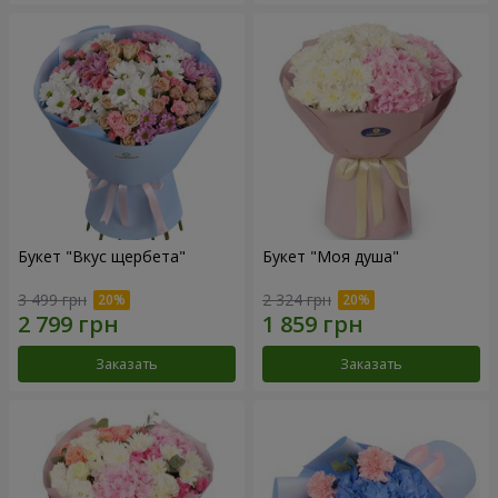
Букет "Вкус щербета"
Букет "Моя душа"
3 499 грн
2 324 грн
Заказать
Заказать