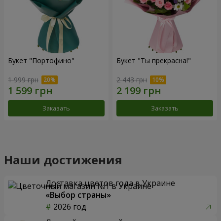
Букет "Портофино"
Букет "Ты прекрасна!"
1 999 грн
2 443 грн
Заказать
Заказать
Наши достижения
Доставка цветов года в Украине
«Выбор страны»
2026 год