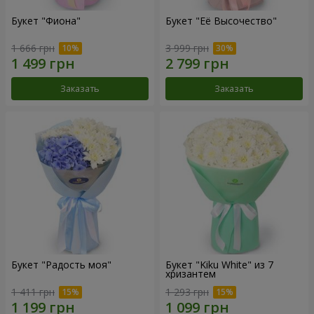
Букет "Фиона"
Букет "Её Высочество"
1 666 грн
3 999 грн
Заказать
Заказать
Букет "Радость моя"
Букет "Kiku White" из 7
хризантем
1 411 грн
1 293 грн