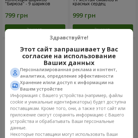
"Бирюза" - 9 шариков
красных сердец
Заказать
Заказать
Здравствуйте!
Этот сайт запрашивает у Вас
согласие на использование
Ваших данных
Персонализированная реклама и контент,
аналитика, определение эффективности
Хранение и/или доступ к информации на
Вашем устройстве
Информация с Вашего устройства (например, файлы
cookie и уникальные идентификаторы) будет доступна
Фонтан шаров "Небо"
Фонтан шаров "Розовое
поставщикам. Кроме того, они, а также этот сайт или
золото"
приложение смогут сохранять информацию с Вашего
устройства и обрабатывать Ваши персональные
данные.
Некоторые поставщики могут использовать Ваши
Заказать
Заказать