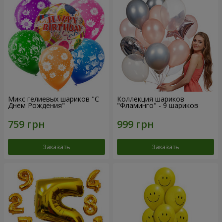
Микс гелиевых шариков "C
Коллекция шариков
Днем Рождения"
"Фламинго" - 9 шариков
Заказать
Заказать