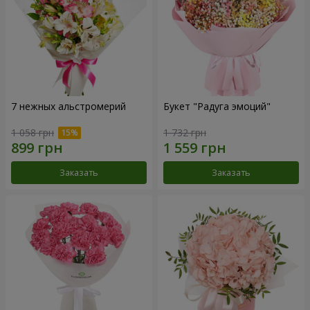
7 нежных альстромерий
Букет "Радуга эмоций"
1 058 грн
1 732 грн
Заказать
Заказать