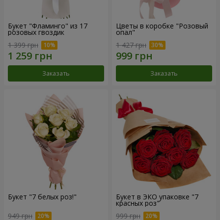
Букет "Фламинго" из 17
Цветы в коробке "Розовый
розовых гвоздик
опал"
1 399 грн
1 427 грн
Заказать
Заказать
Букет "7 белых роз!"
Букет в ЭКО упаковке "7
красных роз"
949 грн
999 грн