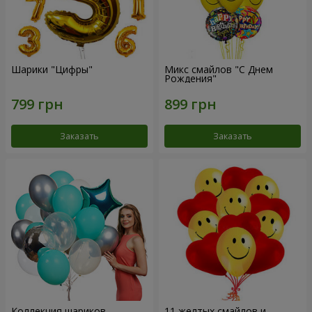
Шарики "Цифры"
Микс смайлов "C Днем
Рождения"
Заказать
Заказать
Коллекция шариков
11 желтых смайлов и