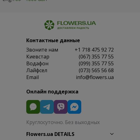
Контактные данные
Звоните нам
+1 718 475 92 72
Киевстар
(067) 355 77 55
Водафон
(099) 355 77 55
Лайфсел
(073) 565 56 68
Email
info@flowers.ua
Онлайн поддержка
Круглосуточно. Без выходных
Flowers.ua DETAILS