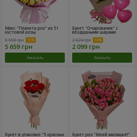
Микс "Планета роз" из 51
Букет "Очарование" с
кустовой розы
воздушными шарами
6 658 грн
2 624 грн
Заказать
Заказать
Букет в упаковке "5 красных
Букет роз "Моей милашке!"