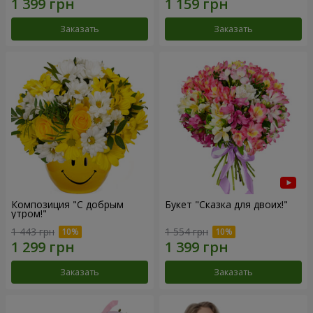
Заказать
Заказать
Композиция "С добрым
Букет "Сказка для двоих!"
утром!"
1 443 грн
1 554 грн
Заказать
Заказать