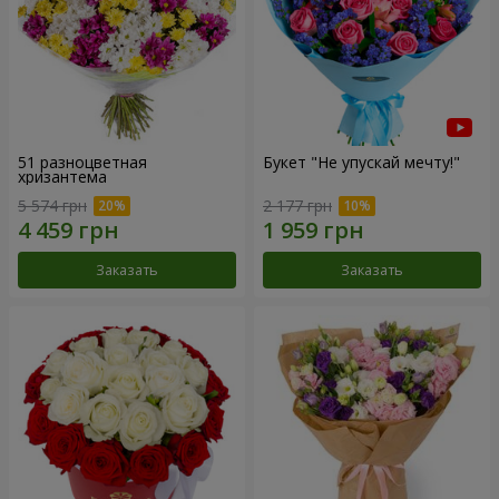
51 разноцветная
Букет "Не упускай мечту!"
хризантема
5 574 грн
2 177 грн
Заказать
Заказать