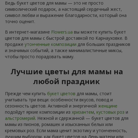
Ведь букет цветов для мамы — это не просто
символический подарок, а настоящий сердечный жест,
символ любви и выражение благодарности, который она
точно оценит.
В интернет-магазине
Flowers.ua
вы можете купить букет
цветов для мамы с быстрой доставкой по Карнауховке. В
продаже
утонченные композиции
для больших праздников
и значимых событий, а также минималистичные миксы,
чтобы просто порадовать маму.
Лучшие цветы для мамы на
любой праздник
Прежде чем купить
букет цветов
для мамы, стоит
учитывать три вещи: особенности вкусов, повод и
сезонность цветов. Активной и энергичной
женщине
подойдут яркие композиции из
хризантем
,
кустовых роз
и
альстромерий
. Нежной и сдержанной — букет цветов для
мамы из пионов, ромашек и изысканных белых или
кремовых роз. Если мама ценит экзотику и утонченность,
лучшим выбором, как букет цветов на День матери или