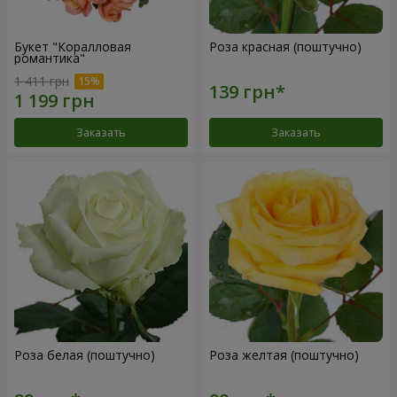
Букет "Коралловая
Роза красная (поштучно)
романтика"
1 411 грн
Заказать
Заказать
Роза белая (поштучно)
Роза желтая (поштучно)