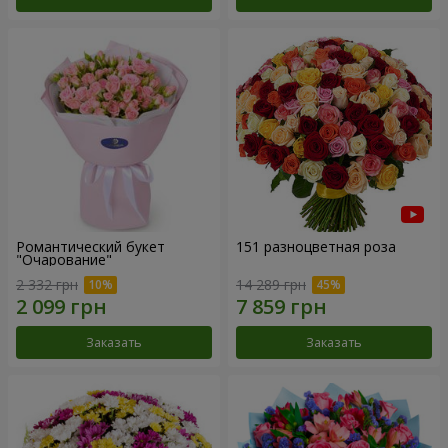
Романтический букет
151 разноцветная роза
"Очарование"
2 332 грн
14 289 грн
Заказать
Заказать