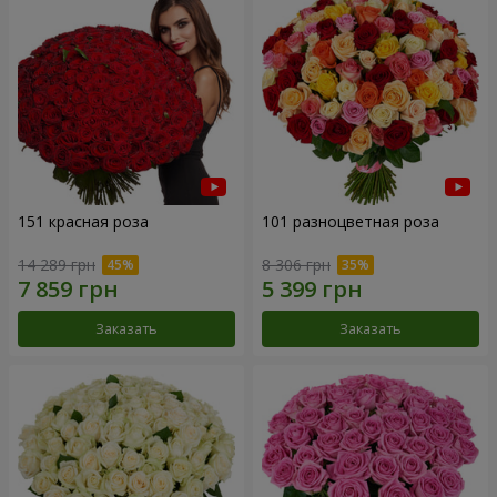
151 красная роза
101 разноцветная роза
14 289 грн
8 306 грн
Заказать
Заказать