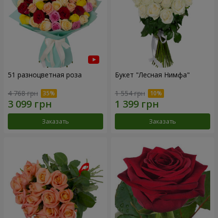
51 разноцветная роза
Букет "Лесная Нимфа"
4 768 грн
1 554 грн
Заказать
Заказать