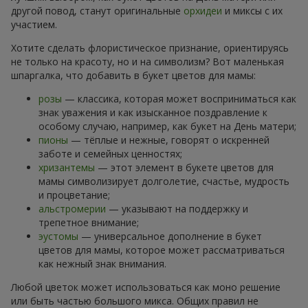
другой повод, станут оригинальные
орхидеи
и миксы с их
участием.
Хотите сделать флористическое признание, ориентируясь
не только на красоту, но и на символизм? Вот маленькая
шпаргалка, что добавить в букет цветов для мамы:
розы
— классика, которая может восприниматься как
знак уважения и как изысканное поздравление к
особому случаю, например, как букет на День матери;
пионы
— тёплые и нежные, говорят о искренней
заботе и семейных ценностях;
хризантемы
— этот элемент в букете цветов для
мамы символизирует долголетие, счастье, мудрость
и процветание;
альстромерии
— указывают на поддержку и
трепетное внимание;
эустомы
— универсальное дополнение в букет
цветов для мамы, которое может рассматриваться
как нежный знак внимания.
Любой цветок может использоваться как моно решение
или быть частью большого микса. Общих правил не