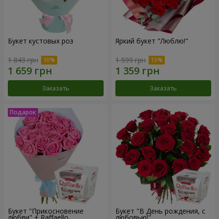
Букет кустовых роз
Яркий букет "Люблю!"
1 843 грн
1 599 грн
Заказать
Заказать
Букет "Прикосновение
Букет "В День рождения, с
любви" + Raffaello
любовью!"