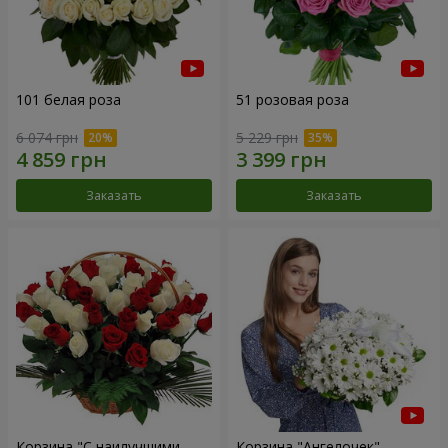
101 белая роза
51 розовая роза
6 074 грн
5 229 грн
Заказать
Заказать
Корзина "С наилучшими
Корзина "Ангелочек"