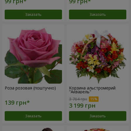
Заказать
Заказать
Роза розовая (поштучно)
Корзина альстромерий
"Акварель"
3 764 грн
Заказать
Заказать