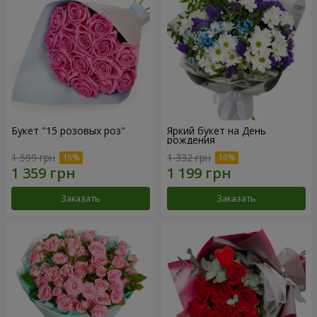
Букет "15 розовых роз"
Яркий букет на День
рождения
1 599 грн
1 332 грн
Заказать
Заказать