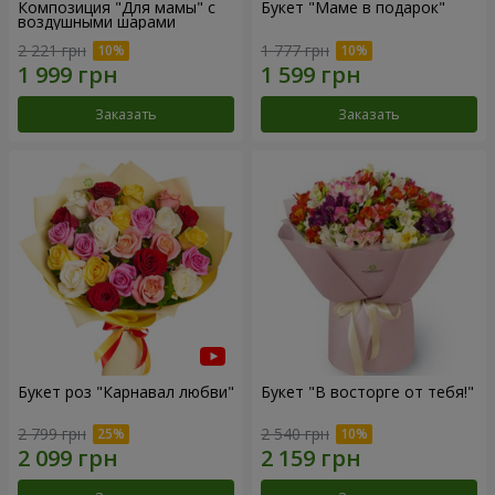
Композиция "Для мамы" с
Букет "Маме в подарок"
воздушными шарами
2 221 грн
1 777 грн
Заказать
Заказать
Букет роз "Карнавал любви"
Букет "В восторге от тебя!"
2 799 грн
2 540 грн