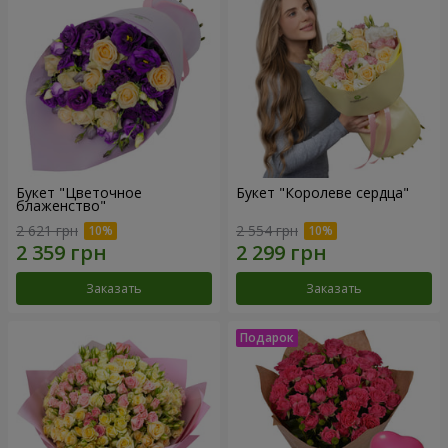
Букет "Цветочное
Букет "Королеве сердца"
блаженство"
2 621 грн
2 554 грн
Заказать
Заказать