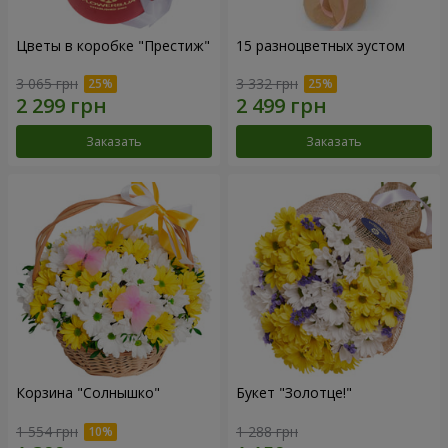
Цветы в коробке "Престиж"
15 разноцветных эустом
3 065 грн
3 332 грн
Заказать
Заказать
Корзина "Солнышко"
Букет "Золотце!"
1 554 грн
1 288 грн