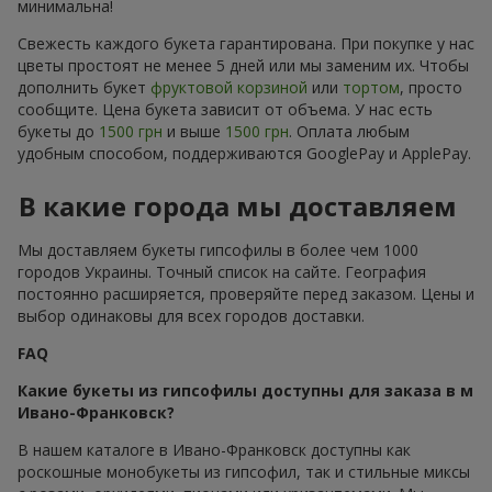
минимальна!
Свежесть каждого букета гарантирована. При покупке у нас
цветы простоят не менее 5 дней или мы заменим их. Чтобы
дополнить букет
фруктовой корзиной
или
тортом
, просто
сообщите. Цена букета зависит от объема. У нас есть
букеты до
1500 грн
и выше
1500 грн
. Оплата любым
удобным способом, поддерживаются GooglePay и ApplePay.
В какие города мы доставляем
Мы доставляем букеты гипсофилы в более чем 1000
городов Украины. Точный список на сайте. География
постоянно расширяется, проверяйте перед заказом. Цены и
выбор одинаковы для всех городов доставки.
FAQ
Какие букеты из гипсофилы доступны для заказа в м
Ивано-Франковск?
В нашем каталоге в Ивано-Франковск доступны как
роскошные монобукеты из гипсофил, так и стильные миксы