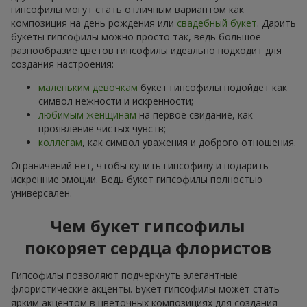
гипсофилы могут стать отличным вариантом как
композиция на день рождения или
свадебный букет
. Дарить
букеты гипсофилы можно просто так, ведь большое
разнообразие цветов гипсофилы идеально подходит для
создания настроения:
маленьким девочкам
букет гипсофилы подойдет как
символ нежности и искренности;
любимым женщинам
на первое свидание, как
проявление чистых чувств;
коллегам
, как символ уважения и доброго отношения.
Ограничений нет, чтобы купить гипсофилу и подарить
искренние эмоции. Ведь букет гипсофилы полностью
универсален.
Чем букет гипсофилы
покоряет сердца флористов
Гипсофилы позволяют подчеркнуть элегантные
флористические акценты. Букет гипсофилы может стать
ярким акцентом в цветочных композициях для создания