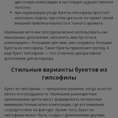
цветочную композицию в настоящее художественное
полотно;
при надлежащем уходе букеты гипсофилы простоят
несколько недель; при этом цветы не потеряют своей
внешней привлекательности и тонкого аромата.
Маленькие веточки гипсофилы можно использовать как
изысканные дополнения, заполнять ими пустоты в
композициях с большими цветами, или создавать большие
букеты из гипсофилы. Такие букеты привлекают взгляд. А
ещё букет гипсофилы — это отличное декоративное
дополнение для интерьера.
Стильные варианты букетов из
гипсофилы
Букет из гипсофилы — прекрасное решение, когда хочется
лёгкости и воздушности. Маленькие разноцветные
оригинальные цветы могут формировать интересные
минималистичные моно-композиции, где всё внимание
сосредоточено на фактуре. Кроме того, букет из
гипсофилы может быть создан с дополнением другими