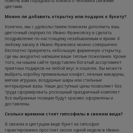
помочь вам порадовать близкого человека свежими
цветами.
Можно ли добавить открытку или подарок к букету?
Конечно, мы с удовольствием поможем дополнить ваш
цветочный сюрприз по Ивано-Франковску и сделать
поздравление по-настоящему незабываемым и ярким. К
любому заказу в Ивано-Франковск можно совершенно
бесплатно прикрепить небольшую фирменную открытку,
где мы аккуратно напишем ваши теплые пожелания. Кроме
того, на нашем сайте представлен богатый ассортимент
приятных подарков на любой вкус и кошелек. Вы можете
выбрать коробку премиальных конфет, нежные макаруны,
мягкие игрушки, воздушные шары или стильные
интерьерные вазы. Наши доступные цены позволяют без
труда сформировать роскошный праздничный комплект.
Все выбранные позиции будут красиво оформлены и
доставлены.
Сколько времени стоят гипсофилы в свежем виде?
В свежем и цветущем виде букет из гипсофил
гарантированно простоит около одной недели в Ивано-