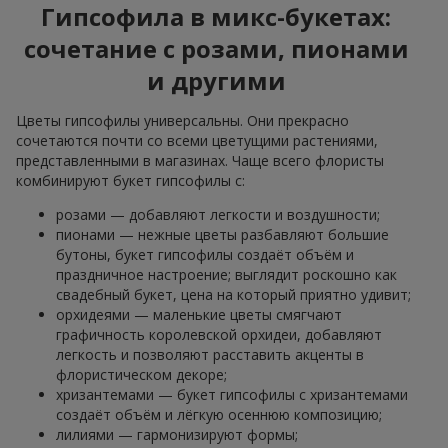
Гипсофила в микс-букетах:
сочетание с розами, пионами
и другими
Цветы гипсофилы универсальны. Они прекрасно
сочетаются почти со всеми цветущими растениями,
представленными в магазинах. Чаще всего флористы
комбинируют букет гипсофилы с:
розами — добавляют легкости и воздушности;
пионами — нежные цветы разбавляют большие
бутоны, букет гипсофилы создаёт объём и
праздничное настроение; выглядит роскошно как
свадебный букет, цена на который приятно удивит;
орхидеями — маленькие цветы смягчают
графичность королевской орхидеи, добавляют
легкость и позволяют расставить акценты в
флористическом декоре;
хризантемами — букет гипсофилы с хризантемами
создаёт объём и лёгкую осеннюю композицию;
лилиями — гармонизируют формы;