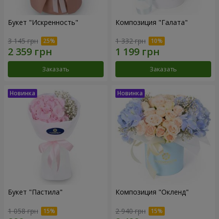
Букет "Искренность"
Композиция "Галата"
3 145 грн
1 332 грн
Заказать
Заказать
Букет "Пастила"
Композиция "Окленд"
1 058 грн
2 940 грн