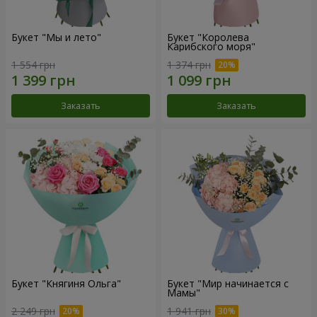
Букет "Мы и лето"
Букет "Королева
Карибского моря"
1 554 грн
1 374 грн
Заказать
Заказать
Букет "Княгиня Ольга"
Букет "Мир начинается с
Мамы"
2 249 грн
1 941 грн