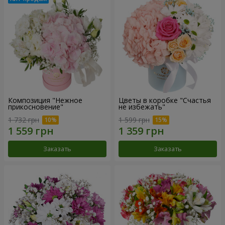
Композиция "Нежное
Цветы в коробке "Счастья
прикосновение"
не избежать"
1 732 грн
1 599 грн
Заказать
Заказать