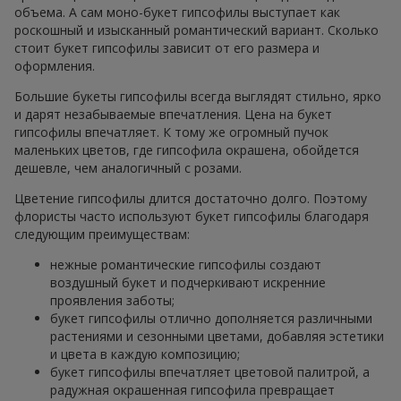
объема. А сам моно-букет гипсофилы выступает как
роскошный и изысканный романтический вариант. Сколько
стоит букет гипсофилы зависит от его размера и
оформления.
Большие букеты гипсофилы всегда выглядят стильно, ярко
и дарят незабываемые впечатления. Цена на букет
гипсофилы впечатляет. К тому же огромный пучок
маленьких цветов, где гипсофила окрашена, обойдется
дешевле, чем аналогичный с розами.
Цветение гипсофилы длится достаточно долго. Поэтому
флористы часто используют букет гипсофилы благодаря
следующим преимуществам:
нежные романтические гипсофилы создают
воздушный букет и подчеркивают искренние
проявления заботы;
букет гипсофилы отлично дополняется различными
растениями и сезонными цветами, добавляя эстетики
и цвета в каждую композицию;
букет гипсофилы впечатляет цветовой палитрой, а
радужная окрашенная гипсофила превращает