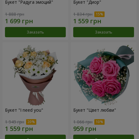
Букет "Радуга эмоций"
Букет "Диор"
1 888 грн
1 834 грн
Заказать
Заказать
Букет "I need you"
Букет "Цвет любви"
1 949 грн
1 066 грн