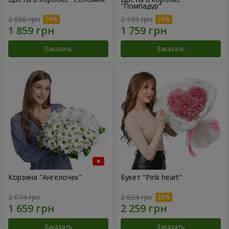
"Помпадур"
2 066 грн
2 199 грн
Заказать
Заказать
Корзина "Ангелочек"
Букет "Pink heart"
2 074 грн
2 824 грн
Заказать
Заказать