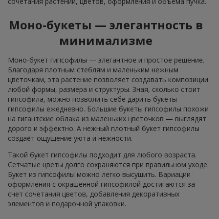
сочетания растений, цветов, оформления и объёма пучка.
Моно-букеты — элегантность в
минимализме
Моно-букет гипсофилы — элегантное и простое решение.
Благодаря плотным стеблям и маленьким нежным
цветочкам, эта растение позволяет создавать композиции
любой формы, размера и структуры. Зная, сколько стоит
гипсофила, можно позволить себе дарить букеты
гипсофилы ежедневно. Большие букеты гипсофилы похожи
на гигантские облака из маленьких цветочков — выглядят
дорого и эффектно. А нежный плотный букет гипсофилы
создаёт ощущение уюта и нежности.
Такой букет гипсофилы подходит для любого возраста.
Сетчатые цветы долго сохраняются при правильном уходе.
Букет из гипсофилы можно легко высушить. Вариации
оформления с окрашенной гипсофилой достигаются за
счет сочетания цветов, добавления декоративных
элементов и подарочной упаковки.