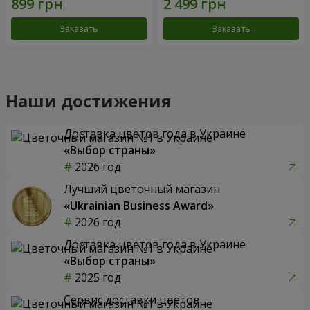
Заказать
Заказать
Наши достижения
Доставка цветов года в Украине
«Выбор страны»
2026 год
Лучший цветочный магазин
«Ukrainian Business Award»
2026 год
Доставка цветов года в Украине
«Выбор страны»
2025 год
Сервис доставки цветов