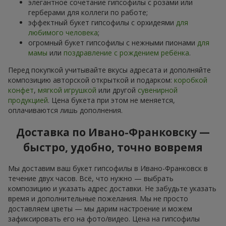
элегантное сочетание гипсофилы с розами или
герберами для коллеги по работе;
эффектный букет гипсофилы с орхидеями
для
любимого человека
;
огромный букет гипсофилы с нежными пионами
для
мамы
или
поздравление с рождением ребёнка
.
Перед покупкой учитывайте вкусы адресата и дополняйте
композицию авторской открыткой и подарком:
коробкой
конфет
,
мягкой игрушкой
или другой
сувенирной
продукцией
. Цена букета при этом не меняется,
оплачиваются лишь дополнения.
Доставка по Ивано-Франковску —
быстро, удобно, точно вовремя
Мы доставим ваш букет гипсофилы в Ивано-Франковск в
течение двух часов. Всё, что нужно — выбрать
композицию и указать адрес доставки. Не забудьте указать
время и дополнительные пожелания. Мы не просто
доставляем цветы — мы дарим настроение и можем
зафиксировать его на фото/видео. Цена на гипсофилы