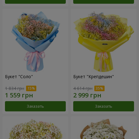
Букет "Соло"
Букет "Крепдешин"
1 834 грн
4 614 грн
Заказать
Заказать