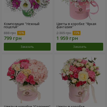
Композиция "Нежный
Цветы в коробке "Яркая
поцелуй"
фантазия"
888 грн
2 305 грн
Заказать
Заказать
Цветы в коробке "Соломия"
Цветы в коробке