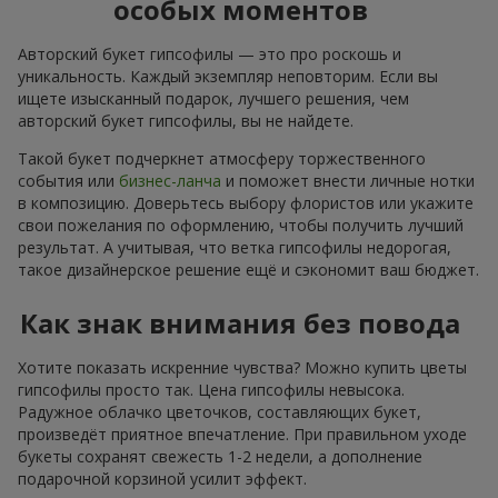
особых моментов
Авторский букет гипсофилы — это про роскошь и
уникальность. Каждый экземпляр неповторим. Если вы
ищете изысканный подарок, лучшего решения, чем
авторский букет гипсофилы, вы не найдете.
Такой букет подчеркнет атмосферу торжественного
события или
бизнес-ланча
и поможет внести личные нотки
в композицию. Доверьтесь выбору флористов или укажите
свои пожелания по оформлению, чтобы получить лучший
результат. А учитывая, что ветка гипсофилы недорогая,
такое дизайнерское решение ещё и сэкономит ваш бюджет.
Как знак внимания без повода
Хотите показать искренние чувства? Можно купить цветы
гипсофилы просто так. Цена гипсофилы невысока.
Радужное облачко цветочков, составляющих букет,
произведёт приятное впечатление. При правильном уходе
букеты сохранят свежесть 1-2 недели, а дополнение
подарочной корзиной усилит эффект.