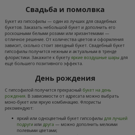
Свадьба и помолвка
Букет из гипсофилы — один из лучших для свадебных
букетов. Заказать небольшой букет и дополнить его
роскошными белыми розами или хризантемами —
отличное решение. От количества цветов и оформления
зависит, сколько стоит звездный букет. Свадебный букет
гипсофилы получится нежным и актуальным в тренде
флористики. Закажите к букету
яркие воздушные шары
для
ещё большего позитивного эффекта.
День рождения
С гипсофилой получится прекрасный
букет на день
рождения
. В зависимости от адресата можно выбрать
моно-букет или яркую комбинацию. Флористы
рекомендуют:
яркий или одноцветный букет гипсофилы
для лучшей
подруги
или
друга
— можно дополнить мелкими
полевыми цветами;