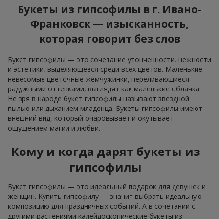
Букеты из гипсофилы в г. Ивано-
Франковск — изысканность,
которая говорит без слов
Букет гипсофилы — это сочетание утонченности, нежности
и эстетики, выделяющееся среди всех цветов. Маленькие
невесомые цветочные жемчужинки, переливающиеся
радужными оттенками, выглядят как маленькие облачка.
Не зря в народе букет гипсофилы называют звездной
пылью или дыханием младенца. Букеты гипсофилы имеют
внешний вид, который очаровывает и окутывает
ощущением магии и любви.
Кому и когда дарят букеты из
гипсофилы
Букет гипсофилы — это идеальный подарок для девушек и
женщин. Купить гипсофилу — значит выбрать идеальную
композицию для праздничных событий. А в сочетании с
другими растениями калейдоскопические букеты из