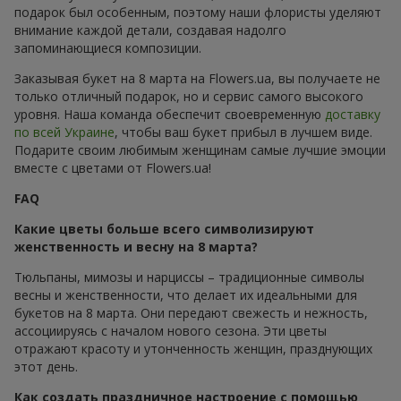
подарок был особенным, поэтому наши флористы уделяют
внимание каждой детали, создавая надолго
запоминающиеся композиции.
Заказывая букет на 8 марта на Flowers.ua, вы получаете не
только отличный подарок, но и сервис самого высокого
уровня. Наша команда обеспечит своевременную
доставку
по всей Украине
, чтобы ваш букет прибыл в лучшем виде.
Подарите своим любимым женщинам самые лучшие эмоции
вместе с цветами от Flowers.ua!
FAQ
Какие цветы больше всего символизируют
женственность и весну на 8 марта?
Тюльпаны, мимозы и нарциссы – традиционные символы
весны и женственности, что делает их идеальными для
букетов на 8 марта. Они передают свежесть и нежность,
ассоциируясь с началом нового сезона. Эти цветы
отражают красоту и утонченность женщин, празднующих
этот день.
Как создать праздничное настроение с помощью