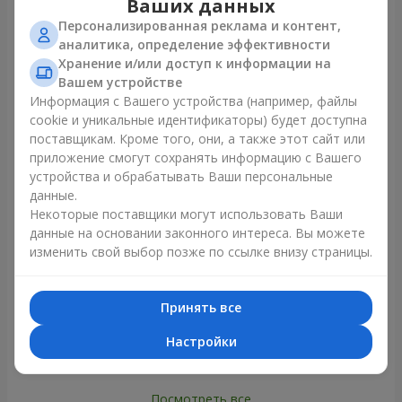
Ваших данных
Персонализированная реклама и контент,
аналитика, определение эффективности
Все фото доставок
Хранение и/или доступ к информации на
Заказать этот товар
Вашем устройстве
Информация с Вашего устройства (например, файлы
cookie и уникальные идентификаторы) будет доступна
Наши клиенты
поставщикам. Кроме того, они, а также этот сайт или
приложение смогут сохранять информацию с Вашего
устройства и обрабатывать Ваши персональные
данные.
Некоторые поставщики могут использовать Ваши
данные на основании законного интереса. Вы можете
изменить свой выбор позже по ссылке внизу страницы.
Принять все
Настройки
Посмотреть все