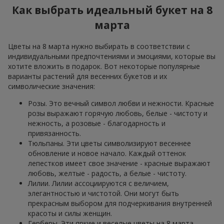
Как выбрать идеальный букет на 8
марта
Цветы на 8 марта нужно выбирать в соответствии с
индивидуальными предпочтениями и эмоциями, которые вы
хотите вложить в подарок. Вот некоторые популярные
варианты растений для весенних букетов и их
символические значения:
Розы. Это вечный символ любви и нежности. Красные
розы выражают горячую любовь, белые - чистоту и
нежность, а розовые - благодарность и
привязанность.
Тюльпаны. Эти цветы символизируют весеннее
обновление и новое начало. Каждый оттенок
лепестков имеет свое значение - красные выражают
любовь, желтые - радость, а белые - чистоту.
Лилии. Лилии ассоциируются с величием,
элегантностью и чистотой. Они могут быть
прекрасным выбором для подчеркивания внутренней
красоты и силы женщин.
Герберы. Эти яркие и веселые цветы на 8 марта