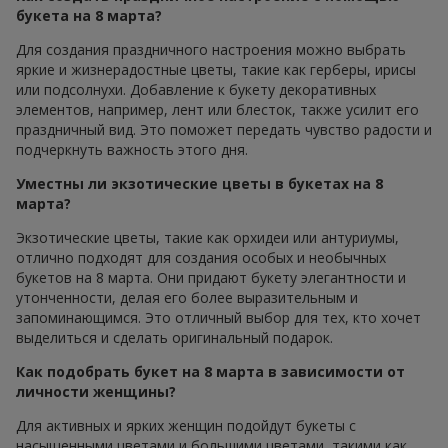
букета на 8 марта?
Для создания праздничного настроения можно выбрать
яркие и жизнерадостные цветы, такие как герберы, ирисы
или подсолнухи. Добавление к букету декоративных
элементов, например, лент или блесток, также усилит его
праздничный вид. Это поможет передать чувство радости и
подчеркнуть важность этого дня.
Уместны ли экзотические цветы в букетах на 8
марта?
Экзотические цветы, такие как орхидеи или антуриумы,
отлично подходят для создания особых и необычных
букетов на 8 марта. Они придают букету элегантности и
утонченности, делая его более выразительным и
запоминающимся. Это отличный выбор для тех, кто хочет
выделиться и сделать оригинальный подарок.
Как подобрать букет на 8 марта в зависимости от
личности женщины?
Для активных и ярких женщин подойдут букеты с
насыщенными цветами и большими цветами, такими как