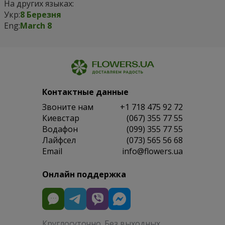
На других языках:
Укр:
8 Березня
Eng:
March 8
Контактные данные
Звоните нам
+1 718 475 92 72
Киевстар
(067) 355 77 55
Водафон
(099) 355 77 55
Лайфсел
(073) 565 56 68
Email
info@flowers.ua
Онлайн поддержка
Круглосуточно. Без выходных