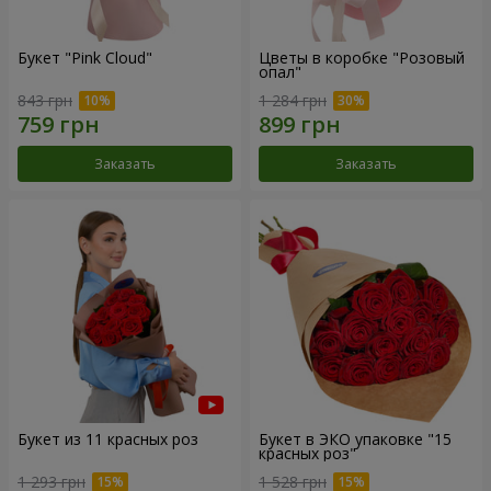
Букет "Pink Cloud"
Цветы в коробке "Розовый
опал"
843 грн
1 284 грн
Заказать
Заказать
Букет из 11 красных роз
Букет в ЭКО упаковке "15
красных роз"
1 293 грн
1 528 грн