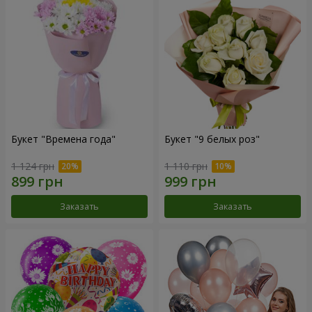
Букет "Времена года"
Букет "9 белых роз"
1 124 грн
1 110 грн
Заказать
Заказать