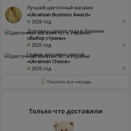
Лучший цветочный магазин
«Ukrainian Business Award»
2026 год
Доставка цветов года в Украине
«Выбор страны»
2025 год
Сервис доставки цветов
«Ukrainian Choice»
2025 год
Только что доставили