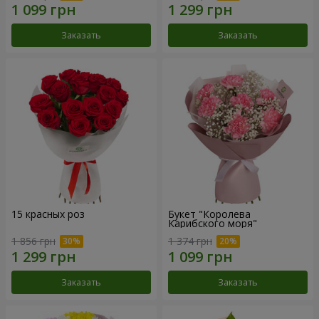
Заказать
Заказать
15 красных роз
Букет "Королева
Карибского моря"
1 856 грн
1 374 грн
Заказать
Заказать