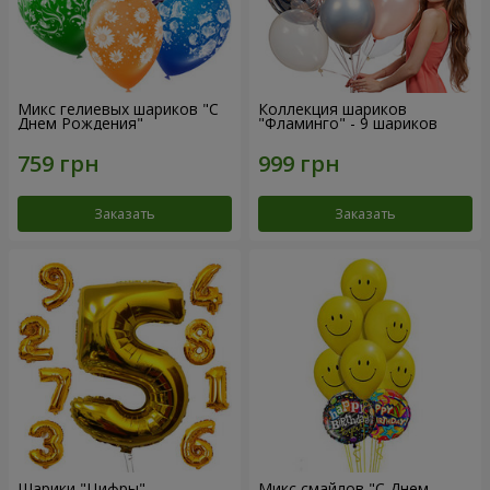
Микс гелиевых шариков "C
Коллекция шариков
Днем Рождения"
"Фламинго" - 9 шариков
Заказать
Заказать
Шарики "Цифры"
Микс смайлов "C Днем