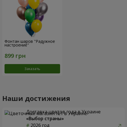
Фонтан шаров "Радужное
настроение"
Заказать
Наши достижения
Доставка цветов года в Украине
«Выбор страны»
2026 год