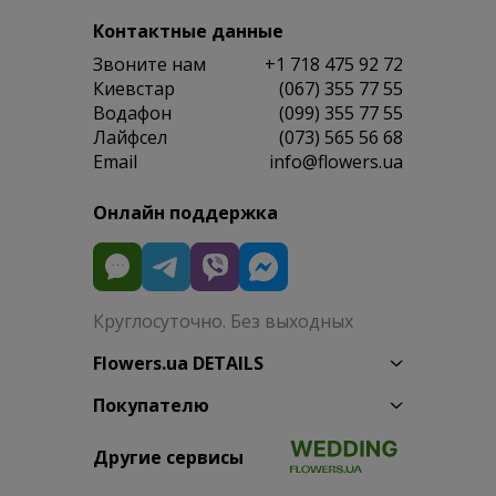
Контактные данные
Звоните нам
+1 718 475 92 72
Киевстар
(067) 355 77 55
Водафон
(099) 355 77 55
Лайфсел
(073) 565 56 68
Email
info@flowers.ua
Онлайн поддержка
Круглосуточно. Без выходных
Flowers.ua DETAILS
Покупателю
Другие сервисы