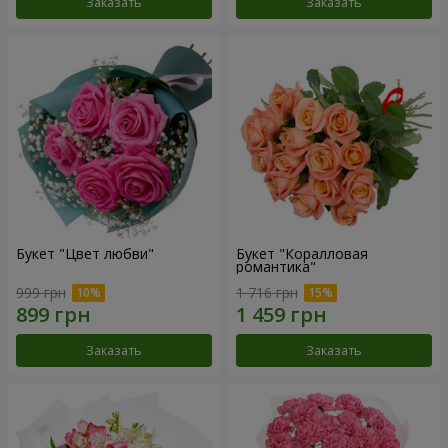
Заказать
Заказать
Букет "Цвет любви"
Букет "Коралловая
романтика"
999 грн
1 716 грн
Заказать
Заказать