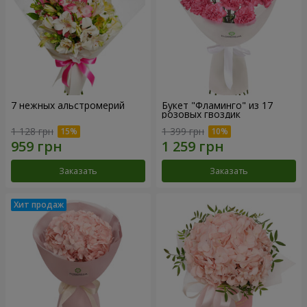
7 нежных альстромерий
Букет "Фламинго" из 17
розовых гвоздик
1 128 грн
1 399 грн
Заказать
Заказать