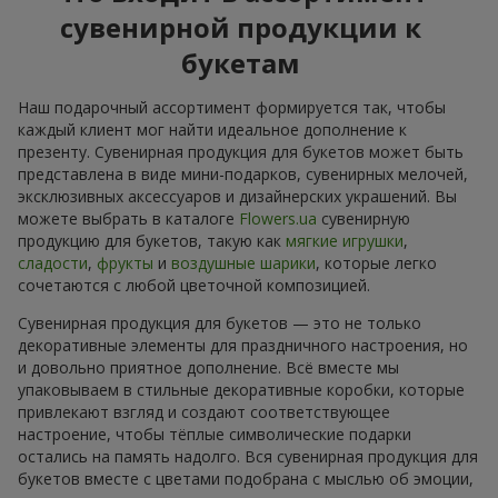
сувенирной продукции к
букетам
Наш подарочный ассортимент формируется так, чтобы
каждый клиент мог найти идеальное дополнение к
презенту. Сувенирная продукция для букетов может быть
представлена в виде мини-подарков, сувенирных мелочей,
эксклюзивных аксессуаров и дизайнерских украшений. Вы
можете выбрать в каталоге
Flowers.ua
сувенирную
продукцию для букетов, такую как
мягкие игрушки
,
сладости
,
фрукты
и
воздушные шарики
, которые легко
сочетаются с любой цветочной композицией.
Сувенирная продукция для букетов — это не только
декоративные элементы для праздничного настроения, но
и довольно приятное дополнение. Всё вместе мы
упаковываем в стильные декоративные коробки, которые
привлекают взгляд и создают соответствующее
настроение, чтобы тёплые символические подарки
остались на память надолго. Вся сувенирная продукция для
букетов вместе с цветами подобрана с мыслью об эмоции,