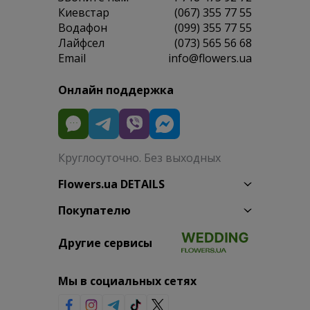
Киевстар
(067) 355 77 55
Водафон
(099) 355 77 55
Лайфсел
(073) 565 56 68
Email
info@flowers.ua
Онлайн поддержка
Круглосуточно. Без выходных
Flowers.ua DETAILS
Покупателю
Другие сервисы
Мы в социальных сетях