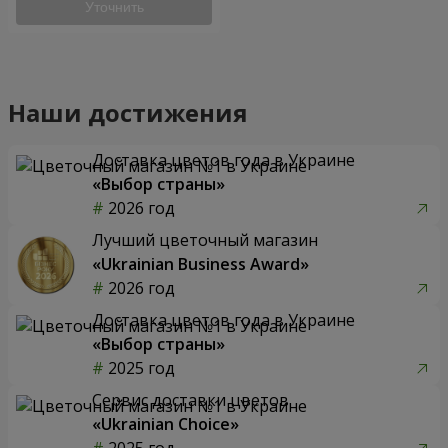
Уточнить
Наши достижения
Доставка цветов года в Украине
«Выбор страны»
2026 год
Лучший цветочный магазин
«Ukrainian Business Award»
2026 год
Доставка цветов года в Украине
«Выбор страны»
2025 год
Сервис доставки цветов
«Ukrainian Choice»