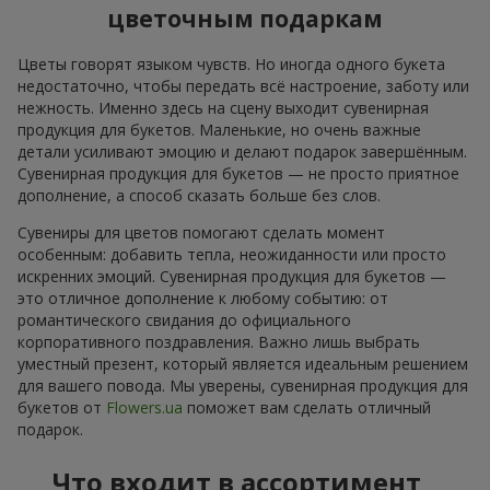
цветочным подаркам
Цветы говорят языком чувств. Но иногда одного букета
недостаточно, чтобы передать всё настроение, заботу или
нежность. Именно здесь на сцену выходит сувенирная
продукция для букетов. Маленькие, но очень важные
детали усиливают эмоцию и делают подарок завершённым.
Сувенирная продукция для букетов — не просто приятное
дополнение, а способ сказать больше без слов.
Сувениры для цветов помогают сделать момент
особенным: добавить тепла, неожиданности или просто
искренних эмоций. Сувенирная продукция для букетов —
это отличное дополнение к любому событию: от
романтического свидания до официального
корпоративного поздравления. Важно лишь выбрать
уместный презент, который является идеальным решением
для вашего повода. Мы уверены, сувенирная продукция для
букетов от
Flowers.ua
поможет вам сделать отличный
подарок.
Что входит в ассортимент