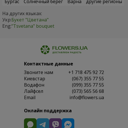
Бургас
Солнечный берег
Варна
другие регионы
На других языках:
Укр:
Букет "Цветана"
Eng:
"Tsvetana" bouquet
Контактные данные
Звоните нам
+1 718 475 92 72
Киевстар
(067) 355 77 55
Водафон
(099) 355 77 55
Лайфсел
(073) 565 56 68
Email
info@flowers.ua
Онлайн поддержка