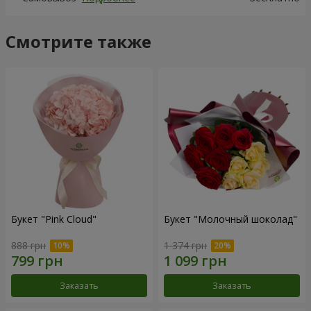
Смотрите также
Букет "Pink Cloud"
Букет "Молочный шоколад"
888 грн
1 374 грн
Заказать
Заказать