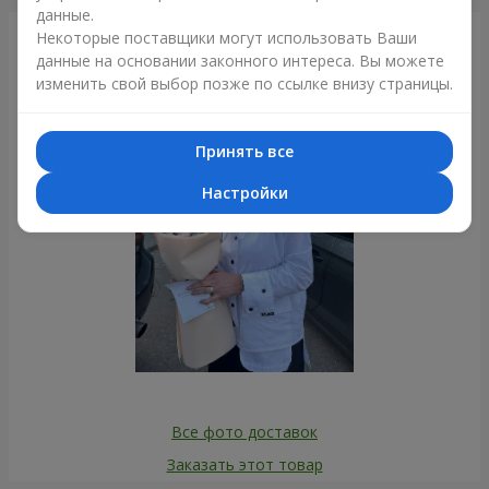
данные.
Некоторые поставщики могут использовать Ваши
Фотогалерея
данные на основании законного интереса. Вы можете
изменить свой выбор позже по ссылке внизу страницы.
Принять все
Настройки
Все фото доставок
Заказать этот товар