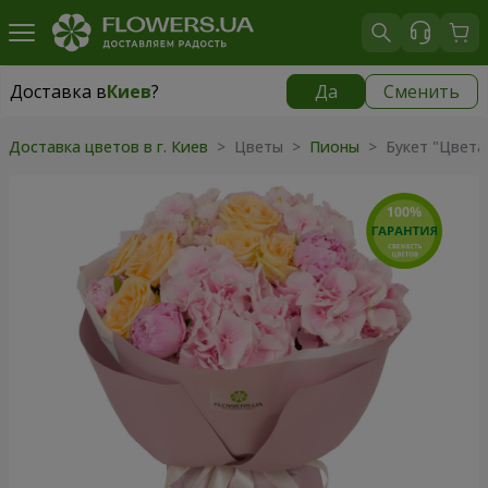
Доставка в
Киев
?
Да
Сменить
Доставка в
Киев
|
бесплатно
Доставка цветов в г. Киев
> Цветы >
Пионы
> Букет "Цвета