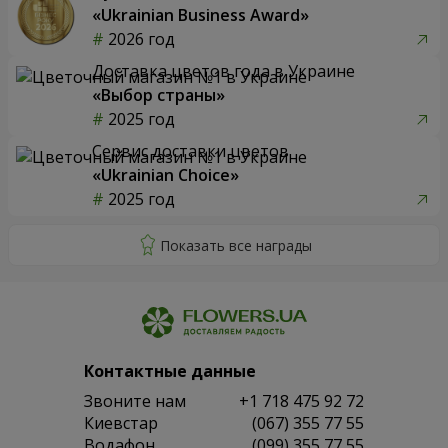
«Ukrainian Business Award»
2026 год
Доставка цветов года в Украине
«Выбор страны»
2025 год
Сервис доставки цветов
«Ukrainian Choice»
2025 год
Контактные данные
Звоните нам
+1 718 475 92 72
Киевстар
(067) 355 77 55
Водафон
(099) 355 77 55