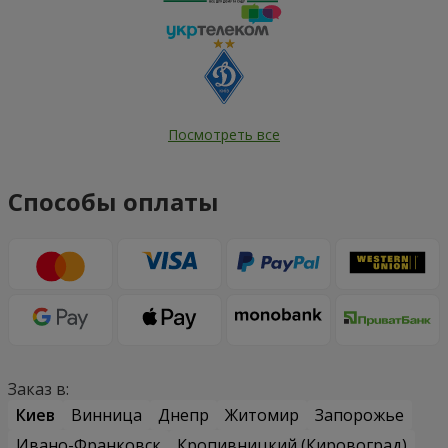
Посмотреть все
Способы оплаты
Заказ в:
Киев
Винница
Днепр
Житомир
Запорожье
Ивано-Франковск
Кропивницкий (Кировоград)