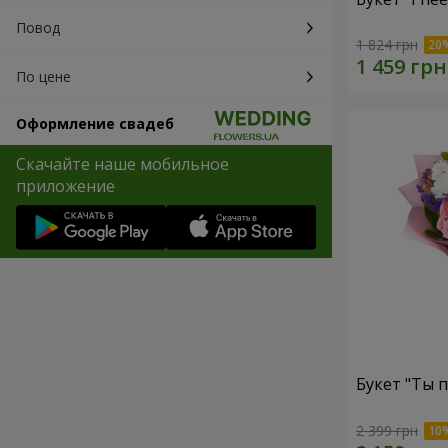
Повод
1 824 грн
По цене
Оформление свадеб
Скачайте наше мобильное
приложение
Букет "Ты п
2 399 грн