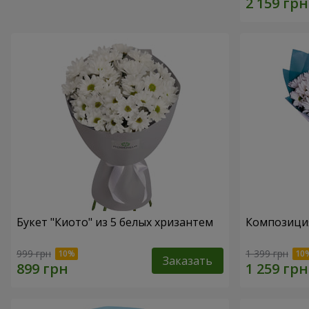
Букет "Киото" из 5 белых хризантем
Композиция
999 грн
1 399 грн
Заказать