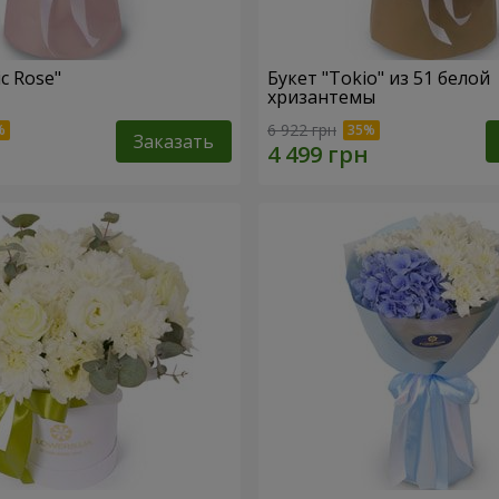
c Rose"
Букет "Tokio" из 51 белой
хризантемы
6 922 грн
Заказать