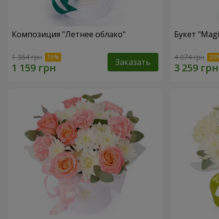
Композиция "Летнее облако"
Букет "Magi
1 364 грн
4 074 грн
Заказать