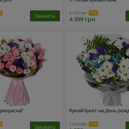
5 175 грн
Заказать
рекрасна!"
Яркий букет на День рож
1 510 грн
Заказать