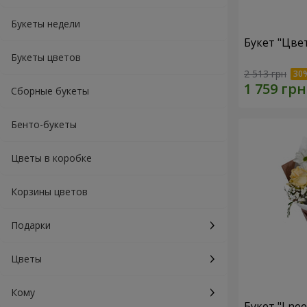
Букеты недели
Букет "Цве
Букеты цветов
2 513 грн
Сборные букеты
Бенто-букеты
Цветы в коробке
Корзины цветов
Подарки
Цветы
Кому
Букет "I ne