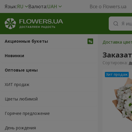
Язык:
RU
Валюта:
UAH
Все о Flowers.ua
Акционные букеты
Доставка цвет
Заказа
Новинки
Cортировка:
д
Оптовые цены
ХИТ продаж
Цветы любимой
Горячее предложение
День рождения