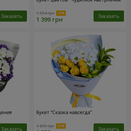
1 554 грн
Заказать
Заказать
дения
Букет "Сказка навсегда"
1 699 грн
Заказать
Заказать