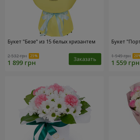
Букет "Безе" из 15 белых хризантем
Букет "Пор
2 532 грн
1 949 грн
Заказать