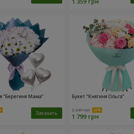
 "Берегиня Мама"
Букет "Княгиня Ольга"
2 249 грн
Заказать