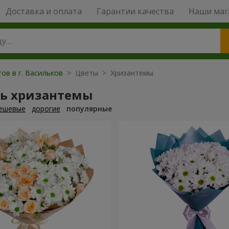
Доставка и оплата
Гарантии качества
Наши маг
ов в г. Васильков
> Цветы > Хризантемы
ть хризантемы
ешевые
дорогие
популярные