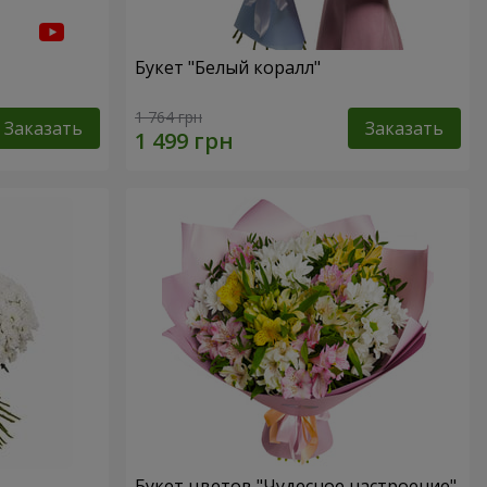
Букет "Белый коралл"
1 764 грн
Заказать
Заказать
Букет цветов "Чудесное настроение"